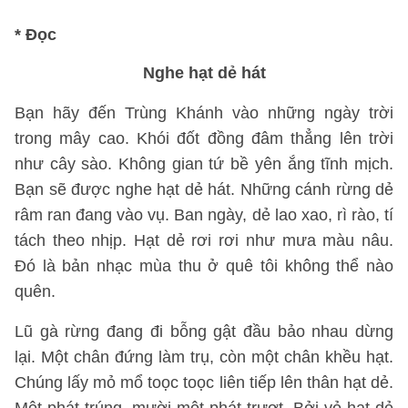
*
Đọc
Nghe hạt dẻ hát
Bạn hãy đến Trùng Khánh vào những ngày trời
trong mây cao. Khói đốt đồng đâm thẳng lên trời
như cây sào. Không gian tứ bề yên ắng tĩnh mịch.
Bạn sẽ được nghe hạt dẻ hát. Những cánh rừng dẻ
râm ran đang vào vụ. Ban ngày, dẻ lao xao, rì rào, tí
tách theo nhịp. Hạt dẻ rơi rơi như mưa màu nâu.
Đó là bản nhạc mùa thu ở quê tôi không thể nào
quên.
Lũ gà rừng đang đi bỗng gật đầu bảo nhau dừng
lại. Một chân đứng làm trụ, còn một chân khều hạt.
Chúng lấy mỏ mổ toọc toọc liên tiếp lên thân hạt dẻ.