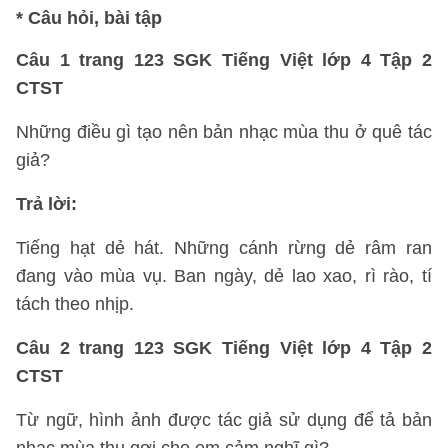
*
Câu hỏi, bài tập
Câu 1 trang 123 SGK Tiếng Việt lớp 4 Tập 2
CTST
Những điều gì tạo nên bản nhạc mùa thu ở quê tác
giả?
Trả lời:
Tiếng hạt dẻ hát. Những cánh rừng dẻ râm ran
đang vào mùa vụ. Ban ngày, dẻ lao xao, rì rào, tí
tách theo nhịp.
Câu 2 trang 123 SGK Tiếng Việt lớp 4 Tập 2
CTST
Từ ngữ, hình ảnh được tác giả sử dụng để tả bản