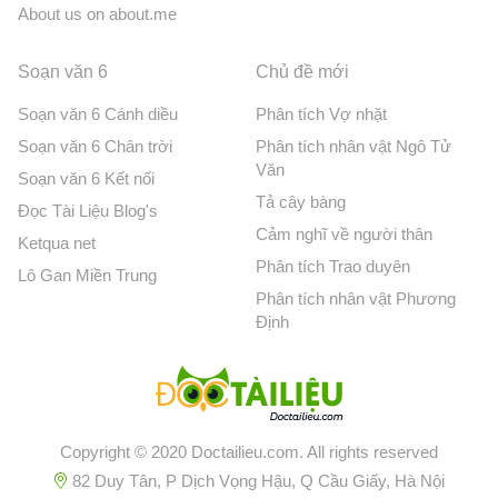
About us on about.me
Soạn văn 6
Chủ đề mới
Soạn văn 6 Cánh diều
Phân tích Vợ nhặt
Soạn văn 6 Chân trời
Phân tích nhân vật Ngô Tử
Văn
Soạn văn 6 Kết nối
Tả cây bàng
Đọc Tài Liệu Blog's
Cảm nghĩ về người thân
Ketqua net
Phân tích Trao duyên
Lô Gan Miền Trung
Phân tích nhân vật Phương
Định
Copyright © 2020 Doctailieu.com. All rights reserved
82 Duy Tân, P Dịch Vọng Hậu, Q Cầu Giấy, Hà Nội