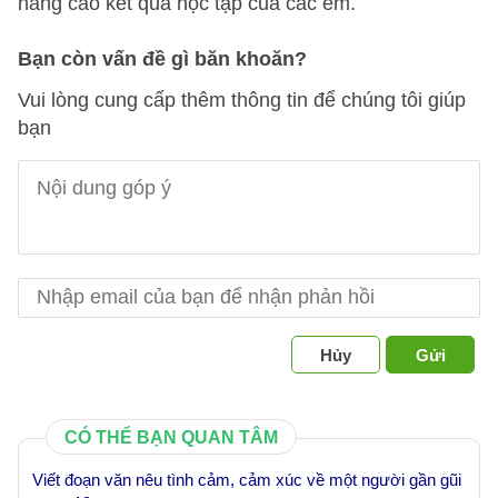
nâng cao kết quả học tập của các em.
Bạn còn vấn đề gì băn khoăn?
Vui lòng cung cấp thêm thông tin để chúng tôi giúp
bạn
Hủy
Gửi
CÓ THỂ BẠN QUAN TÂM
Viết đoạn văn nêu tình cảm, cảm xúc về một người gần gũi