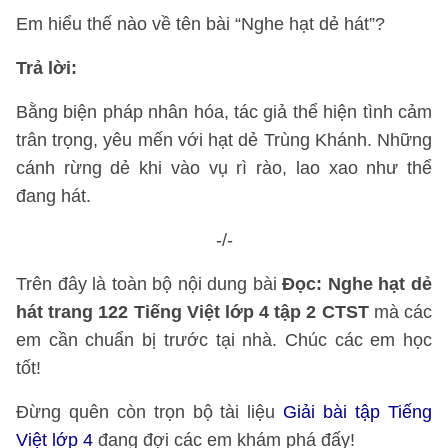
Em hiểu thế nào về tên bài “Nghe hạt dẻ hát”?
Trả lời:
Bằng biện pháp nhân hóa, tác giả thể hiện tình cảm
trân trọng, yêu mến với hạt dẻ Trùng Khánh. Những
cánh rừng dẻ khi vào vụ rì rào, lao xao như thể
đang hát.
-/-
Trên đây là toàn bộ nội dung bài
Đọc: Nghe hạt dẻ
hát trang 122 Tiếng Việt lớp 4 tập 2 CTST
mà các
em cần chuẩn bị trước tại nhà. Chúc các em học
tốt!
Đừng quên còn trọn bộ tài liệu
Giải bài tập Tiếng
Việt lớp 4
đang đợi các em khám phá đấy!