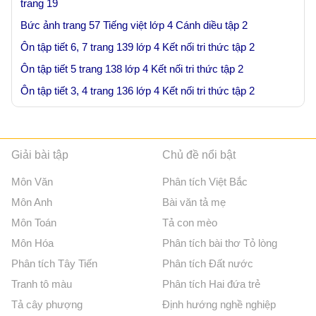
trang 19
Bức ảnh trang 57 Tiếng việt lớp 4 Cánh diều tập 2
Ôn tập tiết 6, 7 trang 139 lớp 4 Kết nối tri thức tập 2
Ôn tập tiết 5 trang 138 lớp 4 Kết nối tri thức tập 2
Ôn tập tiết 3, 4 trang 136 lớp 4 Kết nối tri thức tập 2
Giải bài tập
Chủ đề nổi bật
Môn Văn
Phân tích Việt Bắc
Môn Anh
Bài văn tả mẹ
Môn Toán
Tả con mèo
Môn Hóa
Phân tích bài thơ Tỏ lòng
Phân tích Tây Tiến
Phân tích Đất nước
Tranh tô màu
Phân tích Hai đứa trẻ
Tả cây phượng
Định hướng nghề nghiệp