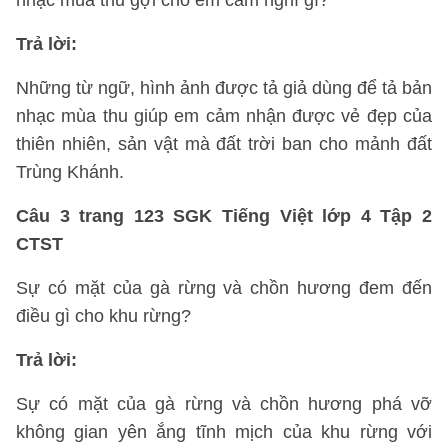
nhạc mùa thu gợi cho em cảm nghĩ gì?
Trả lời:
Những từ ngữ, hình ảnh được tả giả dùng để tả bản
nhạc mùa thu giúp em cảm nhận được vẻ đẹp của
thiên nhiên, sản vật mà đất trời ban cho mảnh đất
Trùng Khánh.
Câu 3 trang 123 SGK Tiếng Việt lớp 4 Tập 2
CTST
Sự có mặt của gà rừng và chồn hương đem đến
điều gì cho khu rừng?
Trả lời:
Sự có mặt của gà rừng và chồn hương phá vỡ
không gian yên ắng tĩnh mịch của khu rừng với