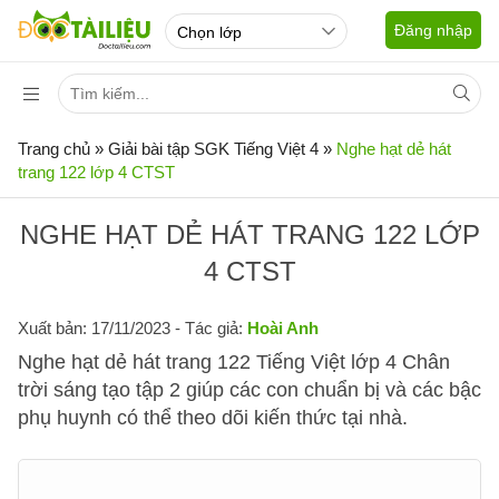
Đăng nhập
Trang chủ
»
Giải bài tập SGK Tiếng Việt 4
»
Nghe hạt dẻ hát
trang 122 lớp 4 CTST
NGHE HẠT DẺ HÁT TRANG 122 LỚP
4 CTST
Xuất bản: 17/11/2023
- Tác giả:
Hoài Anh
Nghe hạt dẻ hát trang 122 Tiếng Việt lớp 4 Chân
trời sáng tạo tập 2 giúp các con chuẩn bị và các bậc
phụ huynh có thể theo dõi kiến thức tại nhà.