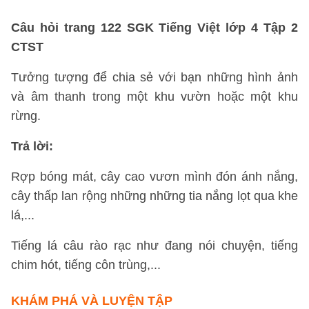
Câu hỏi trang 122 SGK Tiếng Việt lớp 4 Tập 2
CTST
Tưởng tượng để chia sẻ với bạn những hình ảnh
và âm thanh trong một khu vườn hoặc một khu
rừng.
Trả lời:
Rợp bóng mát, cây cao vươn mình đón ánh nắng,
cây thấp lan rộng những những tia nắng lọt qua khe
lá,...
Tiếng lá câu rào rạc như đang nói chuyện, tiếng
chim hót, tiếng côn trùng,...
KHÁM PHÁ VÀ LUYỆN TẬP