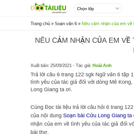
Trang chủ
»
Soạn văn 6
»
Nêu cảm nhận của em về tì
NÊU CẢM NHẬN CỦA EM VỀ T
Xuất bản: 25/09/2021
- Tác giả:
Hoài Anh
Trả lời câu 6 trang 122 sgk Ngữ văn 6 tập 
tình yêu của tác giả đối với dòng Mê Kong,
Long Giang ta ơi.
Cùng Đọc tài liệu trả lời câu hỏi 6 trang 12
của nội dung
Soạn bài Cửu Long Giang ta ơi
nhận của em về tình yêu của tác giả đối v
bài thơ.