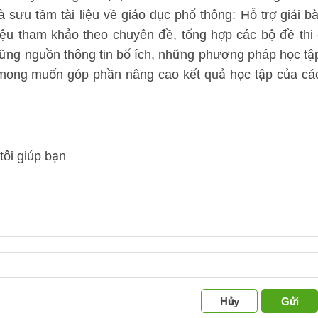
à sưu tầm tài liệu về giáo dục phổ thông: Hỗ trợ giải bà
iệu tham khảo theo chuyên đề, tổng hợp các bộ đề thi 
hững nguồn thông tin bổ ích, những phương pháp học tậ
, mong muốn góp phần nâng cao kết quả học tập của cá
tôi giúp bạn
Hủy
Gửi