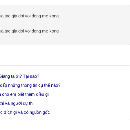
a tac gia doi voi dong me kong
a tac gia doi voi dong me kong
iang ta ơi? Tại sao?
cấp những thông tin cụ thể nào?
n cho em biết thêm điều gì
thi và người dự thi
c đích gì và có nguồn gốc