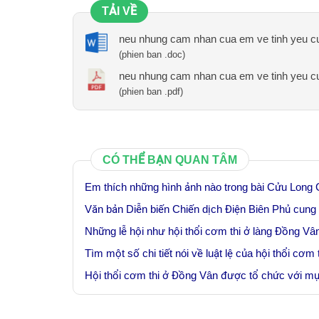
TẢI VỀ
neu nhung cam nhan cua em ve tinh yeu cu
(phien ban .doc)
neu nhung cam nhan cua em ve tinh yeu cu
(phien ban .pdf)
CÓ THỂ BẠN QUAN TÂM
Em thích những hình ảnh nào trong bài Cửu Long G
Văn bản Diễn biến Chiến dịch Điện Biên Phủ cung 
Những lễ hội như hội thổi cơm thi ở làng Đồng Vâ
Tìm một số chi tiết nói về luật lệ của hội thổi cơm 
Hội thổi cơm thi ở Đồng Vân được tổ chức với mụ