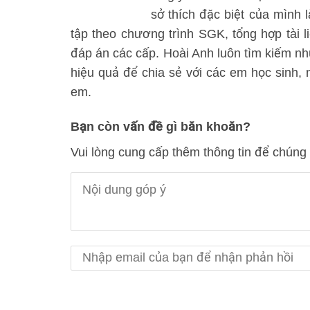
sở thích đặc biệt của mình l
tập theo chương trình SGK, tổng hợp tài l
đáp án các cấp. Hoài Anh luôn tìm kiếm n
hiệu quả để chia sẻ với các em học sinh
em.
Bạn còn vấn đề gì băn khoăn?
Vui lòng cung cấp thêm thông tin để chúng 