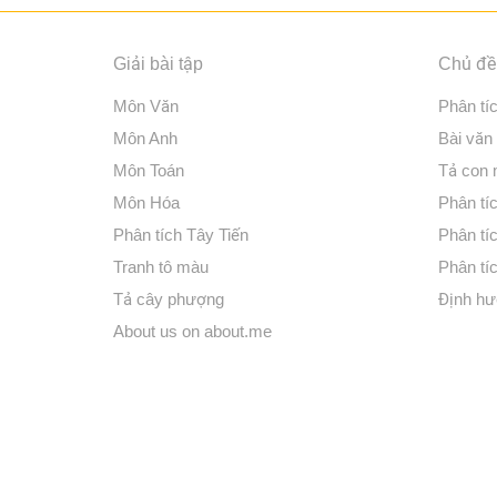
Giải bài tập
Chủ đề 
Môn Văn
Phân tí
Môn Anh
Bài văn
Môn Toán
Tả con
Môn Hóa
Phân tíc
Phân tích Tây Tiến
Phân tí
Tranh tô màu
Phân tíc
Tả cây phượng
Định hư
About us on about.me