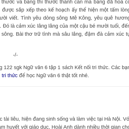
 thước và bảng thì thước thành cán mà bảng đã hoá c
đã được sắp xếp theo kế hoạch ấy thể hiện một tấm lòn
gười viết. Tình yêu dòng sông Mê Kông, yêu quê hươn
 Đó là cảm xúc lâng lâng của một cậu bé mười tuổi, đế
i sông. Bài thơ trữ tình mà sâu lắng, đậm đà cảm xúc t
-/-
ang 122 sgk Ngữ văn 6 tập 1 sách Kết nối tri thức. Các bạ
tri thức
để học Ngữ văn 6 thật tốt nhé.
tài liêu, hiện đang sinh sống và làm việc tại Hà Nội. Vớ
âm huyết với giáo dục, Hoài Anh dành nhiều thời gian ch