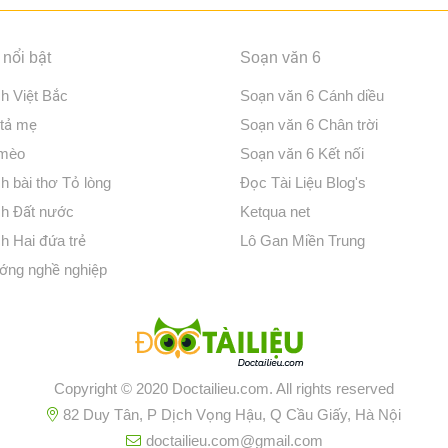
nổi bật
Soạn văn 6
ch Việt Bắc
Soạn văn 6 Cánh diều
 tả mẹ
Soạn văn 6 Chân trời
 mèo
Soạn văn 6 Kết nối
h bài thơ Tỏ lòng
Đọc Tài Liệu Blog's
ch Đất nước
Ketqua net
h Hai đứa trẻ
Lô Gan Miền Trung
ớng nghề nghiệp
Copyright © 2020 Doctailieu.com. All rights reserved
82 Duy Tân, P Dịch Vọng Hậu, Q Cầu Giấy, Hà Nội
doctailieu.com@gmail.com