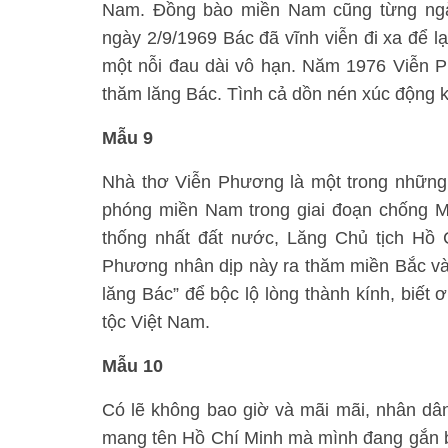
Nam. Đồng bào miền Nam cũng từng ng
ngày 2/9/1969 Bác đã vĩnh viễn đi xa để 
một nỗi đau dài vô hạn. Năm 1976 Viễn P
thăm lăng Bác. Tình cả dồn nén xúc động k
Mẫu 9
Nhà thơ Viễn Phương là một trong những
phóng miền Nam trong giai đoạn chống M
thống nhất đất nước, Lăng Chủ tịch Hồ
Phương nhân dịp này ra thăm miền Bắc và 
lăng Bác” để bộc lộ lòng thành kính, biết 
tộc Việt Nam.
Mẫu 10
Có lẽ không bao giờ và mãi mãi, nhân dâ
mang tên Hồ Chí Minh mà mình đang gắn b