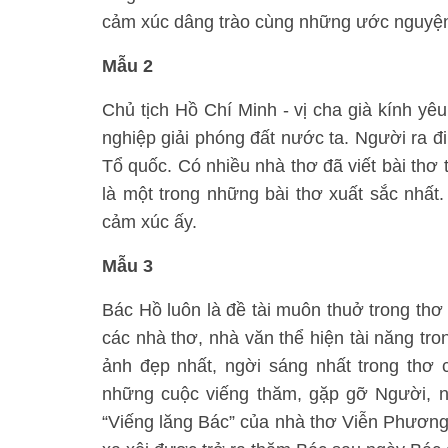
cảm xúc dâng trào cùng những ước nguyện 
Mẫu 2
Chủ tịch Hồ Chí Minh - vị cha già kính yê
nghiệp giải phóng đất nước ta. Người ra đi
Tổ quốc. Có nhiều nhà thơ đã viết bài th
là một trong những bài thơ xuất sắc nhấ
cảm xúc ấy.
Mẫu 3
Bác Hồ luôn là đề tài muôn thuở trong th
các nhà thơ, nhà văn thể hiện tài năng tro
ảnh đẹp nhất, ngời sáng nhất trong thơ 
những cuộc viếng thăm, gặp gỡ Người, n
“Viếng lăng Bác” của nhà thơ Viễn Phương