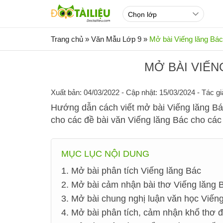
Trang chủ
»
Văn Mẫu Lớp 9
»
Mở bài Viếng lăng Bác
MỞ BÀI VIẾN
Xuất bản: 04/03/2022
- Cập nhật: 15/03/2024 - Tác gi
Hướng dẫn cách viết mở bài Viếng lăng Bác
cho các đề bài văn Viếng lăng Bác cho các
MỤC LỤC NỘI DUNG
1. Mở bài phân tích Viếng lăng Bác
2. Mở bài cảm nhận bài thơ Viếng lăng 
3. Mở bài chung nghị luận văn học Viến
4. Mở bài phân tích, cảm nhận khổ thơ 