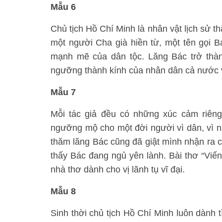
Mẫu 6
Chủ tịch Hồ Chí Minh là nhân vật lịch sử t
một người Cha già hiền từ, một tên gọi B
mạnh mẽ của dân tộc. Lăng Bác trở thàn
ngưỡng thành kính của nhân dân cả nước v
Mẫu 7
Mỗi tác giả đều có những xúc cảm riêng k
ngưỡng mộ cho một đời người vì dân, vì 
thăm lăng Bác cũng đã giật mình nhận ra c
thấy Bác đang ngủ yên lành. Bài thơ “Viến
nhà thơ dành cho vị lãnh tụ vĩ đại.
Mẫu 8
Sinh thời chủ tịch Hồ Chí Minh luôn dành 