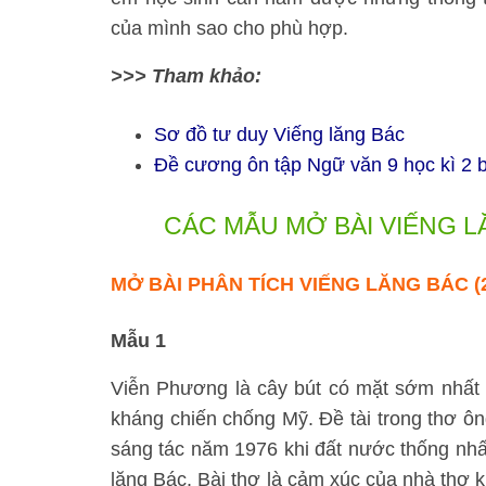
của mình sao cho phù hợp.
>>> Tham khảo:
Sơ đồ tư duy Viếng lăng Bác
Đề cương ôn tập Ngữ văn 9 học kì 2 b
CÁC MẪU MỞ BÀI VIẾNG L
MỞ BÀI PHÂN TÍCH VIẾNG LĂNG BÁC
(
Mẫu 1
Viễn Phương là cây bút có mặt sớm nhất 
kháng chiến chống Mỹ. Đề tài trong thơ ông 
sáng tác năm 1976 khi đất nước thống nhấ
lăng Bác. Bài thơ là cảm xúc của nhà thơ k