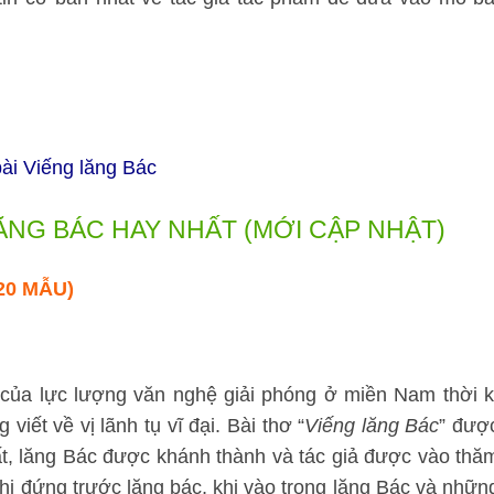
ài Viếng lăng Bác
ĂNG BÁC HAY NHẤT (MỚI CẬP NHẬT)
20 MẪU)
của lực lượng văn nghệ giải phóng ở miền Nam thời k
viết về vị lãnh tụ vĩ đại. Bài thơ “
Viếng lăng Bác
” đượ
t, lăng Bác được khánh thành và tác giả được vào thă
hi đứng trước lăng bác, khi vào trong lăng Bác và nhữn