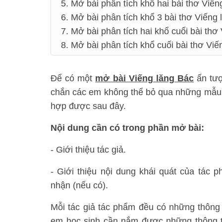
5. Mở bài phân tích khổ hai bài thơ Viến
6. Mở bài phân tích khổ 3 bài thơ Viếng
7. Mở bài phân tích hai khổ cuối bài thơ
8. Mở bài phân tích khổ cuối bài thơ Viế
Để có một
mở bài Viếng lăng Bác
ấn tượ
chắn các em không thể bỏ qua những mẫu m
hợp được sau đây.
Nội dung cần có trong phần mở bài:
- Giới thiệu tác giả.
- Giới thiệu nội dung khái quát của tác ph
nhận (nếu có).
Mỗi tác giả tác phẩm đều có những thông 
em học sinh cần nắm được những thông t