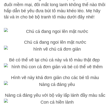
đuôi mềm mại, đôi mắt long lanh không thể nào thôi
hấp dẫn bé yêu đưa bút tô màu khéo léo. Mẹ hãy
tải và in cho bé bộ tranh tô màu dưới đây nhé!
Chú cá đang ngoi lên mặt nước
Bé có thể vẽ lại chú cá này và tô màu thật đẹp
Hình vẽ này khá đơn giản cho các bé tô màu
Nàng cá đáng yêu với bộ vảy lấp lánh đầy màu sắc