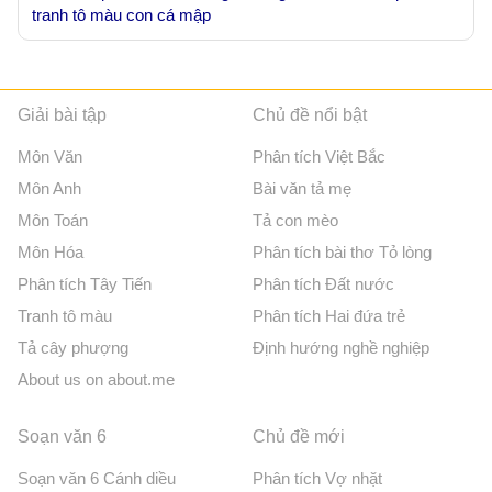
tranh tô màu con cá mập
Giải bài tập
Chủ đề nổi bật
Môn Văn
Phân tích Việt Bắc
Môn Anh
Bài văn tả mẹ
Môn Toán
Tả con mèo
Môn Hóa
Phân tích bài thơ Tỏ lòng
Phân tích Tây Tiến
Phân tích Đất nước
Tranh tô màu
Phân tích Hai đứa trẻ
Tả cây phượng
Định hướng nghề nghiệp
About us on about.me
Soạn văn 6
Chủ đề mới
Soạn văn 6 Cánh diều
Phân tích Vợ nhặt