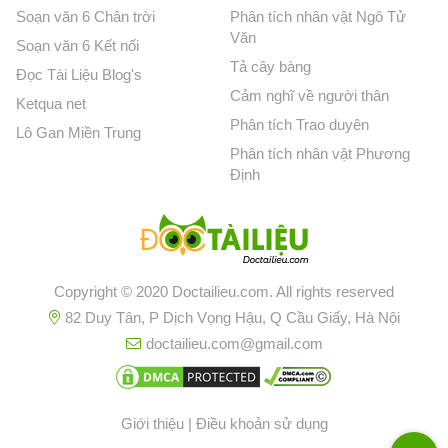
Soạn văn 6 Chân trời
Phân tích nhân vật Ngô Tử
Văn
Soạn văn 6 Kết nối
Tả cây bàng
Đọc Tài Liệu Blog's
Cảm nghĩ về người thân
Ketqua net
Phân tích Trao duyên
Lô Gan Miền Trung
Phân tích nhân vật Phương
Định
Copyright © 2020 Doctailieu.com. All rights reserved
82 Duy Tân, P Dịch Vọng Hậu, Q Cầu Giấy, Hà Nội
doctailieu.com@gmail.com
Giới thiệu
|
Điều khoản sử dụng