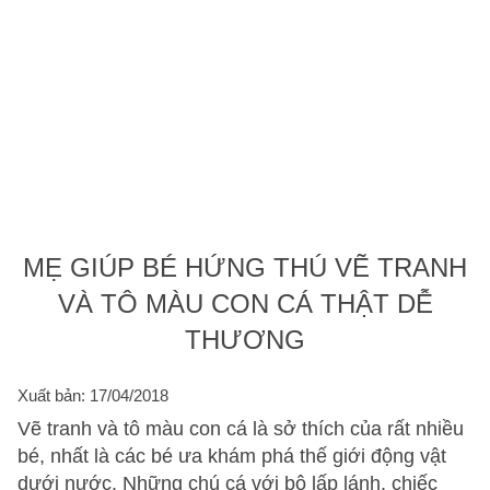
MẸ GIÚP BÉ HỨNG THÚ VẼ TRANH
VÀ TÔ MÀU CON CÁ THẬT DỄ
THƯƠNG
Xuất bản: 17/04/2018
Vẽ tranh và tô màu con cá là sở thích của rất nhiều
bé, nhất là các bé ưa khám phá thế giới động vật
dưới nước. Những chú cá với bộ lấp lánh, chiếc