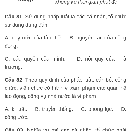
không kể thời gian phát đề
Câu 81.
Sử dụng pháp luật là các cá nhân, tổ chức
sử dụng đúng đắn
A. quy ước của tập thể. B. nguyên tắc của cộng
đồng.
C. các quyền của mình. D. nội quy của nhà
trường.
Câu 82.
Theo quy định của pháp luật, cán bộ, công
chức, viên chức có hành vi xâm phạm các quan hệ
lao động, công vụ nhà nước là vi phạm
A. kỉ luật. B. truyền thống. C. phong tục. D.
công ước.
Câu 83.
Nghĩa vụ mà các cá nhân, tổ chức phải