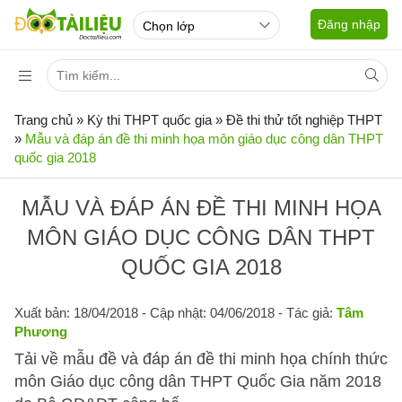
Đăng nhập
Trang chủ
»
Kỳ thi THPT quốc gia
»
Đề thi thử tốt nghiệp THPT
»
Mẫu và đáp án đề thi minh họa môn giáo dục công dân THPT
quốc gia 2018
MẪU VÀ ĐÁP ÁN ĐỀ THI MINH HỌA
MÔN GIÁO DỤC CÔNG DÂN THPT
QUỐC GIA 2018
Xuất bản: 18/04/2018
- Cập nhật: 04/06/2018 - Tác giả:
Tâm
Phương
Tải về mẫu đề và đáp án đề thi minh họa chính thức
môn Giáo dục công dân THPT Quốc Gia năm 2018