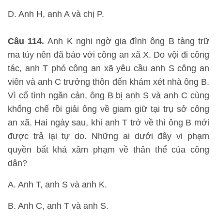
D. Anh H, anh A và chị P.
Câu 114.
Anh K nghi ngờ gia đình ông B tàng trữ
ma túy nên đã báo với công an xã X. Do vội đi công
tác, anh T phó công an xã yêu cầu anh S công an
viên và anh C trưởng thôn đến khám xét nhà ông B.
Vì cố tình ngăn cản, ông B bị anh S và anh C cùng
khống chế rồi giải ông về giam giữ tại trụ sở công
an xã. Hai ngày sau, khi anh T trở về thì ông B mới
được trả lại tự do. Những ai dưới đây vi phạm
quyền bất khả xâm phạm về thân thể của công
dân?
A. Anh T, anh S và anh K.
B. Anh C, anh T và anh S.