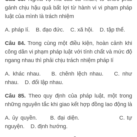
gánh chịu hậu quả bất lợi từ hành vi vi phạm pháp
luật của mình là trách nhiệm
A. pháp lí. B. đạo đức. C. xã hội. D. tập thể.
Câu 84.
Trong cùng một điều kiện, hoàn cảnh khi
công dân vi phạm pháp luật với tính chất và mức độ
ngang nhau thì phải chịu trách nhiệm pháp lí
A. khác nhau. B. chênh lệch nhau. C. như
nhau. D. đối lập nhau.
Câu 85.
Theo quy định của pháp luật, một trong
những nguyên tắc khi giao kết hợp đồng lao động là
A. ủy quyền. B. đại diện. C. tự
nguyện. D. định hướng.