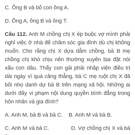
C. Ông B và bố con ông A.
D. Ông A, ông B và ông T.
Câu 112.
Anh M chồng chị X ép buộc vợ mình phải
nghỉ việc ở nhà để chăm sóc gia đình dù chị không
muốn. Cho rằng chị X dựa dẫm chồng, bà B mẹ
chồng chị khó chịu nên thường xuyên bịa đặt nói
xấu con dâu. Thấy con gái phải nhập viện điều trị
dài ngày vì quá căng thẳng, bà C mẹ ruột chị X đã
bôi nhọ danh dự bà B trên mạng xã hội. Những ai
dưới đây vi phạm nội dung quyền bình đẳng trong
hôn nhân và gia đình?
A. Anh M, bà B và bà C. B. Anh M và bà B.
C. Anh M và bà C. D. Vợ chồng chị X và bà