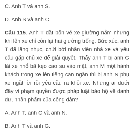
C. Anh T và anh S.
D. Anh S và anh C.
Câu 115
. Anh T đặt bốn vé xe giường nằm nhưng
khi lên xe chỉ còn lại hai giường trống. Bức xúc, anh
T đã lăng nhục, chửi bới nhân viên nhà xe và yêu
cầu gặp chủ xe để giải quyết. Thấy anh T bị anh G
lái xe nhổ bã kẹo cao su vào mặt, anh M một hành
khách trong xe lên tiếng can ngăn thì bị anh N phụ
xe ngắt lời rồi yêu cầu ra khỏi xe. Những ai dưới
đây vi phạm quyền được pháp luật bảo hộ về danh
dự, nhân phẩm của công dân?
A. Anh T, anh G và anh N.
B. Anh T và anh G.