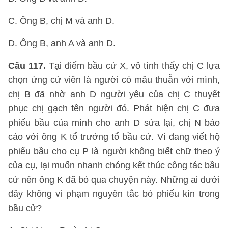
C. Ông B, chị M và anh D.
D. Ông B, anh A và anh D.
Câu 117.
Tại điểm bầu cử X, vô tình thấy chị C lựa
chọn ứng cử viên là người có mâu thuẫn với mình,
chị B đã nhờ anh D người yêu của chị C thuyết
phục chị gạch tên người đó. Phát hiện chị C đưa
phiếu bầu của mình cho anh D sửa lại, chị N báo
cáo với ông K tổ trưởng tổ bầu cử. Vì đang viết hộ
phiếu bầu cho cụ P là người không biết chữ theo ý
của cụ, lại muốn nhanh chóng kết thúc công tác bầu
cử nên ông K đã bỏ qua chuyện này. Những ai dưới
đây không vi phạm nguyên tắc bỏ phiếu kín trong
bầu cử?