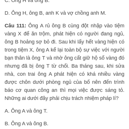
C. Ông H và ông B.
D. Ông H, ông B, anh K và vợ chồng anh M.
Câu 111:
Ông A rủ ông B cùng đột nhập vào tiệm
vàng X để ăn trộm, phát hiện có người đang ngủ,
ông B hoảng sợ bỏ đi. Sau khi lấy hết vàng hiện có
trong tiệm X, ông A kể lại toàn bộ sự việc với người
bạn thân là ông T và nhờ ông cất giữ hộ số vàng đó
nhưng đã bị ông T từ chối. Ba tháng sau, khi sửa
nhà, con trai ông A phát hiện có khá nhiều vàng
được chôn dưới phòng ngủ của bố nên đến trình
báo cơ quan công an thì mọi việc được sáng tỏ.
Những ai dưới đây phải chịu trách nhiệm pháp lí?
A. Ông A và ông T.
B. Ông A và ông B.