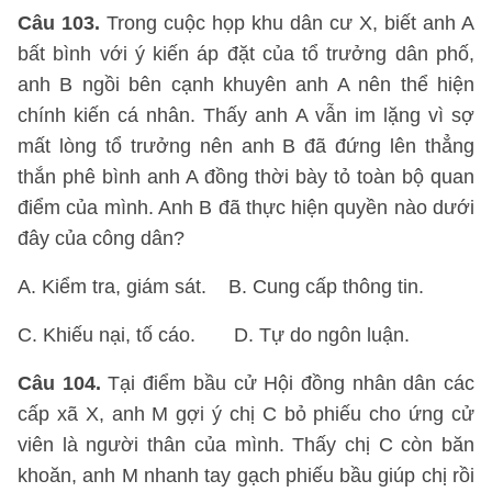
Câu 103.
Trong cuộc họp khu dân cư X, biết anh A
bất bình với ý kiến áp đặt của tổ trưởng dân phố,
anh B ngồi bên cạnh khuyên anh A nên thể hiện
chính kiến cá nhân. Thấy anh A vẫn im lặng vì sợ
mất lòng tổ trưởng nên anh B đã đứng lên thẳng
thắn phê bình anh A đồng thời bày tỏ toàn bộ quan
điểm của mình. Anh B đã thực hiện quyền nào dưới
đây của công dân?
A. Kiểm tra, giám sát. B. Cung cấp thông tin.
C. Khiếu nại, tố cáo. D. Tự do ngôn luận.
Câu 104.
Tại điểm bầu cử Hội đồng nhân dân các
cấp xã X, anh M gợi ý chị C bỏ phiếu cho ứng cử
viên là người thân của mình. Thấy chị C còn băn
khoăn, anh M nhanh tay gạch phiếu bầu giúp chị rồi