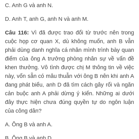
C. Anh G và anh N.
D. Anh T, anh G, anh N và anh M.
Câu 116:
Vì đã được trao đổi từ trước nên trong
cuộc họp cơ quan X, dù không muốn, anh B vẫn
phải dùng danh nghĩa cá nhân mình trình bày quan
điểm của ông A trưởng phòng nhân sự về vấn đề
khen thưởng. Vô tình được chị M thông tin về việc
này, vốn sẵn có mâu thuẫn với ông B nên khi anh A
đang phát biểu, anh D đã tìm cách gây rối và ngăn
cản buộc anh A phải dừng ý kiến. Những ai dưới
đây thực hiện chưa đúng quyền tự do ngôn luận
của công dân?
A. Ông B và anh A.
B. Ông B và anh D.