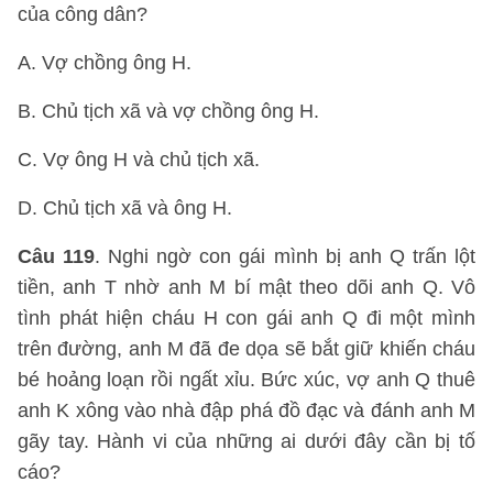
của công dân?
A. Vợ chồng ông H.
B. Chủ tịch xã và vợ chồng ông H.
C. Vợ ông H và chủ tịch xã.
D. Chủ tịch xã và ông H.
Câu 119
. Nghi ngờ con gái mình bị anh Q trấn lột
tiền, anh T nhờ anh M bí mật theo dõi anh Q. Vô
tình phát hiện cháu H con gái anh Q đi một mình
trên đường, anh M đã đe dọa sẽ bắt giữ khiến cháu
bé hoảng loạn rồi ngất xỉu. Bức xúc, vợ anh Q thuê
anh K xông vào nhà đập phá đồ đạc và đánh anh M
gãy tay. Hành vi của những ai dưới đây cần bị tố
cáo?