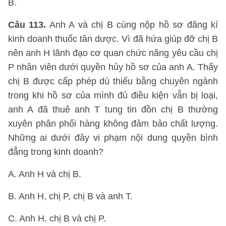
B.
Câu 113.
Anh A và chị B cùng nộp hồ sơ đăng kí
kinh doanh thuốc tân dược. Vì đã hứa giúp đỡ chị B
nên anh H lãnh đạo cơ quan chức năng yêu cầu chị
P nhân viên dưới quyền hủy hồ sơ của anh A. Thấy
chị B được cấp phép dù thiếu bằng chuyên ngành
trong khi hồ sơ của mình đủ điều kiện vẫn bị loại,
anh A đã thuê anh T tung tin đồn chị B thường
xuyên phân phối hàng không đảm bảo chất lượng.
Những ai dưới đây vi phạm nội dung quyền bình
đẳng trong kinh doanh?
A. Anh H và chị B.
B. Anh H, chị P, chị B và anh T.
C. Anh H, chị B và chị P.