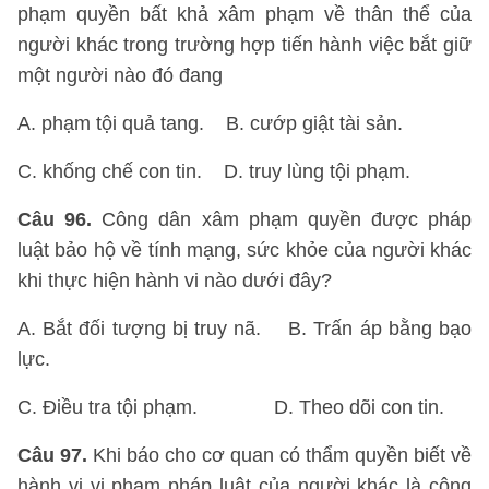
phạm quyền bất khả xâm phạm về thân thể của
người khác trong trường hợp tiến hành việc bắt giữ
một người nào đó đang
A. phạm tội quả tang. B. cướp giật tài sản.
C. khống chế con tin. D. truy lùng tội phạm.
Câu 96.
Công dân xâm phạm quyền được pháp
luật bảo hộ về tính mạng, sức khỏe của người khác
khi thực hiện hành vi nào dưới đây?
A. Bắt đối tượng bị truy nã. B. Trấn áp bằng bạo
lực.
C. Điều tra tội phạm. D. Theo dõi con tin.
Câu 97.
Khi báo cho cơ quan có thẩm quyền biết về
hành vi vi phạm pháp luật của người khác là công