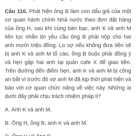
Câu 110.
Phát hiện ông B làm con dấu giả của một
cơ quan hành chính Nhà nước theo đơn đặt hàng
của ông H, sau khi cùng bàn bạc, anh K và anh M
liên tục nhắn tin yêu cầu ông B phải nộp cho hai
anh mười triệu đồng. Lo sợ nếu không đưa tiền sẽ
bị anh K và anh M tố cáo, ông B buộc phải đồng ý
và hẹn gặp hai anh tại quán cafe X để giao tiền.
Trên đường đến điểm hẹn, anh K và anh M bị công
an bắt vì trước đó vợ anh M đã kịp thời phát hiện và
báo với cơ quan chức năng về việc này. Những ai
dưới đây phải chịu trách nhiệm pháp lí?
A. Anh K và anh M.
B. Ông H, ông B, anh K và anh M.