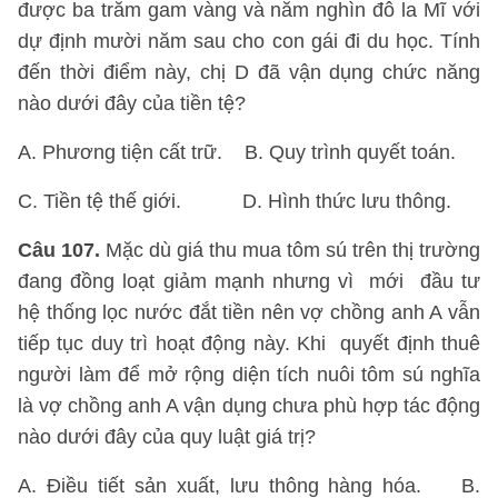
được ba trăm gam vàng và năm nghìn đô la Mĩ với
dự định mười năm sau cho con gái đi du học. Tính
đến thời điểm này, chị D đã vận dụng chức năng
nào dưới đây của tiền tệ?
A. Phương tiện cất trữ. B. Quy trình quyết toán.
C. Tiền tệ thế giới. D. Hình thức lưu thông.
Câu 107.
Mặc dù giá thu mua tôm sú trên thị trường
đang đồng loạt giảm mạnh nhưng vì mới đầu tư
hệ thống lọc nước đắt tiền nên vợ chồng anh A vẫn
tiếp tục duy trì hoạt động này. Khi quyết định thuê
người làm để mở rộng diện tích nuôi tôm sú nghĩa
là vợ chồng anh A vận dụng chưa phù hợp tác động
nào dưới đây của quy luật giá trị?
A. Điều tiết sản xuất, lưu thông hàng hóa. B.