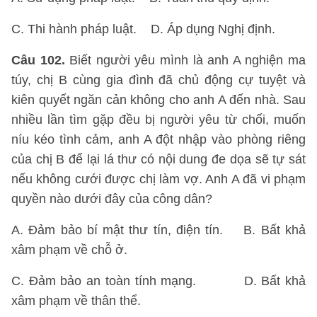
C. Thi hành pháp luật. D. Áp dụng Nghị định.
Câu 102.
Biết người yêu mình là anh A nghiện ma
túy, chị B cùng gia đình đã chủ động cự tuyệt và
kiên quyết ngăn cản không cho anh A đến nhà. Sau
nhiều lần tìm gặp đều bị người yêu từ chối, muốn
níu kéo tình cảm, anh A đột nhập vào phòng riêng
của chị B để lại lá thư có nội dung đe dọa sẽ tự sát
nếu không cưới được chị làm vợ. Anh A đã vi phạm
quyền nào dưới đây của công dân?
A. Đảm bảo bí mật thư tín, điện tín. B. Bất khả
xâm phạm về chỗ ở.
C. Đảm bảo an toàn tính mạng. D. Bất khả
xâm phạm về thân thể.