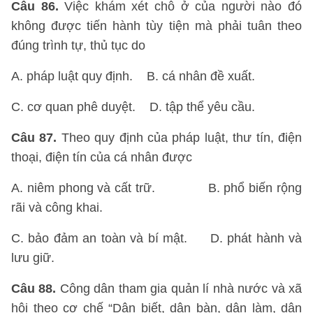
Câu 86.
Việc khám xét chỗ ở của người nào đó
không được tiến hành tùy tiện mà phải tuân theo
đúng trình tự, thủ tục do
A. pháp luật quy định. B. cá nhân đề xuất.
C. cơ quan phê duyệt. D. tập thể yêu cầu.
Câu 87.
Theo quy định của pháp luật, thư tín, điện
thoại, điện tín của cá nhân được
A. niêm phong và cất trữ. B. phổ biến rộng
rãi và công khai.
C. bảo đảm an toàn và bí mật. D. phát hành và
lưu giữ.
Câu 88.
Công dân tham gia quản lí nhà nước và xã
hội theo cơ chế “Dân biết, dân bàn, dân làm, dân