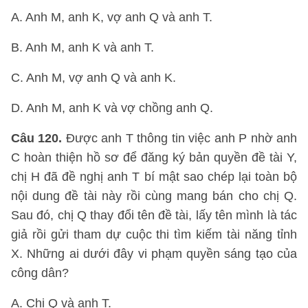
A. Anh M, anh K, vợ anh Q và anh T.
B. Anh M, anh K và anh T.
C. Anh M, vợ anh Q và anh K.
D. Anh M, anh K và vợ chồng anh Q.
Câu 120.
Được anh T thông tin việc anh P nhờ anh
C hoàn thiện hồ sơ để đăng ký bản quyền đề tài Y,
chị H đã đề nghị anh T bí mật sao chép lại toàn bộ
nội dung đề tài này rồi cùng mang bán cho chị Q.
Sau đó, chị Q thay đổi tên đề tài, lấy tên mình là tác
giả rồi gửi tham dự cuộc thi tìm kiếm tài năng tỉnh
X. Những ai dưới đây vi phạm quyền sáng tạo của
công dân?
A. Chị Q và anh T.