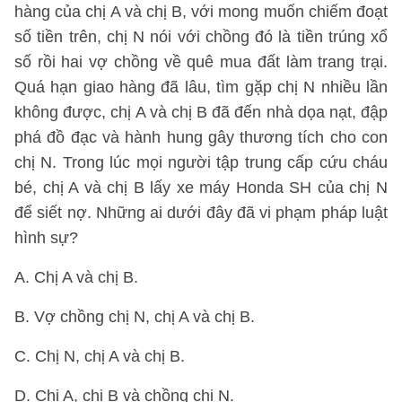
hàng của chị A và chị B, với mong muốn chiếm đoạt
số tiền trên, chị N nói với chồng đó là tiền trúng xổ
số rồi hai vợ chồng về quê mua đất làm trang trại.
Quá hạn giao hàng đã lâu, tìm gặp chị N nhiều lần
không được, chị A và chị B đã đến nhà dọa nạt, đập
phá đồ đạc và hành hung gây thương tích cho con
chị N. Trong lúc mọi người tập trung cấp cứu cháu
bé, chị A và chị B lấy xe máy Honda SH của chị N
để siết nợ. Những ai dưới đây đã vi phạm pháp luật
hình sự?
A. Chị A và chị B.
B. Vợ chồng chị N, chị A và chị B.
C. Chị N, chị A và chị B.
D. Chị A, chị B và chồng chị N.