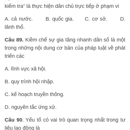
kiểm tra” là thực hiện dân chủ trực tiếp ở phạm vi
A. cả nước. B. quốc gia. C. cơ sở. D.
lãnh thổ.
Câu 89.
Kiềm chế sự gia tăng nhanh dân số là một
trong những nội dung cơ bản của pháp luật về phát
triển các
A. lĩnh vực xã hội.
B. quy trình hội nhập.
C. kế hoạch truyền thông.
D. nguyên tắc ứng xử.
Câu 90
. Yếu tố có vai trò quan trọng nhất trong tư
liệu lao động là