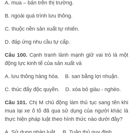
A. mua – bán trên thị trường.
B. ngoài quá trình lưu thông.
C. thuộc nền sản xuất tự nhiên.
D. đáp ứng nhu cầu tự cấp.
Câu 100.
Cạnh tranh lành mạnh giữ vai trò là một
động lực kinh tế của sản xuất và
A. lưu thông hàng hóa. B. san bằng lợi nhuận.
C. thúc đẩy độc quyền. D. xóa bỏ giàu - nghèo.
Câu 101.
Chị M chủ động làm thủ tục sang tên khi
mua lại xe ô tô đã qua sử dụng của người khác là
thực hiện pháp luật theo hình thức nào dưới đây?
A. Sử dụng pháp luật. B. Tuân thủ quy định.