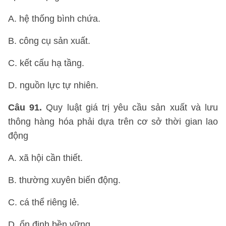
A. hệ thống bình chứa.
B. công cụ sản xuất.
C. kết cấu hạ tầng.
D. nguồn lực tự nhiên.
Câu 91.
Quy luật giá trị yêu cầu sản xuất và lưu
thông hàng hóa phải dựa trên cơ sở thời gian lao
động
A. xã hội cần thiết.
B. thường xuyên biến động.
C. cá thể riêng lẻ.
D. ổn định bền vững.