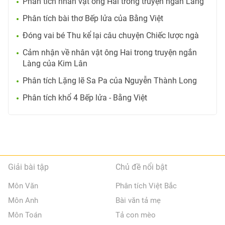
Phân tích nhân vật ông Hai trong truyện ngắn Làng
Phân tích bài thơ Bếp lửa của Bằng Việt
Đóng vai bé Thu kể lại câu chuyện Chiếc lược ngà
Cảm nhận về nhân vật ông Hai trong truyện ngắn
Làng của Kim Lân
Phân tích Lặng lẽ Sa Pa của Nguyễn Thành Long
Phân tích khổ 4 Bếp lửa - Bằng Việt
Giải bài tập
Chủ đề nổi bật
Môn Văn
Phân tích Việt Bắc
Môn Anh
Bài văn tả mẹ
Môn Toán
Tả con mèo