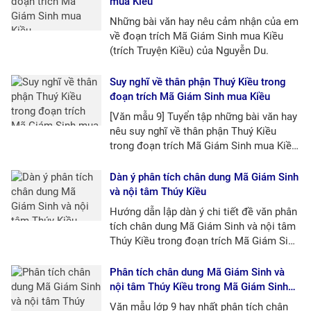
mua Kiều
Những bài văn hay nêu cảm nhận của em
về đoạn trích Mã Giám Sinh mua Kiều
(trích Truyện Kiều) của Nguyễn Du.
Suy nghĩ về thân phận Thuý Kiều trong
đoạn trích Mã Giám Sinh mua Kiều
[Văn mẫu 9] Tuyển tập những bài văn hay
nêu suy nghĩ về thân phận Thuý Kiều
trong đoạn trích Mã Giám Sinh mua Kiều
(Nguyễn Du)
Dàn ý phân tích chân dung Mã Giám Sinh
và nội tâm Thúy Kiều
Hướng dẫn lập dàn ý chi tiết đề văn phân
tích chân dung Mã Giám Sinh và nội tâm
Thúy Kiều trong đoạn trích Mã Giám Sinh
mua Kiều (Nguyễn Du).
Phân tích chân dung Mã Giám Sinh và
nội tâm Thúy Kiều trong Mã Giám Sinh
mua Kiều
Văn mẫu lớp 9 hay nhất phân tích chân