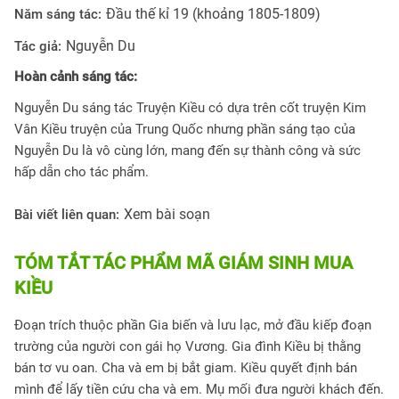
Đầu thế kỉ 19 (khoảng 1805-1809)
Năm sáng tác:
Nguyễn Du
Tác giả:
Hoàn cảnh sáng tác:
Nguyễn Du sáng tác Truyện Kiều có dựa trên cốt truyện Kim
Vân Kiều truyện của Trung Quốc nhưng phần sáng tạo của
Nguyễn Du là vô cùng lớn, mang đến sự thành công và sức
hấp dẫn cho tác phẩm.
Xem bài soạn
Bài viết liên quan:
TÓM TẮT TÁC PHẨM MÃ GIÁM SINH MUA
KIỀU
Đoạn trích thuộc phần Gia biến và lưu lạc, mở đầu kiếp đoạn
trường của người con gái họ Vương. Gia đình Kiều bị thằng
bán tơ vu oan. Cha và em bị bắt giam. Kiều quyết định bán
mình để lấy tiền cứu cha và em. Mụ mối đưa người khách đến.