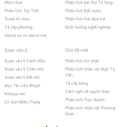
Môn Hóa
Phân tích bài thơ Tỏ lòng
Phân tích Tây Tiến
Phân tích Đất nước
Tranh tô màu
Phân tích Hai đứa trẻ
Tả cây phượng
Định hướng nghề nghiệp
About us on about.me
Soạn văn 6
Chủ đề mới
Soạn văn 6 Cánh diều
Phân tích Vợ nhặt
Soạn văn 6 Chân trời
Phân tích nhân vật Ngô Tử
Văn
Soạn văn 6 Kết nối
Tả cây bàng
Đọc Tài Liệu Blog's
Cảm nghĩ về người thân
Ketqua net
Phân tích Trao duyên
Lô Gan Miền Trung
Phân tích nhân vật Phương
Định