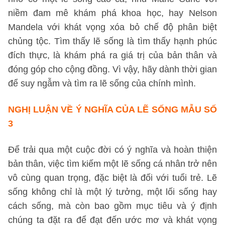
niềm đam mê khám phá khoa học, hay Nelson
Mandela với khát vọng xóa bỏ chế độ phân biệt
chủng tộc. Tìm thấy lẽ sống là tìm thấy hạnh phúc
đích thực, là khám phá ra giá trị của bản thân và
đóng góp cho cộng đồng. Vì vậy, hãy dành thời gian
để suy ngẫm và tìm ra lẽ sống của chính mình.
NGHỊ LUẬN VỀ Ý NGHĨA CỦA LẼ SỐNG
MẪU SỐ
3
Để trải qua một cuộc đời có ý nghĩa và hoàn thiện
bản thân, việc tìm kiếm một lẽ sống cá nhân trở nên
vô cùng quan trọng, đặc biệt là đối với tuổi trẻ. Lẽ
sống không chỉ là một lý tưởng, một lối sống hay
cách sống, mà còn bao gồm mục tiêu và ý định
chúng ta đặt ra để đạt đến ước mơ và khát vọng