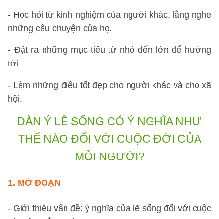
- Học hỏi từ kinh nghiệm của người khác, lắng nghe
những câu chuyện của họ.
- Đặt ra những mục tiêu từ nhỏ đến lớn để hướng
tới.
- Làm những điều tốt đẹp cho người khác và cho xã
hội.
DÀN Ý LẼ SỐNG CÓ Ý NGHĨA NHƯ
THẾ NÀO ĐỐI VỚI CUỘC ĐỜI CỦA
MỖI NGƯỜI?
1. MỞ ĐOẠN
- Giới thiệu vấn đề: ý nghĩa của lẽ sống đối với cuộc