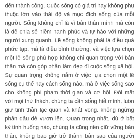
đến thành công. Cuộc sống có giá trị hay không phụ
thuộc lớn vào thái độ và mục đích sống của mỗi
người. Sống không chỉ là vì bản thân mình mà còn
là để chia sẻ niềm hạnh phúc và tự hào với những
người xung quanh. Lẽ sống không phải là điều quá
phức tạp, mà là điều bình thường, và việc lựa chọn
một lẽ sống phù hợp không chỉ quan trọng với bản
thân mà còn góp phần làm đẹp đi cuộc sống xã hội.
Sự quan trọng không nằm ở việc lựa chọn một lẽ
sống cụ thể hay cách sống nào, mà ở việc sống sao
cho không phí phạm thời gian và cơ hội. Đối mặt
với mọi thử thách, chúng ta cần sống hết mình, luôn
giữ tinh thần lạc quan và khát vọng, không ngừng
phấn đấu để vươn lên. Quan trọng nhất, dù ở bất
kỳ tình huống nào, chúng ta cũng nên giữ vững bản
thân, không bao giờ trở thành bản sao của người