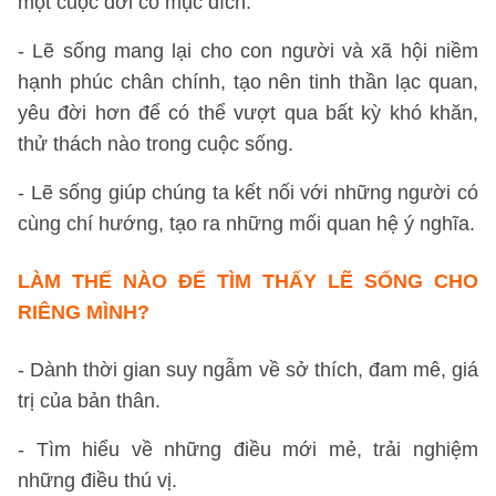
một cuộc đời có mục đích.
- Lẽ sống mang lại cho con người và xã hội niềm
hạnh phúc chân chính, tạo nên tinh thần lạc quan,
yêu đời hơn để có thể vượt qua bất kỳ khó khăn,
thử thách nào trong cuộc sống.
- Lẽ sống giúp chúng ta kết nối với những người có
cùng chí hướng, tạo ra những mối quan hệ ý nghĩa.
LÀM THẾ NÀO ĐỂ TÌM THẤY LẼ SỐNG CHO
RIÊNG MÌNH?
- Dành thời gian suy ngẫm về sở thích, đam mê, giá
trị của bản thân.
- Tìm hiểu về những điều mới mẻ, trải nghiệm
những điều thú vị.