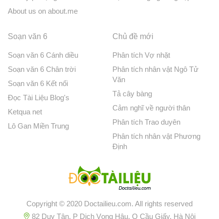
About us on about.me
Soạn văn 6
Chủ đề mới
Soạn văn 6 Cánh diều
Phân tích Vợ nhặt
Soạn văn 6 Chân trời
Phân tích nhân vật Ngô Tử
Văn
Soạn văn 6 Kết nối
Tả cây bàng
Đọc Tài Liệu Blog's
Cảm nghĩ về người thân
Ketqua net
Phân tích Trao duyên
Lô Gan Miền Trung
Phân tích nhân vật Phương
Định
Copyright © 2020 Doctailieu.com. All rights reserved
82 Duy Tân, P Dịch Vọng Hậu, Q Cầu Giấy, Hà Nội