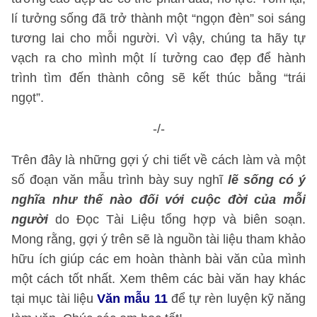
lí tưởng sống đã trở thành một “ngọn đèn” soi sáng
tương lai cho mỗi người. Vì vậy, chúng ta hãy tự
vạch ra cho mình một lí tưởng cao đẹp để hành
trình tìm đến thành công sẽ kết thúc bằng “trái
ngọt”.
-/-
Trên đây là những gợi ý chi tiết về cách làm và một
số đoạn văn mẫu trình bày
suy nghĩ
lẽ sống có ý
nghĩa như thế nào đối với cuộc đời của mỗi
người
do Đọc Tài Liệu tổng hợp và biên soạn.
Mong rằng, gợi ý trên sẽ là nguồn tài liệu tham khảo
hữu ích giúp các em hoàn thành bài văn của mình
một cách tốt nhất. Xem thêm các bài văn hay khác
tại mục tài liệu
Văn mẫu 11
để tự rèn luyện kỹ năng