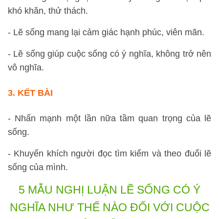
khó khăn, thử thách.
- Lẽ sống mang lại cảm giác hạnh phúc, viên mãn.
- Lẽ sống giúp cuộc sống có ý nghĩa, không trở nên
vô nghĩa.
3. KẾT BÀI
- Nhấn mạnh một lần nữa tầm quan trọng của lẽ
sống.
- Khuyến khích người đọc tìm kiếm và theo đuổi lẽ
sống của mình.
5 MẪU NGHỊ LUẬN
LẼ SỐNG CÓ Ý
NGHĨA NHƯ THẾ NÀO ĐỐI VỚI CUỘC