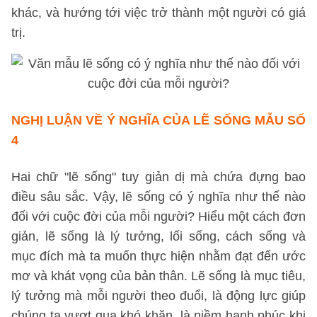
khác, và hướng tới việc trở thành một người có giá
trị.
NGHỊ LUẬN VỀ Ý NGHĨA CỦA LẼ SỐNG
MẪU SỐ
4
Hai chữ "lẽ sống" tuy giản dị mà chứa đựng bao
điều sâu sắc. Vậy, lẽ sống có ý nghĩa như thế nào
đối với cuộc đời của mỗi người? Hiểu một cách đơn
giản, lẽ sống là lý tưởng, lối sống, cách sống và
mục đích mà ta muốn thực hiện nhằm đạt đến ước
mơ và khát vọng của bản thân. Lẽ sống là mục tiêu,
lý tưởng mà mỗi người theo đuổi, là động lực giúp
chúng ta vượt qua khó khăn, là niềm hạnh phúc khi