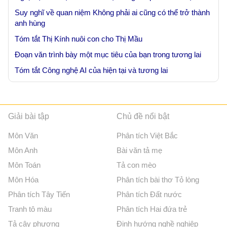
Suy nghĩ về quan niệm Không phải ai cũng có thể trở thành
anh hùng
Tóm tắt Thị Kính nuôi con cho Thị Mầu
Đoạn văn trình bày một mục tiêu của bạn trong tương lai
Tóm tắt Công nghệ AI của hiện tại và tương lai
Giải bài tập
Chủ đề nổi bật
Môn Văn
Phân tích Việt Bắc
Môn Anh
Bài văn tả mẹ
Môn Toán
Tả con mèo
Môn Hóa
Phân tích bài thơ Tỏ lòng
Phân tích Tây Tiến
Phân tích Đất nước
Tranh tô màu
Phân tích Hai đứa trẻ
Tả cây phượng
Định hướng nghề nghiệp