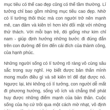
mục tiêu có thể cao đẹp cũng có thể tầm thường. Lí
tưởng chỉ bao gồm những mục tiêu cao đẹp. Nhờ
có lí tưởng thôi thúc mà con người trở nên mạnh
mẽ, can đảm và kiên trì hơn khi đối mặt với những
thử thách. Với mỗi bạn trẻ, đó giống như kim chỉ
nam - giúp định hướng những bước đi đúng đắn
trên con đường để tìm đến cái đích của thành công,
của hạnh phúc.
Những người sống có lí tưởng rõ ràng vô cùng sâu
sắc trong suy nghĩ. Họ biết được bản thân mình
mong muốn điều gì và sẽ kiên trì để đạt được nó.
Ngược lại, khi không có lí tưởng, con người dễ mất
đi phương hướng, sống vô ích và chẳng thể phát
huy được những điểm mạnh của bản thân. Cuộc
sống của họ cứ trôi qua một cách mờ nhạt, vô định