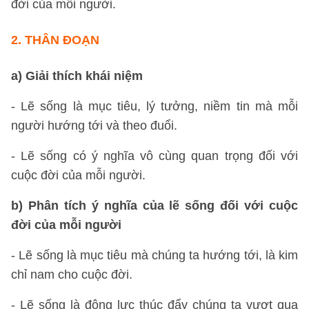
đời của mỗi người.
2. THÂN ĐOẠN
a) Giải thích khái niệm
- Lẽ sống là mục tiêu, lý tưởng, niềm tin mà mỗi
người hướng tới và theo đuổi.
- Lẽ sống có ý nghĩa vô cùng quan trọng đối với
cuộc đời của mỗi người.
b) Phân tích ý nghĩa của lẽ sống đối với cuộc
đời của mỗi người
- Lẽ sống là mục tiêu mà chúng ta hướng tới, là kim
chỉ nam cho cuộc đời.
- Lẽ sống là động lực thúc đẩy chúng ta vượt qua