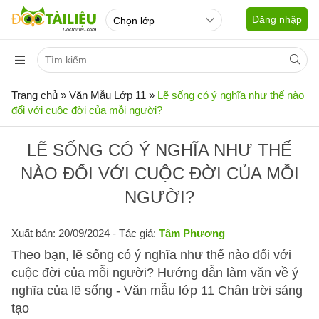
Đăng nhập
Trang chủ
»
Văn Mẫu Lớp 11
»
Lẽ sống có ý nghĩa như thế nào
đối với cuộc đời của mỗi người?
LẼ SỐNG CÓ Ý NGHĨA NHƯ THẾ
NÀO ĐỐI VỚI CUỘC ĐỜI CỦA MỖI
NGƯỜI?
Xuất bản: 20/09/2024
- Tác giả:
Tâm Phương
Theo bạn, lẽ sống có ý nghĩa như thế nào đối với
cuộc đời của mỗi người? Hướng dẫn làm văn về ý
nghĩa của lẽ sống - Văn mẫu lớp 11 Chân trời sáng
tạo