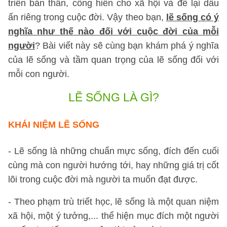
triển bản thân, cống hiến cho xã hội và để lại dấu
ấn riêng trong cuộc đời. Vậy theo bạn,
lẽ sống có ý
nghĩa như thế nào đối với cuộc đời của mỗi
người
? Bài viết này sẽ cùng bạn khám phá ý nghĩa
của lẽ sống và tầm quan trọng của lẽ sống đối với
mỗi con người.
LẼ SỐNG LÀ GÌ?
KHÁI NIỆM LẼ SỐNG
- Lẽ sống là những chuẩn mực sống, đích đến cuối
cùng mà con người hướng tới, hay những giá trị cốt
lõi trong cuộc đời mà người ta muốn đạt được.
- Theo phạm trù triết học, lẽ sống là một quan niệm
xã hội, một ý tưởng,... thể hiện mục đích một người