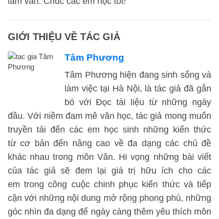
làm văn. Chúc các em học tốt!
GIỚI THIỆU VỀ TÁC GIẢ
Tâm Phương
Tâm Phương hiện đang sinh sống và
làm việc tại Hà Nội, là tác giả đã gắn
bó với Đọc tài liệu từ những ngày
đầu. Với niềm đam mê văn học, tác giả mong muốn
truyền tải đến các em học sinh những kiến thức
từ cơ bản đến nâng cao về đa dạng các chủ đề
khác nhau trong môn Văn. Hi vọng những bài viết
của tác giả sẽ đem lại giá trị hữu ích cho các
em trong công cuộc chinh phục kiến thức và tiếp
cận với những nội dung mở rộng phong phú, những
góc nhìn đa dạng để ngày càng thêm yêu thích môn