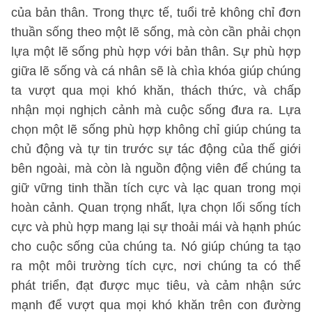
của bản thân. Trong thực tế, tuổi trẻ không chỉ đơn
thuần sống theo một lẽ sống, mà còn cần phải chọn
lựa một lẽ sống phù hợp với bản thân. Sự phù hợp
giữa lẽ sống và cá nhân sẽ là chìa khóa giúp chúng
ta vượt qua mọi khó khăn, thách thức, và chấp
nhận mọi nghịch cảnh mà cuộc sống đưa ra. Lựa
chọn một lẽ sống phù hợp không chỉ giúp chúng ta
chủ động và tự tin trước sự tác động của thế giới
bên ngoài, mà còn là nguồn động viên để chúng ta
giữ vững tinh thần tích cực và lạc quan trong mọi
hoàn cảnh. Quan trọng nhất, lựa chọn lối sống tích
cực và phù hợp mang lại sự thoải mái và hạnh phúc
cho cuộc sống của chúng ta. Nó giúp chúng ta tạo
ra một môi trường tích cực, nơi chúng ta có thể
phát triển, đạt được mục tiêu, và cảm nhận sức
mạnh để vượt qua mọi khó khăn trên con đường