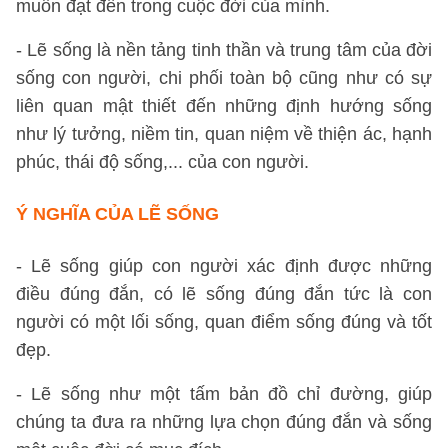
muốn đạt đến trong cuộc đời của mình.
- Lẽ sống là nền tảng tinh thần và trung tâm của đời
sống con người, chi phối toàn bộ cũng như có sự
liên quan mật thiết đến những định hướng sống
như lý tưởng, niềm tin, quan niệm về thiện ác, hạnh
phúc, thái độ sống,... của con người.
Ý NGHĨA CỦA LẼ SỐNG
- Lẽ sống giúp con người xác định được những
điều đúng đắn, có lẽ sống đúng đắn tức là con
người có một lối sống, quan điểm sống đúng và tốt
đẹp.
- Lẽ sống như một tấm bản đồ chỉ đường, giúp
chúng ta đưa ra những lựa chọn đúng đắn và sống