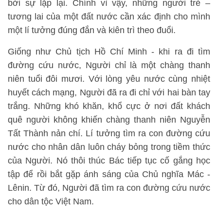
bởi sự lặp lại. Chính vì vậy, những người trẻ –
tương lai của một đất nước cần xác định cho mình
một lí tưởng đúng đắn và kiên trì theo đuổi.
Giống như Chủ tịch Hồ Chí Minh - khi ra đi tìm
đường cứu nước, Người chỉ là một chàng thanh
niên tuổi đôi mươi. Với lòng yêu nước cùng nhiệt
huyết cách mạng, Người đã ra đi chỉ với hai bàn tay
trắng. Những khó khăn, khổ cực ở nơi đất khách
quê người không khiến chàng thanh niên Nguyễn
Tất Thành nản chí. Lí tưởng tìm ra con đường cứu
nước cho nhân dân luôn cháy bỏng trong tiềm thức
của Người. Nó thôi thúc Bác tiếp tục cố gắng học
tập để rồi bắt gặp ánh sáng của Chủ nghĩa Mác -
Lênin. Từ đó, Người đã tìm ra con đường cứu nước
cho dân tộc Việt Nam.