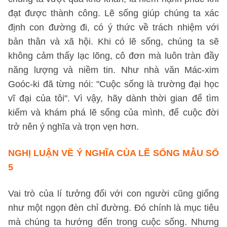
đạt được thành công. Lẽ sống giúp chúng ta xác
định con đường đi, có ý thức về trách nhiệm với
bản thân và xã hội. Khi có lẽ sống, chúng ta sẽ
không cảm thấy lạc lõng, cô đơn mà luôn tràn đầy
năng lượng và niềm tin. Như nhà văn Mác-xim
Goóc-ki đã từng nói: "Cuộc sống là trường đại học
vĩ đại của tôi". Vì vậy, hãy dành thời gian để tìm
kiếm và khám phá lẽ sống của mình, để cuộc đời
trở nên ý nghĩa và trọn vẹn hơn.
NGHỊ LUẬN VỀ Ý NGHĨA CỦA LẼ SỐNG
MẪU SỐ
5
Vai trò của lí tưởng đối với con người cũng giống
như một ngọn đèn chỉ đường. Đó chính là mục tiêu
mà chúng ta hướng đến trong cuộc sống. Nhưng