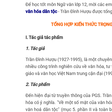
Để học tốt môn Ngữ văn lớp 12, mời các e
văn hóa dân tộc
- Trần Đình Hượu được tổng 
TỔNG HỢP KIẾN THỨC TRỌNG
I.
Tác giả tác phẩm
1. Tác giả
Trần Đình Hượu (1927-1995), là một chuyên 
nhiều công trình nghiên cứu về văn hóa, tư 
giáo và văn học Việt Nam trung cận đại (19
2. Tác phẩm
Đến hiện đại từ truyền thông của PGS. Trần
hóa có ý nghĩa. "Về một số mặt của văn hóa
văn hoá dân tộc" (mục 5. phần II và toàn b