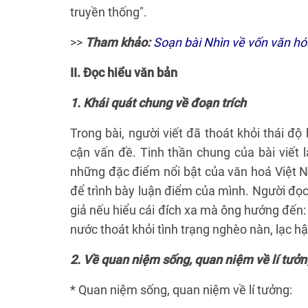
truyền thống".
>>
Tham khảo:
Soạn bài Nhìn về vốn văn hó
II.
Đọc hiểu văn bản
1. Khái quát chung về đoạn trích
Trong bài, người viết đã thoát khỏi thái độ
cận vấn đề. Tinh thần chung của bài viết l
những đặc điểm nổi bật của văn hoá Việt N
để trình bày luận điểm của mình. Người đọc
giả nếu hiểu cái đích xa mà ông hướng đến:
nước thoát khỏi tình trạng nghèo nàn, lạc hậ
2. Về quan niệm sống, quan niệm về lí tưởn
* Quan niệm sống, quan niệm về lí tưởng: