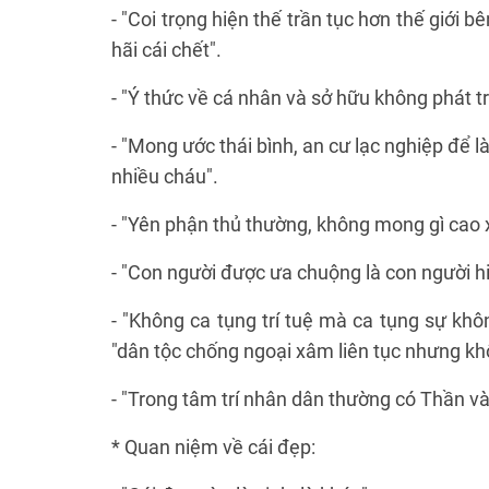
- "Coi trọng hiện thế trần tục hơn thế giới 
hãi cái chết".
- "Ý thức về cá nhân và sở hữu không phát tr
- "Mong ước thái bình, an cư lạc nghiệp để 
nhiều cháu".
- "Yên phận thủ thường, không mong gì cao 
- "Con người được ưa chuộng là con người hiề
- "Không ca tụng trí tuệ mà ca tụng sự kh
"dân tộc chống ngoại xâm liên tục nhưng kh
- "Trong tâm trí nhân dân thường có Thần v
* Quan niệm về cái đẹp: