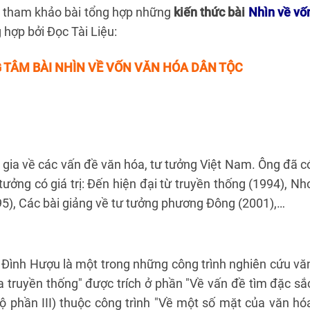
m tham khảo bài tổng hợp những
kiến thức bài
Nhìn về vố
hợp bởi Đọc Tài Liệu:
 TÂM BÀI NHÌN VỀ VỐN VĂN HÓA DÂN TỘC
gia về các vấn đề văn hóa, tư tưởng Việt Nam. Ông đã c
tưởng có giá trị: Đến hiện đại từ truyền thống (1994), Nh
95), Các bài giảng về tư tưởng phương Đông (2001),…
 Đình Hượu là một trong những công trình nghiên cứu vă
 truyền thống" được trích ở phần "Về vấn đề tìm đặc sắ
ộ phần III) thuộc công trình "Về một số mặt của văn hó