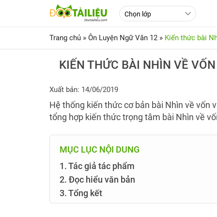
Trang chủ
»
Ôn Luyện Ngữ Văn 12
»
Kiến thức bài N
KIẾN THỨC BÀI NHÌN VỀ VỐ
Xuất bản: 14/06/2019
Hệ thống kiến thức cơ bản bài Nhìn về vốn 
tổng hợp kiến thức trọng tâm bài Nhìn về v
MỤC LỤC NỘI DUNG
1. Tác giả tác phẩm
2. Đọc hiểu văn bản
3. Tổng kết