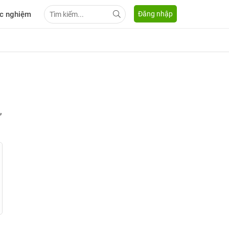
c nghiệm
Đăng nhập
,