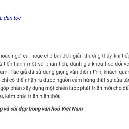
a dân tộc
 hoặc ngợi ca, hoặc chê bai đơn giản thường thấy khi tiế
à tiến hành một sự phân tích, đánh giá khoa học đối vớ
am. Tác giả đã sử dụng giọng văn điềm tĩnh, khách qua
 chỉ có thể nhận ra được nguồn cảm hứng thật sự của tá
 góp phần xây dựng một chiến lược phát triển mới cho đấ
u, kém phát triển hiện thời.
g và cái đẹp trong văn hoá Việt Nam