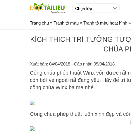
Trang chủ
»
Tranh tô màu
»
Tranh tô màu hoạt hình
»
KÍCH THÍCH TRÍ TƯỞNG TƯ
CHÚA P
Xuất bản: 04/04/2018
- Cập nhật: 09/04/2018
Công chúa phép thuật Winx vốn được rất nh
còn bởi vẻ ngoài rất đáng yêu. Hãy để trí
công chúa Winx ba mẹ nhé.
Công chúa phép thuật luôn xinh đẹp và còn 