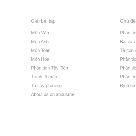
Giải bài tập
Chủ đề 
Môn Văn
Phân tí
Môn Anh
Bài văn
Môn Toán
Tả con
Môn Hóa
Phân tíc
Phân tích Tây Tiến
Phân tí
Tranh tô màu
Phân tíc
Tả cây phượng
Định hư
About us on about.me