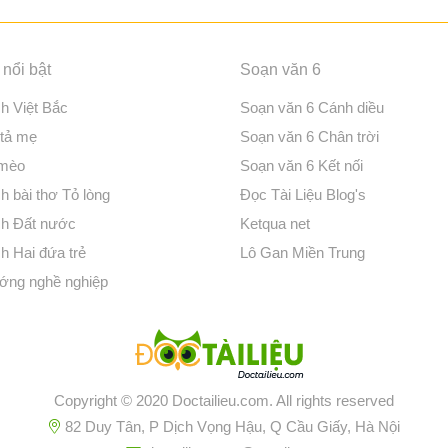
nổi bật
Soạn văn 6
ch Việt Bắc
Soạn văn 6 Cánh diều
 tả mẹ
Soạn văn 6 Chân trời
 mèo
Soạn văn 6 Kết nối
h bài thơ Tỏ lòng
Đọc Tài Liệu Blog's
ch Đất nước
Ketqua net
h Hai đứa trẻ
Lô Gan Miền Trung
ớng nghề nghiệp
Copyright © 2020 Doctailieu.com. All rights reserved
82 Duy Tân, P Dịch Vọng Hậu, Q Cầu Giấy, Hà Nội