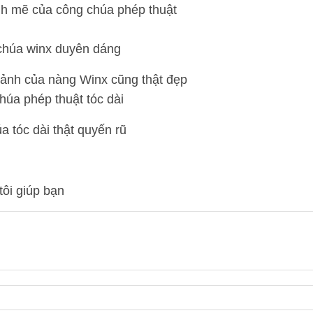
h mẽ của công chúa phép thuật
 ảnh của nàng Winx cũng thật đẹp
a tóc dài thật quyến rũ
tôi giúp bạn