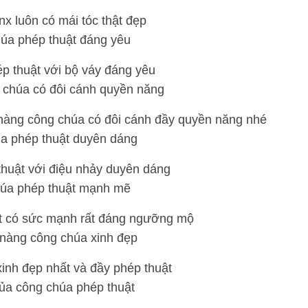
x luôn có mái tóc thật đẹp
p thuật với bộ váy đáng yêu
 nàng công chúa có đôi cánh đầy quyền năng nhé
huật với điệu nhảy duyên dáng
t có sức mạnh rất đáng ngưỡng mộ
inh đẹp nhất và đầy phép thuật