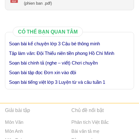
(phien ban .pdf)
CÓ THỂ BẠN QUAN TÂM
Soạn bài kể chuyện lớp 3 Cậu bé thông minh
Tập làm văn: Đội Thiếu niên tiền phong Hồ Chí Minh
Soạn bài chính tả (nghe – viết) Chơi chuyền
Soạn bài tập đọc Đơn xin vào đội
Soạn bài tiếng việt lớp 3 Luyện từ và câu tuần 1
Giải bài tập
Chủ đề nổi bật
Môn Văn
Phân tích Việt Bắc
Môn Anh
Bài văn tả mẹ