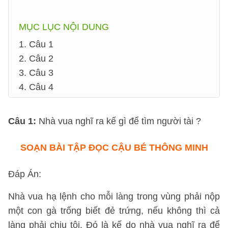
MỤC LỤC NỘI DUNG
1. Câu 1
2. Câu 2
3. Câu 3
4. Câu 4
Câu 1
:
Nhà vua nghĩ ra kế gì để tìm người tài ?
SOẠN BÀI TẬP ĐỌC CẬU BÉ THÔNG MINH
Đáp Án:
Nhà vua hạ lệnh cho mỗi làng trong vùng phải nộp
một con gà trống biết đẻ trứng, nếu không thì cả
làng phải chịu tội. Đó là kế do nhà vua nghĩ ra để