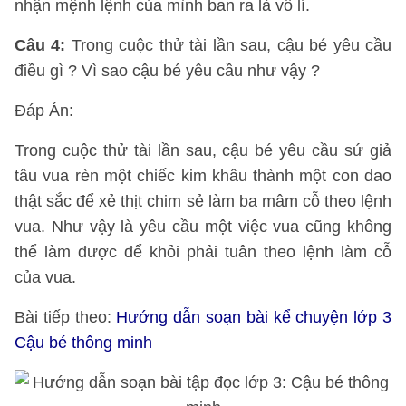
nhận mệnh lệnh của mình ban ra là vô lí.
Câu 4
​​​​​​​:
Trong cuộc thử tài lần sau, cậu bé yêu cầu
điều gì ? Vì sao cậu bé yêu cầu như vậy ?
Đáp Án:
Trong cuộc thử tài lần sau, cậu bé yêu cầu sứ giả
tâu vua rèn một chiếc kim khâu thành một con dao
thật sắc để xẻ thịt chim sẻ làm ba mâm cỗ theo lệnh
vua. Như vậy là yêu cầu một việc vua cũng không
thể làm được để khỏi phải tuân theo lệnh làm cỗ
của vua.
Bài tiếp theo:
Hướng dẫn soạn bài kể chuyện lớp 3
Cậu bé thông minh