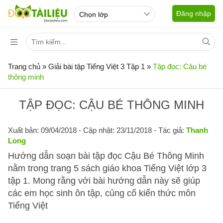
Đăng nhập
Trang chủ
»
Giải bài tập Tiếng Việt 3 Tập 1
»
Tập đọc: Cậu bé
thông minh
TẬP ĐỌC: CẬU BÉ THÔNG MINH
Xuất bản: 09/04/2018
- Cập nhật: 23/11/2018 - Tác giả:
Thanh
Long
Hướng dẫn soạn bài tập đọc Cậu Bé Thông Minh
nằm trong trang 5 sách giáo khoa Tiếng Việt lớp 3
tập 1. Mong rằng với bài hướng dẫn này sẽ giúp
các em học sinh ôn tập, củng cố kiến thức môn
Tiếng Việt