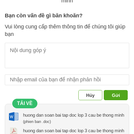
Bạn còn vấn đề gì băn khoăn?
Vui lòng cung cấp thêm thông tin để chúng tôi giúp
bạn
Hủy
Gửi
TẢI VỀ
huong dan soan bai tap doc lop 3 cau be thong minh
(phien ban .doc)
huong dan soan bai tap doc lop 3 cau be thong minh