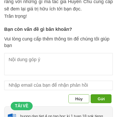
rằng với những gì mà tác giả Huyền Chu cung cấp
sẽ đem lại giá trị hữu ích tới bạn đọc.
Trân trọng!
Bạn còn vấn đề gì băn khoăn?
Vui lòng cung cấp thêm thông tin để chúng tôi giúp
bạn
Hủy
Gửi
TẢI VỀ
huong dan tiet 4 on tap hoc ki 1 tuan 18 sgk tieng