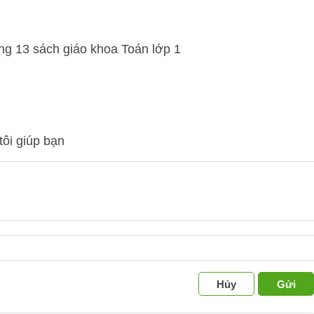
tôi giúp bạn
Hủy
Gửi