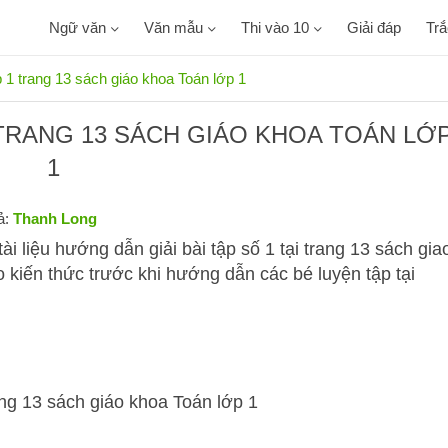
Ngữ văn
Văn mẫu
Thi vào 10
Giải đáp
Tr
p 1 trang 13 sách giáo khoa Toán lớp 1
 TRANG 13 SÁCH GIÁO KHOA TOÁN LỚ
1
ả:
Thanh Long
ài liệu hướng dẫn giải bài tập số 1 tại trang 13 sách gia
kiến thức trước khi hướng dẫn các bé luyện tập tại