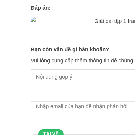
Đáp án:
Bạn còn vấn đề gì băn khoăn?
Vui lòng cung cấp thêm thông tin để chúng 
TẢI VỀ