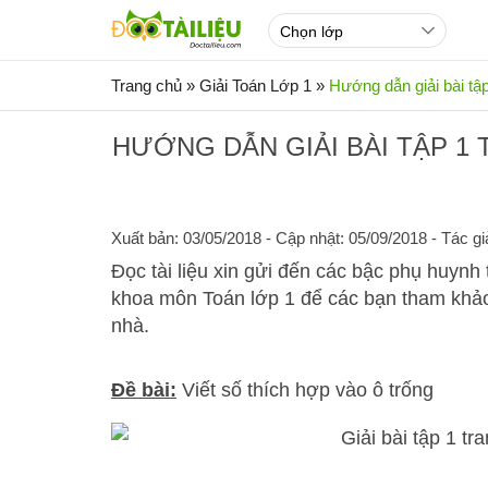
Trang chủ
»
Giải Toán Lớp 1
»
Hướng dẫn giải bài tậ
HƯỚNG DẪN GIẢI BÀI TẬP 1
Xuất bản: 03/05/2018
- Cập nhật: 05/09/2018 - Tác gi
Đọc tài liệu xin gửi đến các bậc phụ huynh t
khoa môn Toán lớp 1 để các bạn tham khảo 
nhà.
Đề bài:
Viết số thích hợp vào ô trống