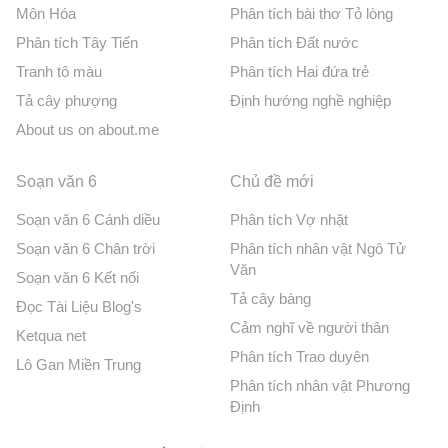
Môn Hóa
Phân tích bài thơ Tỏ lòng
Phân tích Tây Tiến
Phân tích Đất nước
Tranh tô màu
Phân tích Hai đứa trẻ
Tả cây phượng
Định hướng nghề nghiệp
About us on about.me
Soạn văn 6
Chủ đề mới
Soạn văn 6 Cánh diều
Phân tích Vợ nhặt
Soạn văn 6 Chân trời
Phân tích nhân vật Ngô Tử
Văn
Soạn văn 6 Kết nối
Tả cây bàng
Đọc Tài Liệu Blog's
Cảm nghĩ về người thân
Ketqua net
Phân tích Trao duyên
Lô Gan Miền Trung
Phân tích nhân vật Phương
Định