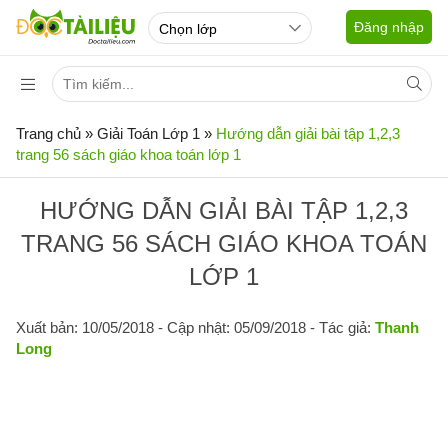
Đăng nhập
Trang chủ
»
Giải Toán Lớp 1
»
Hướng dẫn giải bài tập 1,2,3
trang 56 sách giáo khoa toán lớp 1
HƯỚNG DẪN GIẢI BÀI TẬP 1,2,3
TRANG 56 SÁCH GIÁO KHOA TOÁN
LỚP 1
Xuất bản: 10/05/2018
- Cập nhật: 05/09/2018 - Tác giả:
Thanh
Long