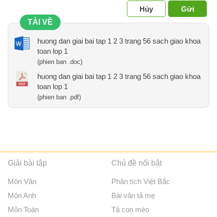
Hủy
Gửi
TẢI VỀ
huong dan giai bai tap 1 2 3 trang 56 sach giao khoa
toan lop 1
(phien ban .doc)
huong dan giai bai tap 1 2 3 trang 56 sach giao khoa
toan lop 1
(phien ban .pdf)
Giải bài tập
Chủ đề nổi bật
Môn Văn
Phân tích Việt Bắc
Môn Anh
Bài văn tả mẹ
Môn Toán
Tả con mèo