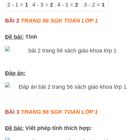
2 - 1 =
1
4 - 3 =
2
4 - 1 =
2
3 - 2 =
1
BÀI 2
TRANG 56 SGK TOÁN LỚP 1
Đề bài:
Tính
Đáp án:
BÀI 3
TRANG 56 SGK TOÁN LỚP 1
Đề bài:
Viết phép tính thích hợp: