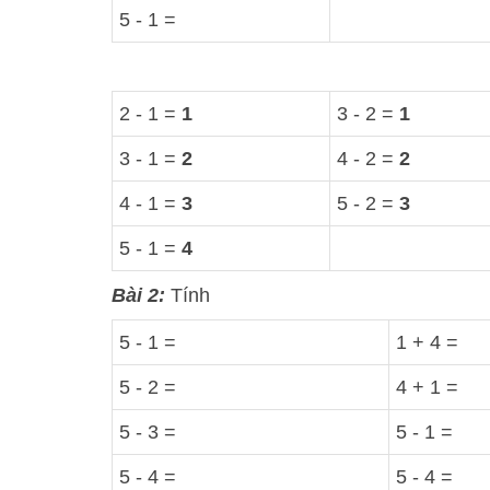
5 - 1 =
2 - 1 =
1
3 - 2 =
1
3 - 1 =
2
4 - 2 =
2
4 - 1 =
3
5 - 2 =
3
5 - 1 =
4
Bài 2:
Tính
5 - 1 =
1 + 4 =
5 - 2 =
4 + 1 =
5 - 3 =
5 - 1 =
5 - 4 =
5 - 4 =