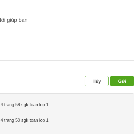
tôi giúp bạn
Hủy
Gửi
4 trang 59 sgk toan lop 1
4 trang 59 sgk toan lop 1