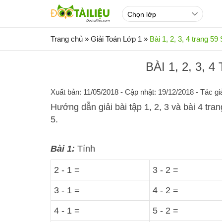
Trang chủ
»
Giải Toán Lớp 1
»
Bài 1, 2, 3, 4 trang 5
BÀI 1, 2, 3,
Xuất bản: 11/05/2018
- Cập nhật: 19/12/2018 - Tác gi
Hướng dẫn giải bài tập 1, 2, 3 và bài 4 tra
5.
Bài 1:
Tính
2 - 1 =
3 - 2 =
3 - 1 =
4 - 2 =
4 - 1 =
5 - 2 =