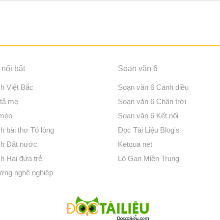
nổi bật
Soạn văn 6
ch Việt Bắc
Soạn văn 6 Cánh diều
 tả mẹ
Soạn văn 6 Chân trời
 mèo
Soạn văn 6 Kết nối
h bài thơ Tỏ lòng
Đọc Tài Liệu Blog's
ch Đất nước
Ketqua net
h Hai đứa trẻ
Lô Gan Miền Trung
ớng nghề nghiệp