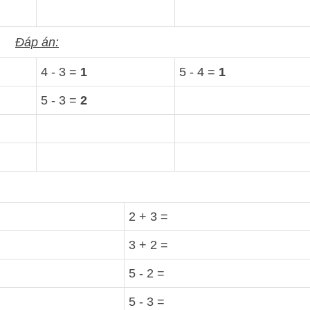
Đáp án:
4 - 3 =
1
5 - 4 =
1
5 - 3 =
2
2 + 3 =
3 + 2 =
5 - 2 =
5 - 3 =