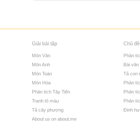
Giải bài tập
Chủ đề 
Môn Văn
Phân tí
Môn Anh
Bài văn
Môn Toán
Tả con
Môn Hóa
Phân tíc
Phân tích Tây Tiến
Phân tí
Tranh tô màu
Phân tíc
Tả cây phượng
Định hư
About us on about.me