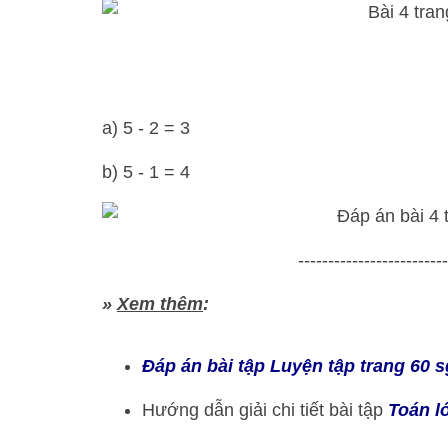
a) 5 - 2 = 3
b) 5 - 1 = 4
-------------------------
»
Xem thêm
:
Đáp án bài tập Luyện tập trang 60 
Hướng dẫn giải chi tiết bài tập
Toán l