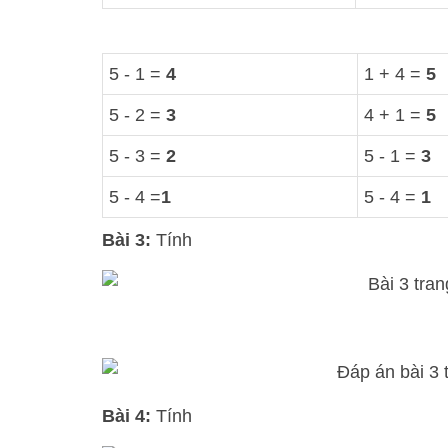
5 - 1 =
4
1 + 4 =
5
5 - 2 =
3
4 + 1 =
5
5 - 3 =
2
5 - 1 =
3
5 - 4 =
1
5 - 4 =
1
Bài 3:
Tính
Bài 4:
Tính