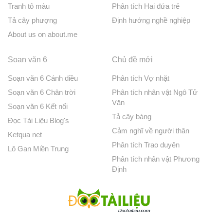
Tranh tô màu
Phân tích Hai đứa trẻ
Tả cây phượng
Định hướng nghề nghiệp
About us on about.me
Soạn văn 6
Chủ đề mới
Soạn văn 6 Cánh diều
Phân tích Vợ nhặt
Soạn văn 6 Chân trời
Phân tích nhân vật Ngô Tử
Văn
Soạn văn 6 Kết nối
Tả cây bàng
Đọc Tài Liệu Blog's
Cảm nghĩ về người thân
Ketqua net
Phân tích Trao duyên
Lô Gan Miền Trung
Phân tích nhân vật Phương
Định