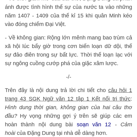
ánh được tình hình thế sự của nước ta vào những
năm 1407 - 1409 của thế kỉ 15 khi quân Minh kéo
vào đóng chiếm Đại Việt.
- Về không gian: Rộng lớn mênh mang bao trùm cả
xã hội lúc bấy giờ trong cơn biến loạn dữ dội, thế
sự đảo điên trong sự bất lực. Thời thế loạn lạc với
sự ngông cuồng cướp phá của giặc xâm lược.
-/-
Trên đây là nội dung trả lời chi tiết cho
câu hỏi 1
trang 43 SGK Ngữ văn 12 tập 1 Kết nối tri thức
:
Hình dung thời gian, không gian của hai câu thơ
đầu?
Hy vọng những gợi ý trên sẽ giúp các em
hoàn thành nội dung bài
soạn văn 12
-
Cảm
hoài
của Đặng Dung
tại nhà dễ dàng hơn.