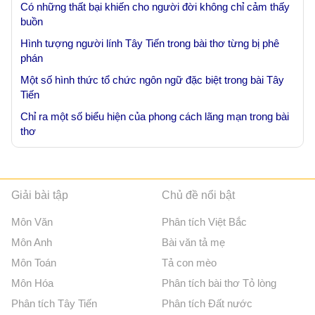
Có những thất bại khiến cho người đời không chỉ cảm thấy
buồn
Hình tượng người lính Tây Tiến trong bài thơ từng bị phê
phán
Một số hình thức tổ chức ngôn ngữ đặc biệt trong bài Tây
Tiến
Chỉ ra một số biểu hiện của phong cách lãng mạn trong bài
thơ
Giải bài tập
Chủ đề nổi bật
Môn Văn
Phân tích Việt Bắc
Môn Anh
Bài văn tả mẹ
Môn Toán
Tả con mèo
Môn Hóa
Phân tích bài thơ Tỏ lòng
Phân tích Tây Tiến
Phân tích Đất nước