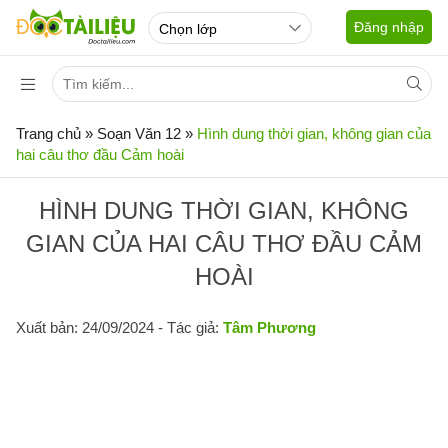
Đăng nhập
Trang chủ
»
Soạn Văn 12
»
Hình dung thời gian, không gian của
hai câu thơ đầu Cảm hoài
HÌNH DUNG THỜI GIAN, KHÔNG
GIAN CỦA HAI CÂU THƠ ĐẦU CẢM
HOÀI
Xuất bản: 24/09/2024
- Tác giả:
Tâm Phương