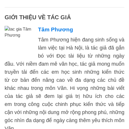
GIỚI THIỆU VỀ TÁC GIẢ
Tâm Phương
Tâm Phương hiện đang sinh sống và
làm việc tại Hà Nội, là tác giả đã gắn
bó với Đọc tài liệu từ những ngày
đầu. Với niềm đam mê văn học, tác giả mong muốn
truyền tải đến các em học sinh những kiến thức
từ cơ bản đến nâng cao về đa dạng các chủ đề
khác nhau trong môn Văn. Hi vọng những bài viết
của tác giả sẽ đem lại giá trị hữu ích cho các
em trong công cuộc chinh phục kiến thức và tiếp
cận với những nội dung mở rộng phong phú, những
góc nhìn đa dạng để ngày càng thêm yêu thích môn
Văn.