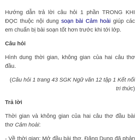
Hướng dẫn trả lời câu hỏi 1 phần TRONG KHI
ĐỌC thuộc nội dung
soạn bài Cảm hoài
giúp các
em chuẩn bị bài soạn tốt hơn trước khi tới lớp.
Câu hỏi
Hình dung thời gian, không gian của hai câu thơ
đầu.
(
Câu hỏi 1 trang 43 SGK Ngữ văn 12 tập 1 Kết nối
tri thức
)
Trả lời
Thời gian và không gian của hai câu thơ đầu bài
thơ
Cảm hoài
:
- Về thời gian: Mở đầu bài thơ, Đặng Dung đã phản