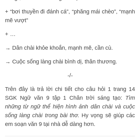
+ “bơi thuyền đi đánh cá”, “phăng mái chèo”, “mạnh
mẽ vượt”
+ …
→ Dân chài khỏe khoắn, mạnh mẽ, cần cù.
→ Cuộc sống làng chài bình dị, thân thương.
-/-
Trên đây là trả lời chi tiết cho câu hỏi 1 trang 14
SGK Ngữ văn 9 tập 1 Chân trời sáng tạo:
Tìm
những từ ngữ thể hiện hình ảnh dân chài và cuộc
sống làng chài trong bài thơ.
Hy vọng sẽ giúp các
em soạn văn 9 tại nhà dễ dàng hơn.