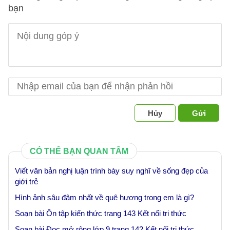
bạn
Hủy
Gửi
CÓ THỂ BẠN QUAN TÂM
Viết văn bản nghị luận trình bày suy nghĩ về sống đẹp của
giới trẻ
Hình ảnh sâu đậm nhất về quê hương trong em là gì?
Soạn bài Ôn tập kiến thức trang 143 Kết nối tri thức
Soạn bài Đọc mở rộng lớp 9 trang 142 Kết nối tri thức