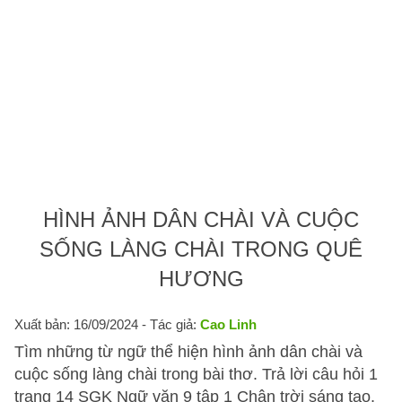
HÌNH ẢNH DÂN CHÀI VÀ CUỘC
SỐNG LÀNG CHÀI TRONG QUÊ
HƯƠNG
Xuất bản: 16/09/2024
- Tác giả:
Cao Linh
Tìm những từ ngữ thể hiện hình ảnh dân chài và
cuộc sống làng chài trong bài thơ. Trả lời câu hỏi 1
trang 14 SGK Ngữ văn 9 tập 1 Chân trời sáng tạo.