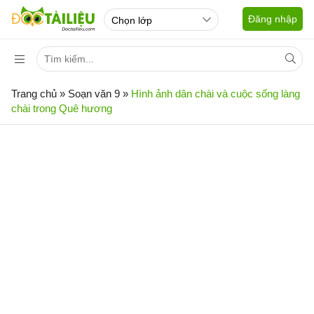
Đăng nhập
Trang chủ
»
Soạn văn 9
»
Hình ảnh dân chài và cuộc sống làng
chài trong Quê hương