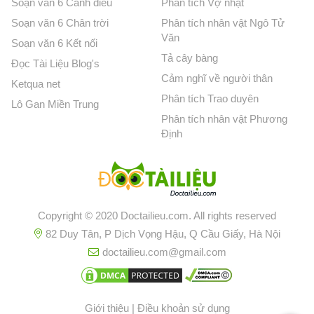
Soạn văn 6 Cánh diều
Phân tích Vợ nhặt
Soạn văn 6 Chân trời
Phân tích nhân vật Ngô Tử
Văn
Soạn văn 6 Kết nối
Tả cây bàng
Đọc Tài Liệu Blog's
Cảm nghĩ về người thân
Ketqua net
Phân tích Trao duyên
Lô Gan Miền Trung
Phân tích nhân vật Phương
Định
Copyright © 2020 Doctailieu.com. All rights reserved
82 Duy Tân, P Dịch Vọng Hậu, Q Cầu Giấy, Hà Nội
doctailieu.com@gmail.com
Giới thiệu
|
Điều khoản sử dụng