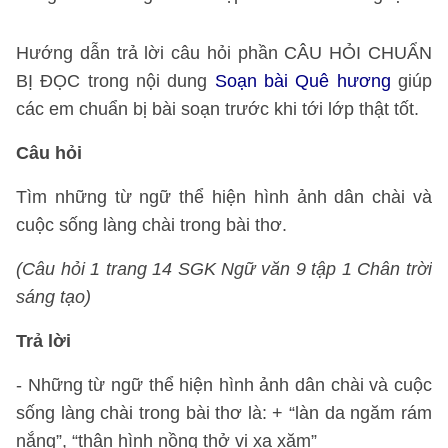
Hướng dẫn trả lời câu hỏi phần CÂU HỎI CHUẨN
BỊ ĐỌC trong nội dung
Soạn bài Quê hương
giúp
các em chuẩn bị bài soạn trước khi tới lớp thật tốt.
Câu hỏi
Tìm những từ ngữ thể hiện hình ảnh dân chài và
cuộc sống làng chài trong bài thơ.
(Câu hỏi 1 trang 14 SGK Ngữ văn 9 tập 1 Chân trời
sáng tạo)
Trả lời
- Những từ ngữ thể hiện hình ảnh dân chài và cuộc
sống làng chài trong bài thơ là: + “làn da ngăm rám
nắng”, “thân hình nồng thở vị xa xăm”