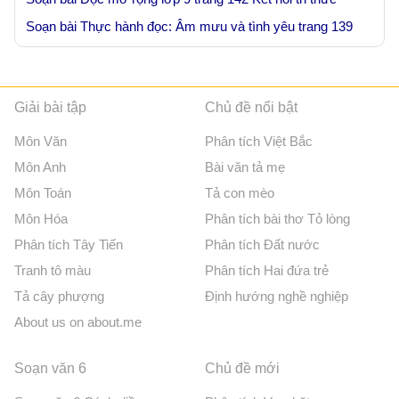
Soạn bài Thực hành đọc: Âm mưu và tình yêu trang 139
Giải bài tập
Chủ đề nổi bật
Môn Văn
Phân tích Việt Bắc
Môn Anh
Bài văn tả mẹ
Môn Toán
Tả con mèo
Môn Hóa
Phân tích bài thơ Tỏ lòng
Phân tích Tây Tiến
Phân tích Đất nước
Tranh tô màu
Phân tích Hai đứa trẻ
Tả cây phượng
Định hướng nghề nghiệp
About us on about.me
Soạn văn 6
Chủ đề mới