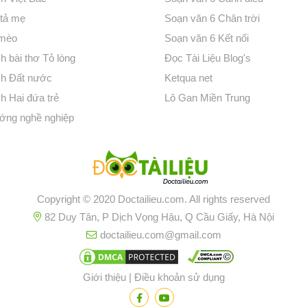
 tả mẹ
Soạn văn 6 Chân trời
 mèo
Soạn văn 6 Kết nối
h bài thơ Tỏ lòng
Đọc Tài Liệu Blog's
ch Đất nước
Ketqua net
h Hai đứa trẻ
Lô Gan Miền Trung
ớng nghề nghiệp
Copyright © 2020 Doctailieu.com. All rights reserved
82 Duy Tân, P Dịch Vọng Hậu, Q Cầu Giấy, Hà Nội
doctailieu.com@gmail.com
Giới thiệu
|
Điều khoản sử dụng