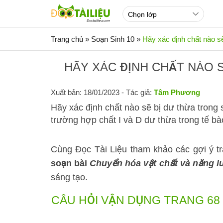
Trang chủ
»
Soạn Sinh 10
»
Hãy xác định chất nào sẽ
HÃY XÁC ĐỊNH CHẤT NÀO 
Xuất bản: 18/01/2023
- Tác giả:
Tâm Phương
Hãy xác định chất nào sẽ bị dư thừa trong
trường hợp chất I và D dư thừa trong tế bà
Cùng Đọc Tài Liệu tham khảo các gợi ý tr
soạn bài
Chuyển hóa vật chất và năng l
sáng tạo.
CÂU HỎI VẬN DỤNG TRANG 68