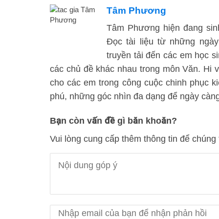
Tâm Phương
Tâm Phương hiện đang sinh 
Đọc tài liệu từ những ng
truyền tải đến các em học 
các chủ đề khác nhau trong môn Văn. Hi vọn
cho các em trong công cuộc chinh phục k
phú, những góc nhìn đa dạng để ngày càn
Bạn còn vấn đề gì băn khoăn?
Vui lòng cung cấp thêm thông tin để chúng 