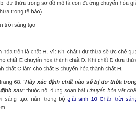
 bị dư thừa trong sơ đồ mô tả con đường chuyển hóa gi
hừa trong tế bào).
óa trên là chất H. Vì: Khi chất I dư thừa sẽ ức chế qua
 cho chất E chuyển hóa thành chất D. Khi chất D dưa thừ
ành chất C làm cho chất B chuyển hóa thành chất H.
trang 68: "
Hãy xác định chất nào sẽ bị dư thừa tron
 định sau
" thuộc nội dung soạn bài
Chuyển hóa vật chấ
i sáng tạo, nằm trong bộ
giải sinh 10 Chân trời sán
om.