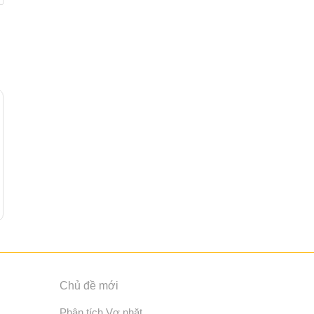
Chủ đề mới
Phân tích Vợ nhặt