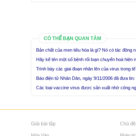
CÓ THỂ BẠN QUAN TÂM
Bản chất của men tiêu hóa là gì? Nó có tác động 
Hãy kể tên một số bệnh rối loạn chuyển hoá hiện
Trình bày các giai đoạn nhân lên của virus trong t
Báo điện tử Nhân Dân, ngày 9/11/2006 đã đưa tin: 
Các loại vaccine virus được sản xuất nhờ công ng
Giải bài tập
Chủ đề 
Môn Văn
Phân tí