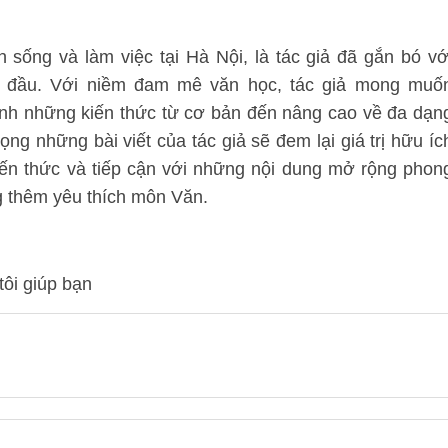
sống và làm việc tại Hà Nội, là tác giả đã gắn bó vớ
ày đầu. Với niềm đam mê văn học, tác giả mong muố
sinh những kiến thức từ cơ bản đến nâng cao về đa dạn
g những bài viết của tác giả sẽ đem lại giá trị hữu íc
iến thức và tiếp cận với những nội dung mở rộng phon
g thêm yêu thích môn Văn.
tôi giúp bạn