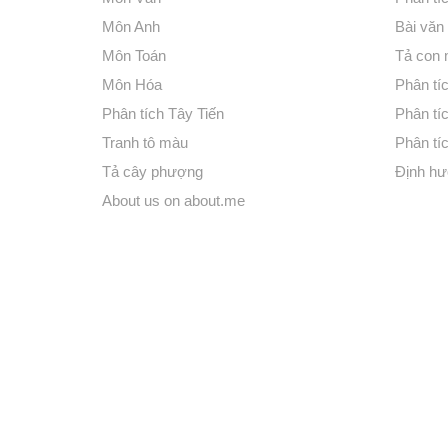
Môn Anh
Bài văn
Môn Toán
Tả con
Môn Hóa
Phân tíc
Phân tích Tây Tiến
Phân tí
Tranh tô màu
Phân tíc
Tả cây phượng
Định hư
About us on about.me