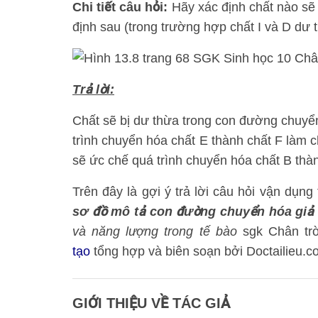
Chi tiết câu hỏi:
Hãy xác định chất nào sẽ
định sau (trong trường hợp chất I và D dư t
Trả lời:
Chất sẽ bị dư thừa trong con đường chuyển h
trình chuyển hóa chất E thành chất F làm
sẽ ức chế quá trình chuyển hóa chất B th
Trên đây là gợi ý trả lời câu hỏi vận dụng 
sơ đồ mô tả con đường chuyển hóa giả
và năng lượng trong tế bào
sgk Chân trờ
tạo
tổng hợp và biên soạn bởi Doctailieu.c
GIỚI THIỆU VỀ TÁC GIẢ