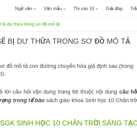
Ngữ văn
Văn mẫu
Thi vào 10
Giải đáp
Tr
 bị dư thừa trong sơ đồ mô tả
SẼ BỊ DƯ THỪA TRONG SƠ ĐỒ MÔ TẢ
 sơ đồ mô tả con đường chuyển hóa giả định sau (trong
o).
ả lời câu hỏi vận dụng trang 68 thuộc nội dung
câu hỏ
ượng trong tế bào
sách giáo khoa Sinh học 10 Chân trờ
 SGK SINH HỌC 10 CHÂN TRỜI SÁNG TẠ