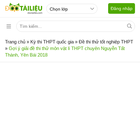
Đăng nhập
Trang chủ
»
Kỳ thi THPT quốc gia
»
Đề thi thử tốt nghiệp THPT
»
Gợi ý giải đề thi thử môn vật lí THPT chuyên Nguyễn Tất
Thành, Yên Bái 2018