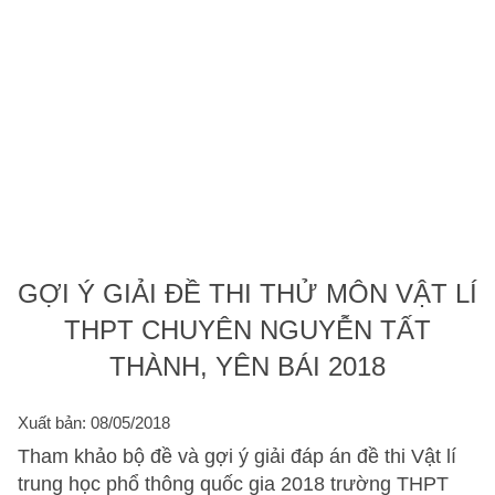
GỢI Ý GIẢI ĐỀ THI THỬ MÔN VẬT LÍ
THPT CHUYÊN NGUYỄN TẤT
THÀNH, YÊN BÁI 2018
Xuất bản: 08/05/2018
Tham khảo bộ đề và gợi ý giải đáp án đề thi Vật lí
trung học phổ thông quốc gia 2018 trường THPT