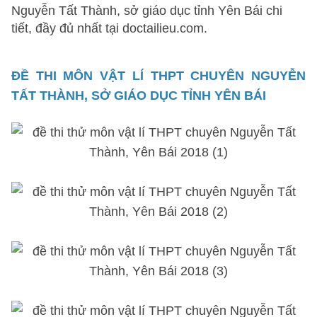
Nguyễn Tất Thành, sở giáo dục tỉnh Yên Bái chi
tiết, đầy đủ nhất tại doctailieu.com.
ĐỀ THI MÔN VẬT LÍ THPT CHUYÊN NGUYỄN
TẤT THÀNH, SỞ GIÁO DỤC TỈNH YÊN BÁI