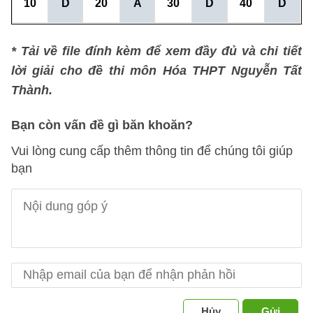
10
D
20
A
30
D
40
D
* Tải về file đính kèm để xem đầy đủ và chi tiết
lời giải cho đề thi môn Hóa THPT Nguyễn Tất
Thành.
Bạn còn vấn đề gì băn khoăn?
Vui lòng cung cấp thêm thông tin để chúng tôi giúp
bạn
Hủy
Gửi