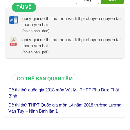
TẢI VỀ
goi y giai de thi thu mon vat li thpt chuyen nguyen tat
thanh yen bai
(phien ban .doc)
goi y giai de thi thu mon vat li thpt chuyen nguyen tat
thanh yen bai
(phien ban .pdf)
CÓ THỂ BẠN QUAN TÂM
Đề thi thử quốc gia 2018 môn Vật lý - THPT Phụ Dực Thái
Bình
Đề thi thử THPT Quốc gia môn Lý năm 2018 trường Lương
Văn Tụy – Ninh Bình lần 1