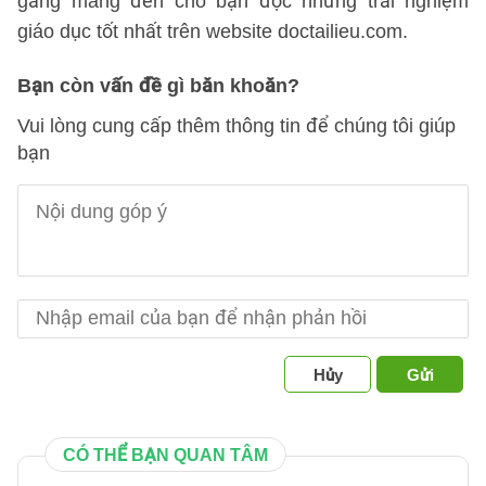
gắng mang đến cho bạn đọc những trải nghiệm
giáo dục tốt nhất trên website doctailieu.com.
Bạn còn vấn đề gì băn khoăn?
Vui lòng cung cấp thêm thông tin để chúng tôi giúp
bạn
Hủy
Gửi
CÓ THỂ BẠN QUAN TÂM