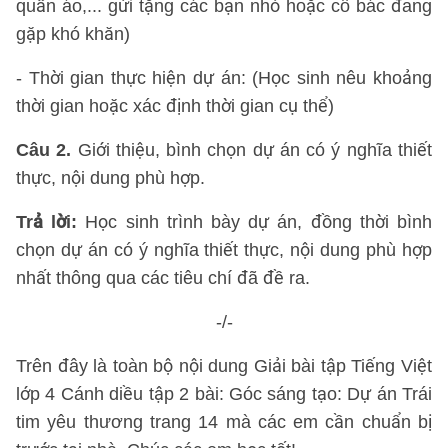
quần áo,... gửi tặng các bạn nhỏ hoặc cô bác đang
gặp khó khăn)
- Thời gian thực hiện dự án: (Học sinh nêu khoảng
thời gian hoặc xác định thời gian cụ thể)
Câu 2.
Giới thiệu, bình chọn dự án có ý nghĩa thiết
thực, nội dung phù hợp.
Trả lời:
Học sinh trình bày dự án, đồng thời bình
chọn dự án có ý nghĩa thiết thực, nội dung phù hợp
nhất thông qua các tiêu chí đã đề ra.
-/-
Trên đây là toàn bộ nội dung Giải bài tập Tiếng Việt
lớp 4 Cánh diều tập 2 bài: Góc sáng tạo: Dự án Trái
tim yêu thương trang 14 mà các em cần chuẩn bị