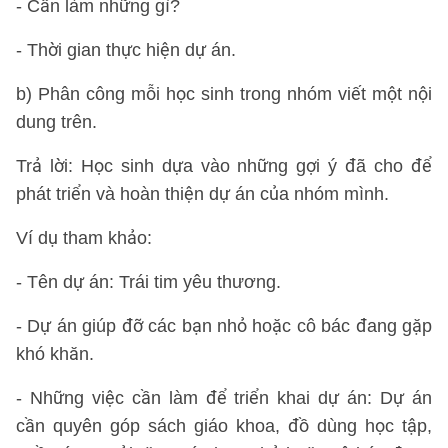
- Cần làm những gì?
- Thời gian thực hiện dự án.
b) Phân công mỗi học sinh trong nhóm viết một nội
dung trên.
Trả lời: Học sinh dựa vào những gợi ý đã cho để
phát triển và hoàn thiện dự án của nhóm mình.
Ví dụ tham khảo:
- Tên dự án: Trái tim yêu thương.
- Dự án giúp đỡ các bạn nhỏ hoặc cô bác đang gặp
khó khăn.
- Những việc cần làm để triển khai dự án: Dự án
cần quyên góp sách giáo khoa, đồ dùng học tập,