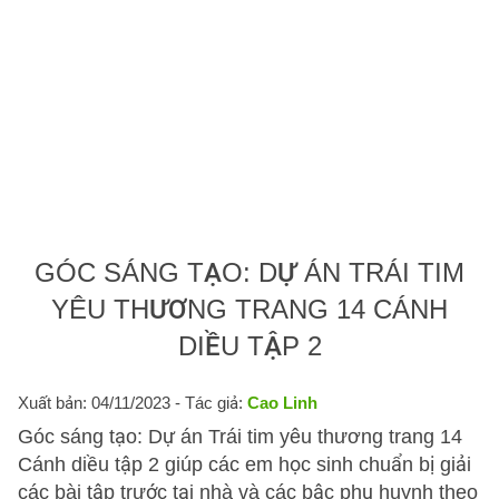
GÓC SÁNG TẠO: DỰ ÁN TRÁI TIM
YÊU THƯƠNG TRANG 14 CÁNH
DIỀU TẬP 2
Xuất bản: 04/11/2023
- Tác giả:
Cao Linh
Góc sáng tạo: Dự án Trái tim yêu thương trang 14
Cánh diều tập 2 giúp các em học sinh chuẩn bị giải
các bài tập trước tại nhà và các bậc phụ huynh theo