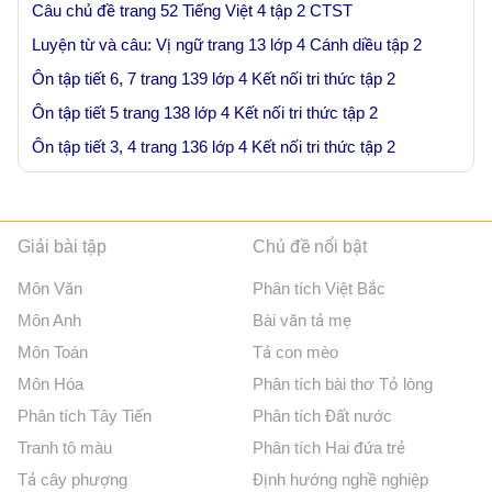
Câu chủ đề trang 52 Tiếng Việt 4 tập 2 CTST
Luyện từ và câu: Vị ngữ trang 13 lớp 4 Cánh diều tập 2
Ôn tập tiết 6, 7 trang 139 lớp 4 Kết nối tri thức tập 2
Ôn tập tiết 5 trang 138 lớp 4 Kết nối tri thức tập 2
Ôn tập tiết 3, 4 trang 136 lớp 4 Kết nối tri thức tập 2
Giải bài tập
Chủ đề nổi bật
Môn Văn
Phân tích Việt Bắc
Môn Anh
Bài văn tả mẹ
Môn Toán
Tả con mèo
Môn Hóa
Phân tích bài thơ Tỏ lòng
Phân tích Tây Tiến
Phân tích Đất nước
Tranh tô màu
Phân tích Hai đứa trẻ
Tả cây phượng
Định hướng nghề nghiệp