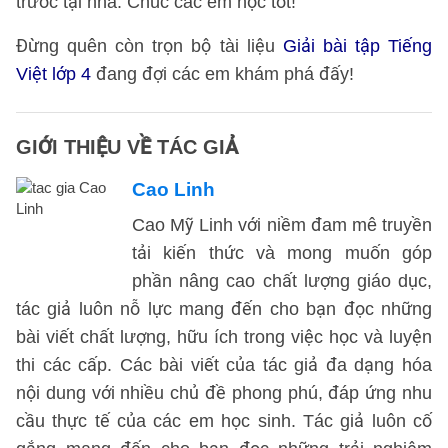
trước tại nhà. Chúc các em học tốt!
Đừng quên còn trọn bộ tài liệu
Giải bài tập Tiếng
Việt lớp 4
đang đợi các em khám phá đấy!
GIỚI THIỆU VỀ TÁC GIẢ
Cao Linh
Cao Mỹ Linh với niềm đam mê truyền
tải kiến thức và mong muốn góp
phần nâng cao chất lượng giáo dục,
tác giả luôn nỗ lực mang đến cho bạn đọc những
bài viết chất lượng, hữu ích trong việc học và luyện
thi các cấp. Các bài viết của tác giả đa dạng hóa
nội dung với nhiều chủ đề phong phú, đáp ứng nhu
cầu thực tế của các em học sinh. Tác giả luôn cố