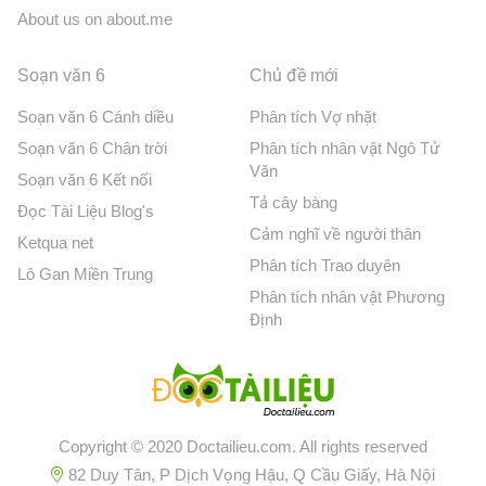
About us on about.me
Soạn văn 6
Chủ đề mới
Soạn văn 6 Cánh diều
Phân tích Vợ nhặt
Soạn văn 6 Chân trời
Phân tích nhân vật Ngô Tử
Văn
Soạn văn 6 Kết nối
Tả cây bàng
Đọc Tài Liệu Blog's
Cảm nghĩ về người thân
Ketqua net
Phân tích Trao duyên
Lô Gan Miền Trung
Phân tích nhân vật Phương
Định
Copyright © 2020 Doctailieu.com. All rights reserved
82 Duy Tân, P Dịch Vọng Hậu, Q Cầu Giấy, Hà Nội