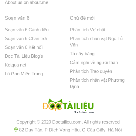
About us on about.me
Soạn văn 6
Chủ đề mới
Soạn văn 6 Cánh diều
Phân tích Vợ nhặt
Soạn văn 6 Chân trời
Phân tích nhân vật Ngô Tử
Văn
Soạn văn 6 Kết nối
Tả cây bàng
Đọc Tài Liệu Blog's
Cảm nghĩ về người thân
Ketqua net
Phân tích Trao duyên
Lô Gan Miền Trung
Phân tích nhân vật Phương
Định
Copyright © 2020 Doctailieu.com. All rights reserved
82 Duy Tân, P Dịch Vọng Hậu, Q Cầu Giấy, Hà Nội