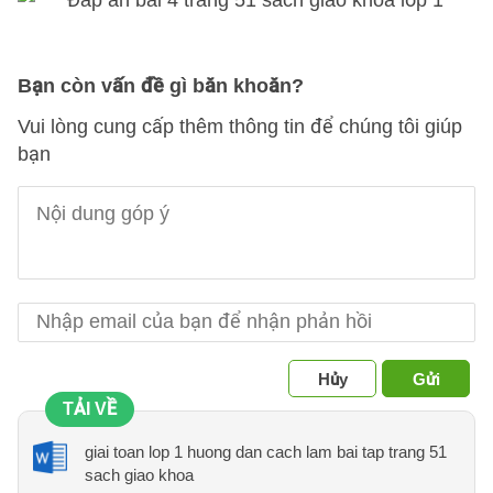
Bạn còn vấn đề gì băn khoăn?
Vui lòng cung cấp thêm thông tin để chúng tôi giúp
bạn
Hủy
Gửi
TẢI VỀ
giai toan lop 1 huong dan cach lam bai tap trang 51
sach giao khoa