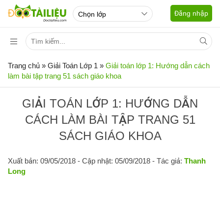
Đăng nhập
Trang chủ
»
Giải Toán Lớp 1
»
Giải toán lớp 1: Hướng dẫn cách
làm bài tập trang 51 sách giáo khoa
GIẢI TOÁN LỚP 1: HƯỚNG DẪN
CÁCH LÀM BÀI TẬP TRANG 51
SÁCH GIÁO KHOA
Xuất bản: 09/05/2018
- Cập nhật: 05/09/2018 - Tác giả:
Thanh
Long