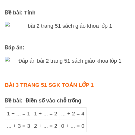
Đề bài:
Tính
Đáp án:
BÀI 3 TRANG 51 SGK TOÁN LỚP 1
Đề bài:
Điền số vào chỗ trống
1 + ... = 1
1 + ... = 2
... + 2 = 4
... + 3 = 3
2 + ... = 2
0 + ... = 0