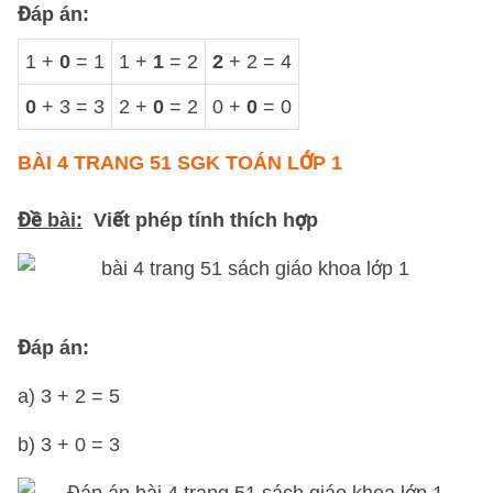
Đáp án:
1 +
0
= 1
1 +
1
= 2
2
+ 2 = 4
0
+ 3 = 3
2 +
0
= 2
0 +
0
= 0
BÀI 4 TRANG 51 SGK TOÁN LỚP 1
Đề bài:
Viết phép tính thích hợp
Đáp án:
a) 3 + 2 = 5
b) 3 + 0 = 3