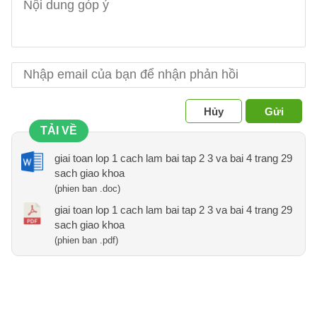
Hủy
Gửi
TẢI VỀ
giai toan lop 1 cach lam bai tap 2 3 va bai 4 trang 29
sach giao khoa
(phien ban .doc)
giai toan lop 1 cach lam bai tap 2 3 va bai 4 trang 29
sach giao khoa
(phien ban .pdf)