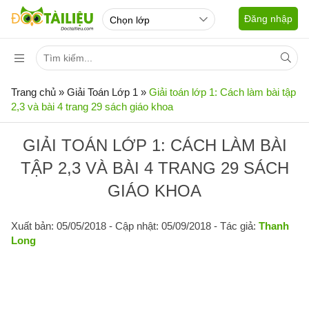
Đăng nhập
Trang chủ
»
Giải Toán Lớp 1
»
Giải toán lớp 1: Cách làm bài tập
2,3 và bài 4 trang 29 sách giáo khoa
GIẢI TOÁN LỚP 1: CÁCH LÀM BÀI
TẬP 2,3 VÀ BÀI 4 TRANG 29 SÁCH
GIÁO KHOA
Xuất bản: 05/05/2018
- Cập nhật: 05/09/2018 - Tác giả:
Thanh
Long