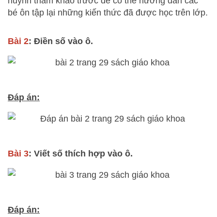
huynh tham khảo trước để có thể hướng dẫn các
bé ôn tập lại những kiến thức đã được học trên lớp.
Bài 2
: Điền số vào ô.
Đáp án:
Bài 3
: Viết số thích hợp vào ô.
Đáp án: