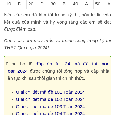
10
D
20
D
30
B
40
A
50
A
Nếu các em đã làm tốt trong kỳ thi, hãy tự tin vào
kết quả của mình và hy vọng rằng các em sẽ đạt
được điểm cao.
Chúc các em may mắn và thành công trong kỳ thi
THPT Quốc gia 2024!
Đừng bỏ lỡ
đáp án full 24 mã đề thi môn
Toán 2024
được chúng tôi tổng hợp và cập nhật
liên tục khi sau thời gian thi chính thức.
Giải chi tiết mã đề 101 Toán 2024
Giải chi tiết mã đề 102 Toán 2024
Giải chi tiết mã đề 103 Toán 2024
Giải chi tiết mã đề 104 Toán 2024