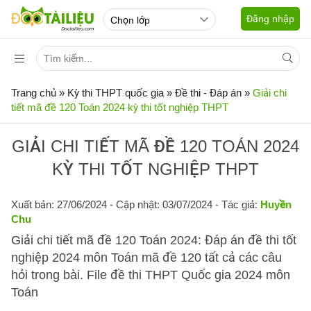
Đăng nhập
Trang chủ
»
Kỳ thi THPT quốc gia
»
Đề thi - Đáp án
»
Giải chi
tiết mã đề 120 Toán 2024 kỳ thi tốt nghiệp THPT
GIẢI CHI TIẾT MÃ ĐỀ 120 TOÁN 2024
KỲ THI TỐT NGHIỆP THPT
Xuất bản: 27/06/2024
- Cập nhật: 03/07/2024 - Tác giả:
Huyền
Chu
Giải chi tiết mã đề 120 Toán 2024: Đáp án đề thi tốt
nghiệp 2024 môn Toán mã đề 120 tất cả các câu
hỏi trong bài. File đề thi THPT Quốc gia 2024 môn
Toán