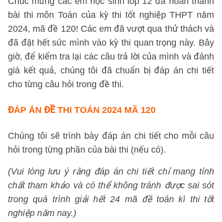
Chúc mừng các em học sinh lớp 12 đã hoàn thành
bài thi môn Toán của kỳ thi tốt nghiệp THPT năm
2024, mã đề 120! Các em đã vượt qua thử thách và
đã đặt hết sức mình vào kỳ thi quan trọng này. Bây
giờ, để kiểm tra lại các câu trả lời của mình và đánh
giá kết quả, chúng tôi đã chuẩn bị đáp án chi tiết
cho từng câu hỏi trong đề thi.
ĐÁP ÁN ĐỀ THI TOÁN 2024 MÃ 120
Chúng tôi sẽ trình bày đáp án chi tiết cho mỗi câu
hỏi trong từng phần của bài thi (nếu có).
(Vui lòng lưu ý rằng đáp án chi tiết chỉ mang tính
chất tham khảo và có thể không tránh được sai sót
trong quá trình giải hết 24 mã đề toán kì thi tốt
nghiệp năm nay.)