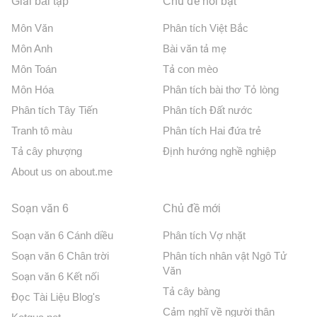
Giải bài tập
Chủ đề nổi bật
Môn Văn
Phân tích Việt Bắc
Môn Anh
Bài văn tả mẹ
Môn Toán
Tả con mèo
Môn Hóa
Phân tích bài thơ Tỏ lòng
Phân tích Tây Tiến
Phân tích Đất nước
Tranh tô màu
Phân tích Hai đứa trẻ
Tả cây phượng
Định hướng nghề nghiệp
About us on about.me
Soạn văn 6
Chủ đề mới
Soạn văn 6 Cánh diều
Phân tích Vợ nhặt
Soạn văn 6 Chân trời
Phân tích nhân vật Ngô Tử
Văn
Soạn văn 6 Kết nối
Tả cây bàng
Đọc Tài Liệu Blog's
Cảm nghĩ về người thân