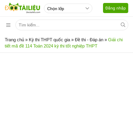
Đăng nhập
Trang chủ
»
Kỳ thi THPT quốc gia
»
Đề thi - Đáp án
»
Giải chi
tiết mã đề 114 Toán 2024 kỳ thi tốt nghiệp THPT