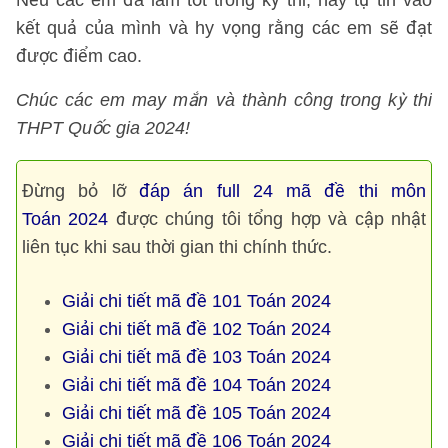
Nếu các em đã làm tốt trong kỳ thi, hãy tự tin vào
kết quả của mình và hy vọng rằng các em sẽ đạt
được điểm cao.
Chúc các em may mắn và thành công trong kỳ thi
THPT Quốc gia 2024!
Đừng bỏ lỡ
đáp án full 24 mã đề thi môn
Toán 2024
được chúng tôi tổng hợp và cập nhật
liên tục khi sau thời gian thi chính thức.
Giải chi tiết mã đề 101 Toán 2024
Giải chi tiết mã đề 102 Toán 2024
Giải chi tiết mã đề 103 Toán 2024
Giải chi tiết mã đề 104 Toán 2024
Giải chi tiết mã đề 105 Toán 2024
Giải chi tiết mã đề 106 Toán 2024