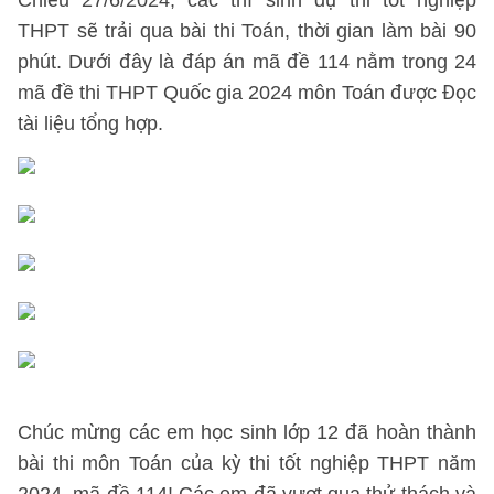
Chiều 27/6/2024, các thí sinh dự thi tốt nghiệp
THPT sẽ trải qua bài thi Toán, thời gian làm bài 90
phút. Dưới đây là đáp án mã đề 114 nằm trong 24
mã đề thi THPT Quốc gia 2024 môn Toán được Đọc
tài liệu tổng hợp.
Chúc mừng các em học sinh lớp 12 đã hoàn thành
bài thi môn Toán của kỳ thi tốt nghiệp THPT năm