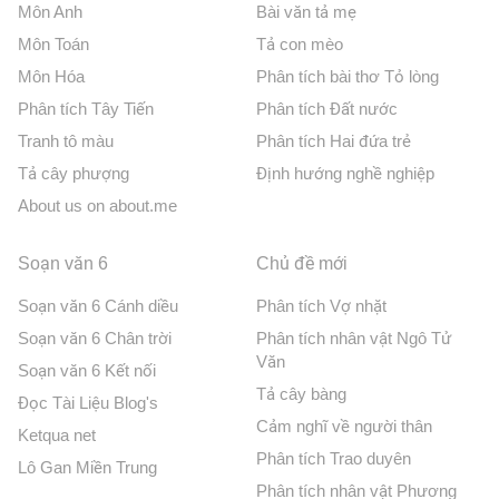
Môn Anh
Bài văn tả mẹ
Môn Toán
Tả con mèo
Môn Hóa
Phân tích bài thơ Tỏ lòng
Phân tích Tây Tiến
Phân tích Đất nước
Tranh tô màu
Phân tích Hai đứa trẻ
Tả cây phượng
Định hướng nghề nghiệp
About us on about.me
Soạn văn 6
Chủ đề mới
Soạn văn 6 Cánh diều
Phân tích Vợ nhặt
Soạn văn 6 Chân trời
Phân tích nhân vật Ngô Tử
Văn
Soạn văn 6 Kết nối
Tả cây bàng
Đọc Tài Liệu Blog's
Cảm nghĩ về người thân
Ketqua net
Phân tích Trao duyên
Lô Gan Miền Trung
Phân tích nhân vật Phương