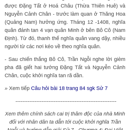
được Đặng Tất ở Hoá Châu (Thừa Thiên Huê) và
Nguyễn Cảnh Chân - trước làm quan ở Thăng Hoa
(Quảng Nam) hưởng ứng. Tháng 12 -1408, nghĩa
quân đánh tan 4 vạn quân Minh ở bên Bô Cô (Nam
Định). Từ đó, thanh thế nghĩa quân vang dậy, nhiều
người từ các nơi kéo về theo nghĩa quân.
- Sau chiến thắng Bô Cô, Trần Ngỗi nghe lời gièm
pha đã giết hai tướng Đặng Tất và Nguyễn Cảnh
Chân, cuộc khởi nghĩa tan rã dần.
»
Xem tiếp
Câu hỏi bài 18 trang 84 sgk Sử 7
----------------------------------------------------------
Xem thêm chính sách cai trị thâm độc của nhà Minh
đối với nhân dân ta dẫn tới cuộc khởi nghĩa Trần