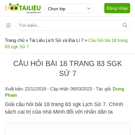
Đăng nhập
Trang chủ
»
Tài Liệu Lịch Sử và Địa Lí 7
»
Câu hỏi bài 18 trang
83 sgk Sử 7
CÂU HỎI BÀI 18 TRANG 83 SGK
SỬ 7
Xuất bản: 22/11/2018
- Cập nhật: 06/03/2023 - Tác giả:
Dung
Pham
Giải câu hỏi bài 18 trang 83 sgk Lịch Sử 7. Chính
sách cai trị của nhà Minh đối với nhân dân ta