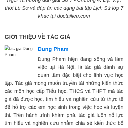
Ngỗi và hướng dẫn giải Sử 7 - Chương 4: Đại Việt
thời Lê Sơ và đáp án các dạng bài tập Lịch Sử lớp 7
khác tại doctailieu.com
GIỚI THIỆU VỀ TÁC GIẢ
Dung Pham
Dung Phạm hiện đang sống và làm
việc tại Hà Nội, là tác giả dành sự
quan tâm đặc biệt cho lĩnh vực học
tập. Tác giả mong muốn truyền tải những kiến thức
các môn học cấp Tiểu học, THCS và THPT mà tác
giả đã được học, tìm hiểu và nghiên cứu từ thực tế
để hỗ trợ các em học sinh trong việc học và luyện
thi. Trên hành trình khám phá, tác giả luôn nỗ lực
tìm hiểu và nghiên cứu nhằm chia sẻ kiến thức bổ