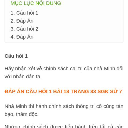
MỤC LỤC NỘI DUNG
1. Câu hỏi 1
2. Đáp Án
3. Câu hỏi 2
4. Đáp Án
Câu hỏi 1
Hãy nhận xét về chính sách cai trị của nhà Minh đối
với nhân dân ta.
ĐÁP ÁN
CÂU HỎI 1 BÀI 18 TRANG 83 SGK SỬ 7
Nhà Minh thi hành chính sách thống trị cô cùng tàn
bạo, thâm độc.
Những chính sách được tiến hành trên tất cả các