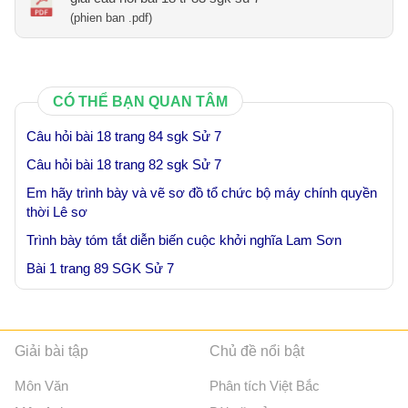
(phien ban .pdf)
CÓ THỂ BẠN QUAN TÂM
Câu hỏi bài 18 trang 84 sgk Sử 7
Câu hỏi bài 18 trang 82 sgk Sử 7
Em hãy trình bày và vẽ sơ đồ tổ chức bộ máy chính quyền
thời Lê sơ
Trình bày tóm tắt diễn biến cuộc khởi nghĩa Lam Sơn
Bài 1 trang 89 SGK Sử 7
Giải bài tập
Chủ đề nổi bật
Môn Văn
Phân tích Việt Bắc