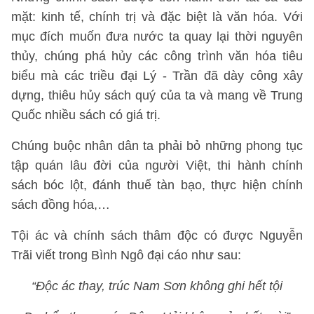
mặt: kinh tế, chính trị và đặc biệt là văn hóa. Với
mục đích muốn đưa nước ta quay lại thời nguyên
thủy, chúng phá hủy các công trình văn hóa tiêu
biểu mà các triều đại Lý - Trần đã dày công xây
dựng, thiêu hủy sách quý của ta và mang về Trung
Quốc nhiều sách có giá trị.
Chúng buộc nhân dân ta phải bỏ những phong tục
tập quán lâu đời của người Việt, thi hành chính
sách bóc lột, đánh thuế tàn bạo, thực hiện chính
sách đồng hóa,…
Tội ác và chính sách thâm độc có được Nguyễn
Trãi viết trong Bình Ngô đại cáo như sau:
“Độc ác thay, trúc Nam Sơn không ghi hết tội