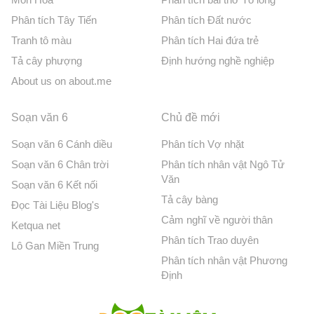
Phân tích Tây Tiến
Phân tích Đất nước
Tranh tô màu
Phân tích Hai đứa trẻ
Tả cây phượng
Định hướng nghề nghiệp
About us on about.me
Soạn văn 6
Chủ đề mới
Soạn văn 6 Cánh diều
Phân tích Vợ nhặt
Soạn văn 6 Chân trời
Phân tích nhân vật Ngô Tử
Văn
Soạn văn 6 Kết nối
Tả cây bàng
Đọc Tài Liệu Blog's
Cảm nghĩ về người thân
Ketqua net
Phân tích Trao duyên
Lô Gan Miền Trung
Phân tích nhân vật Phương
Định