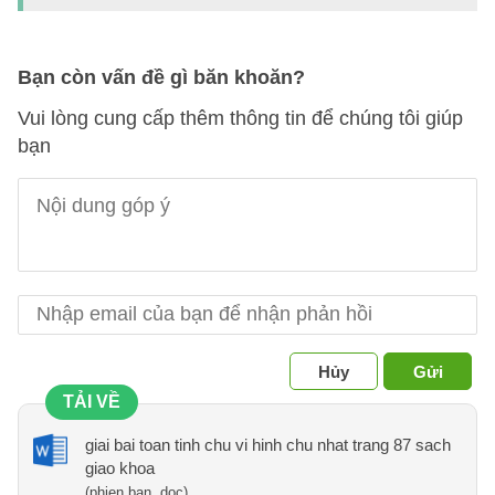
Bạn còn vấn đề gì băn khoăn?
Vui lòng cung cấp thêm thông tin để chúng tôi giúp
bạn
Hủy
Gửi
TẢI VỀ
giai bai toan tinh chu vi hinh chu nhat trang 87 sach
giao khoa
(phien ban .doc)