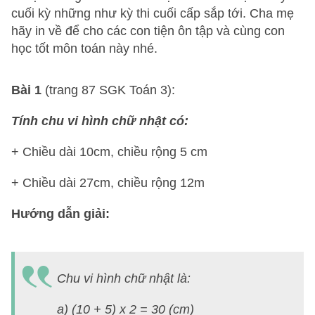
cuối kỳ những như kỳ thi cuối cấp sắp tới. Cha mẹ
hãy in về để cho các con tiện ôn tập và cùng con
học tốt môn toán này nhé.
Bài 1
(trang 87 SGK Toán 3):
Tính chu vi hình chữ nhật có:
+ Chiều dài 10cm, chiều rộng 5 cm
+ Chiều dài 27cm, chiều rộng 12m
Hướng dẫn giải:
B
2
Chu vi hình chữ nhật là:
(t
8
a) (10 + 5) x 2 = 30 (cm)