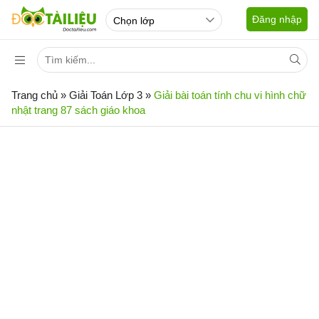
Đăng nhập
Trang chủ
»
Giải Toán Lớp 3
»
Giải bài toán tính chu vi hình chữ
nhật trang 87 sách giáo khoa