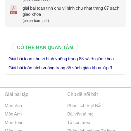
giai bai toan tinh chu vi hinh chu nhat trang 87 sach
giao khoa
(phien ban .pdf)
CÓ THỂ BẠN QUAN TÂM
Giải bài toan chu vi hình vuông trang 88 sách giáo khoa
Giải bài toán hình vuông trang 85 sách giáo khoa lớp 3
Giải bài tập
Chủ đề nổi bật
Môn Văn
Phân tích Việt Bắc
Môn Anh
Bài văn tả mẹ
Môn Toán
Tả con mèo
Môn Hóa
Phân tích bài thơ Tỏ lòng