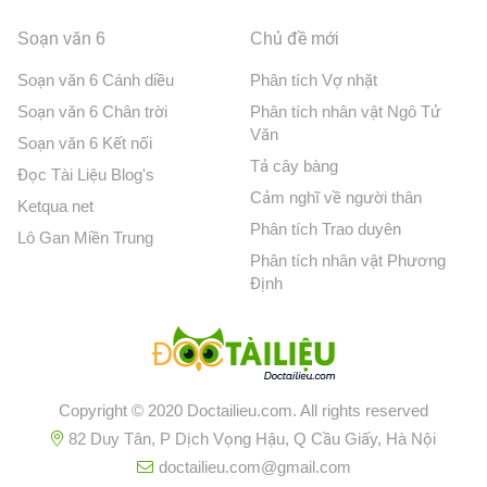
Soạn văn 6
Chủ đề mới
Soạn văn 6 Cánh diều
Phân tích Vợ nhặt
Soạn văn 6 Chân trời
Phân tích nhân vật Ngô Tử
Văn
Soạn văn 6 Kết nối
Tả cây bàng
Đọc Tài Liệu Blog's
Cảm nghĩ về người thân
Ketqua net
Phân tích Trao duyên
Lô Gan Miền Trung
Phân tích nhân vật Phương
Định
Copyright © 2020 Doctailieu.com. All rights reserved
82 Duy Tân, P Dịch Vọng Hậu, Q Cầu Giấy, Hà Nội
doctailieu.com@gmail.com