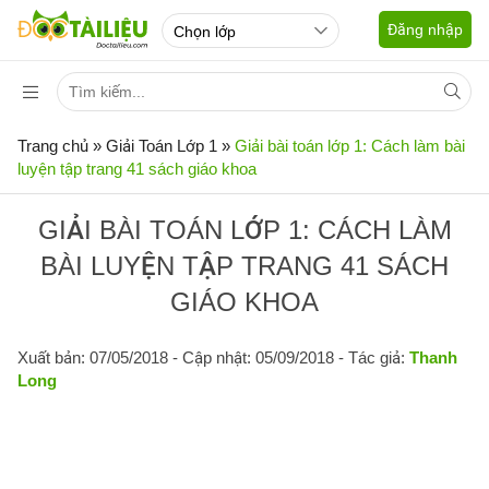
Đăng nhập
Trang chủ
»
Giải Toán Lớp 1
»
Giải bài toán lớp 1: Cách làm bài
luyện tập trang 41 sách giáo khoa
GIẢI BÀI TOÁN LỚP 1: CÁCH LÀM
BÀI LUYỆN TẬP TRANG 41 SÁCH
GIÁO KHOA
Xuất bản: 07/05/2018
- Cập nhật: 05/09/2018 - Tác giả:
Thanh
Long