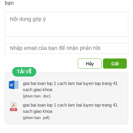
bạn
Hủy
Gửi
TẢI VỀ
giai bai toan lop 1 cach lam bai luyen tap trang 41
sach giao khoa
(phien ban .doc)
giai bai toan lop 1 cach lam bai luyen tap trang 41
sach giao khoa
(phien ban .pdf)