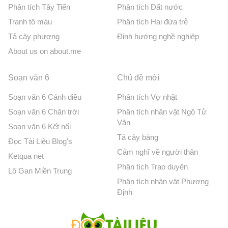
Phân tích Tây Tiến
Phân tích Đất nước
Tranh tô màu
Phân tích Hai đứa trẻ
Tả cây phượng
Định hướng nghề nghiệp
About us on about.me
Soạn văn 6
Chủ đề mới
Soạn văn 6 Cánh diều
Phân tích Vợ nhặt
Soạn văn 6 Chân trời
Phân tích nhân vật Ngô Tử
Văn
Soạn văn 6 Kết nối
Tả cây bàng
Đọc Tài Liệu Blog's
Cảm nghĩ về người thân
Ketqua net
Phân tích Trao duyên
Lô Gan Miền Trung
Phân tích nhân vật Phương
Định