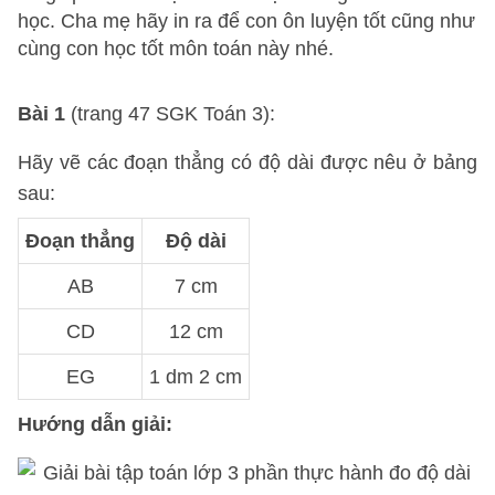
học. Cha mẹ hãy in ra để con ôn luyện tốt cũng như
cùng con học tốt môn toán này nhé.
Bài 1
(trang 47 SGK Toán 3):
Hãy vẽ các đoạn thẳng có độ dài được nêu ở bảng
sau:
Đoạn thẳng
Độ dài
AB
7 cm
CD
12 cm
EG
1 dm 2 cm
Hướng dẫn giải: