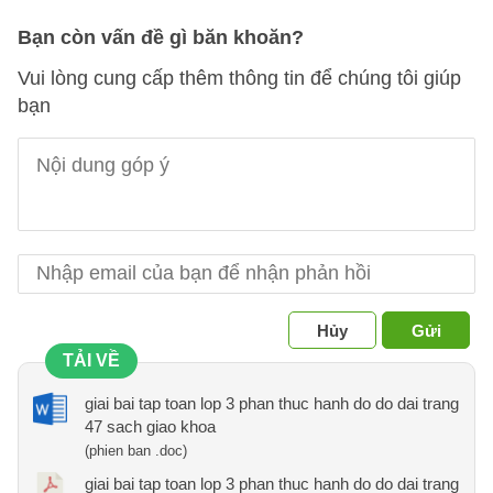
Bạn còn vấn đề gì băn khoăn?
Vui lòng cung cấp thêm thông tin để chúng tôi giúp
bạn
Hủy
Gửi
TẢI VỀ
giai bai tap toan lop 3 phan thuc hanh do do dai trang
47 sach giao khoa
(phien ban .doc)
giai bai tap toan lop 3 phan thuc hanh do do dai trang