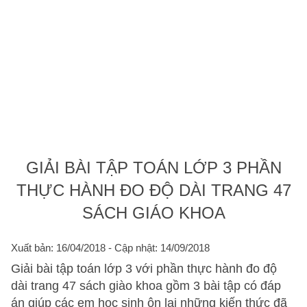
GIẢI BÀI TẬP TOÁN LỚP 3 PHẦN
THỰC HÀNH ĐO ĐỘ DÀI TRANG 47
SÁCH GIÁO KHOA
Xuất bản: 16/04/2018
- Cập nhật: 14/09/2018
Giải bài tập toán lớp 3 với phần thực hành đo độ
dài trang 47 sách giào khoa gồm 3 bài tập có đáp
án giúp các em học sinh ôn lại những kiến thức đã