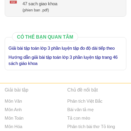
47 sach giao khoa
(phien ban .pdf)
CÓ THỂ BẠN QUAN TÂM
Giải bài tập toán lớp 3 phần luyện tập đo độ dài tiếp theo
Hướng dẫn giải bài tập toán lớp 3 phần luyện tập trang 46
sách giáo khoa
Giải bài tập
Chủ đề nổi bật
Môn Văn
Phân tích Việt Bắc
Môn Anh
Bài văn tả mẹ
Môn Toán
Tả con mèo
Môn Hóa
Phân tích bài thơ Tỏ lòng