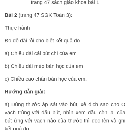
Bài 2
(trang 47 SGK Toán 3):
Thực hành
Đo độ dài rồi cho biết kết quả đo
a) Chiều dài cái bút chì của em
b) Chiều dài mép bàn học của em
c) Chiều cao chân bàn học của em.
Hướng dẫn giải:
a) Dùng thước áp sát vào bút, xê dịch sao cho O
vạch trùng với dấu bút, nhìn xem đầu còn lại của
bút ứng với vạch nào của thước thì đọc lên và ghi
kết quả đo.