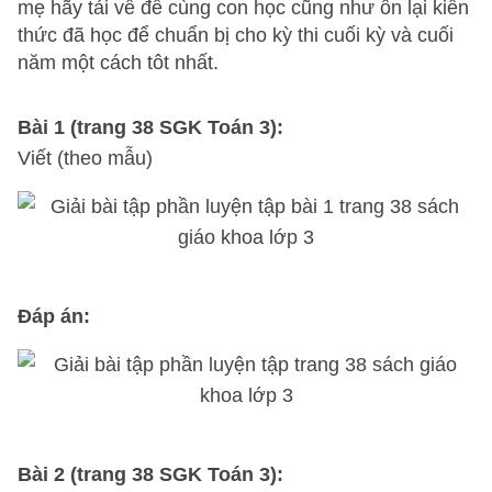
mẹ hãy tải về để cùng con học cũng như ôn lại kiến
thức đã học để chuẩn bị cho kỳ thi cuối kỳ và cuối
năm một cách tôt nhất.
Bài 1 (trang 38 SGK Toán 3):
Viết (theo mẫu)
Đáp án:
Bài 2 (trang 38 SGK Toán 3):