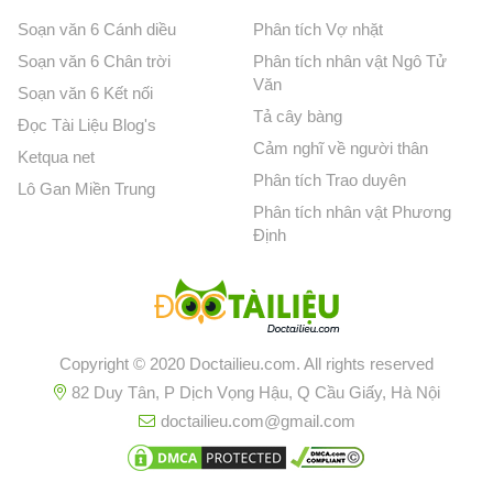
Soạn văn 6 Cánh diều
Phân tích Vợ nhặt
Soạn văn 6 Chân trời
Phân tích nhân vật Ngô Tử
Văn
Soạn văn 6 Kết nối
Tả cây bàng
Đọc Tài Liệu Blog's
Cảm nghĩ về người thân
Ketqua net
Phân tích Trao duyên
Lô Gan Miền Trung
Phân tích nhân vật Phương
Định
Copyright © 2020 Doctailieu.com. All rights reserved
82 Duy Tân, P Dịch Vọng Hậu, Q Cầu Giấy, Hà Nội
doctailieu.com@gmail.com