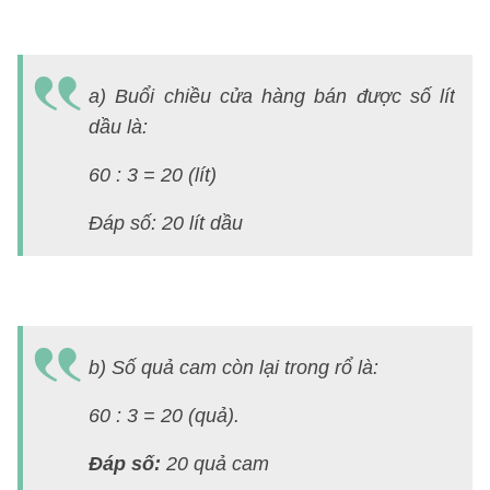
a) Buổi chiều cửa hàng bán được số lít
dầu là:
60 : 3 = 20 (lít)
Đáp số: 20 lít dầu
b) Số quả cam còn lại trong rổ là:
60 : 3 = 20 (quả).
Đáp số:
20 quả cam