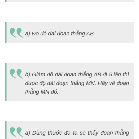
a) Đo độ dài đoạn thẳng AB
b) Giảm độ dài đoạn thẳng AB đi 5 lần thì
được độ dài đoạn thẳng MN. Hãy vẽ đoạn
thẳng MN đó.
a) Dùng thước đo ta sẽ thấy đoạn thẳng