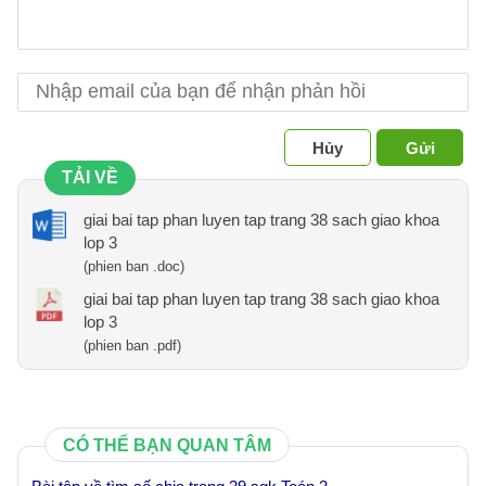
Hủy
Gửi
TẢI VỀ
giai bai tap phan luyen tap trang 38 sach giao khoa
lop 3
(phien ban .doc)
giai bai tap phan luyen tap trang 38 sach giao khoa
lop 3
(phien ban .pdf)
CÓ THỂ BẠN QUAN TÂM