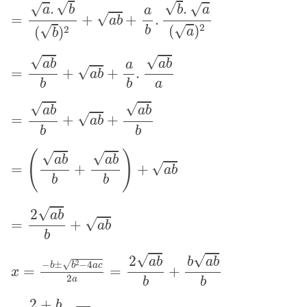
√
√
.
.
√
√
a
b
b
a
a
√
=
+
+
.
a
b
2
(
)
√
√
2
(
)
b
a
b
=
a
b
b
+
a
b
+
a
b
.
a
b
a
√
√
a
b
a
b
a
√
=
+
+
.
a
b
a
b
b
=
a
b
b
+
a
b
+
a
b
b
√
√
a
b
a
b
√
=
+
+
a
b
b
b
=
(
a
b
b
+
a
b
b
)
+
a
b
(
)
√
√
a
b
a
b
√
=
+
+
a
b
b
b
=
2
a
b
b
+
a
b
√
2
a
b
√
=
+
a
b
b
x
=
−
b
±
b
2
−
4
a
c
2
a
=
2
a
b
b
+
b
a
b
b
√
√
2
a
b
b
a
b
2
√
−
±
−
4
b
b
a
c
=
=
+
x
2
a
b
b
=
2
+
b
b
a
b
2
+
b