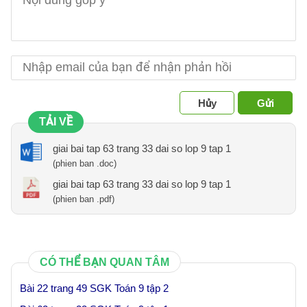
Hủy
Gửi
TẢI VỀ
giai bai tap 63 trang 33 dai so lop 9 tap 1
(phien ban .doc)
giai bai tap 63 trang 33 dai so lop 9 tap 1
(phien ban .pdf)
CÓ THỂ BẠN QUAN TÂM
Bài 22 trang 49 SGK Toán 9 tập 2