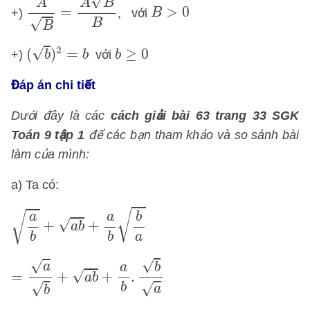
√
A
B
A
B
>
0
=
>
0
+)
, với
B
√
B
B
(
b
)
2
=
b
b
≥
0
2
√
(
)
=
≥
0
+)
với
b
b
b
Đáp án chi tiết
Dưới đây là các
cách giải bài 63 trang 33 SGK
Toán 9 tập 1
để các bạn tham khảo và so sánh bài
làm của mình:
a) Ta có:
a
b
+
a
b
+
a
b
b
a
√
√
b
a
a
√
+
+
a
b
a
b
b
=
a
b
+
a
b
+
a
b
.
b
a
√
√
a
b
a
√
=
+
+
.
a
b
√
√
b
a
b
=
a
.
b
(
b
)
2
+
a
b
+
a
b
.
b
.
a
(
a
)
2