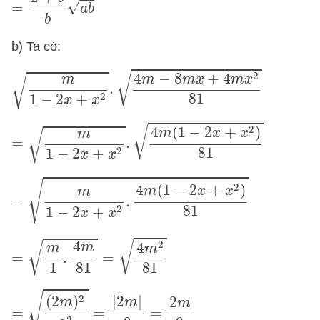
√
=
a
b
b
b) Ta có:
m
1
−
2
x
+
x
2
.
4
m
−
8
m
x
+
4
m
x
2
81
√
2
4
−
8
+
4
√
m
m
m
x
m
x
.
81
2
1
−
2
+
x
x
=
m
1
−
2
x
+
x
2
.
4
m
(
1
−
2
x
+
x
2
)
81
2
√
4
(
1
−
2
+
)
m
x
x
√
m
=
.
81
2
1
−
2
+
x
x
=
m
1
−
2
x
+
x
2
.
4
m
(
1
−
2
x
+
x
2
)
81
√
2
4
(
1
−
2
+
)
m
x
x
m
=
.
81
2
1
−
2
+
x
x
=
m
1
.
4
m
81
=
4
m
2
81
√
4
2
√
4
m
m
m
=
.
=
81
81
1
=
(
2
m
)
2
9
2
=
|
2
m
|
9
=
2
m
9
√
2
|
2
|
(
2
)
2
m
m
m
=
=
=