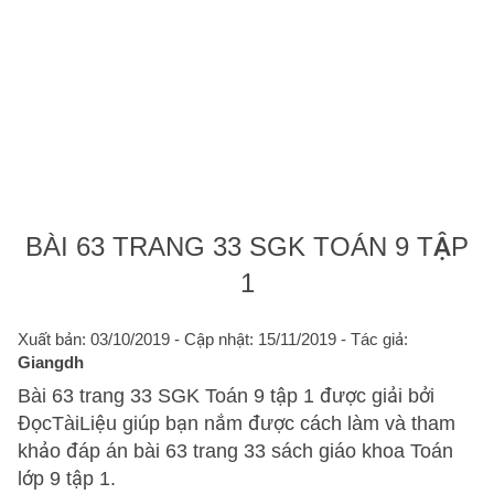
BÀI 63 TRANG 33 SGK TOÁN 9 TẬP
1
Xuất bản: 03/10/2019
- Cập nhật: 15/11/2019 - Tác giả:
Giangdh
Bài 63 trang 33 SGK Toán 9 tập 1 được giải bởi
ĐọcTàiLiệu giúp bạn nắm được cách làm và tham
khảo đáp án bài 63 trang 33 sách giáo khoa Toán
lớp 9 tập 1.