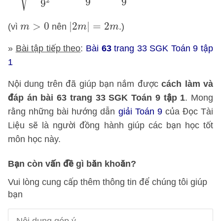
2
9
9
9
|
2
m
|
=
2
m
m
>
0
>
0
|
2
|
=
2
(vì
nên
.)
m
m
m
»
Bài tập tiếp theo
:
Bài
63
trang 33 SGK Toán 9 tập
1
Nội dung trên đã giúp bạn nắm được
cách làm và
đáp án bài 63 trang 33 SGK Toán 9 tập 1
. Mong
rằng những bài hướng dẫn
giải Toán 9
của Đọc Tài
Liệu sẽ là người đồng hành giúp các bạn học tốt
môn học này.
Bạn còn vấn đề gì băn khoăn?
Vui lòng cung cấp thêm thông tin để chúng tôi giúp
bạn