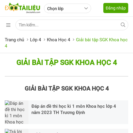
Đăng nhập
Trang chủ
Lớp 4
Khoa Học 4
Giải bài tập SGK Khoa học
4
GIẢI BÀI TẬP SGK KHOA HỌC 4
GIẢI BÀI TẬP SGK KHOA HỌC 4
Đáp án đề thi học kì 1 môn Khoa học lớp 4
năm 2023 TH Trương Định