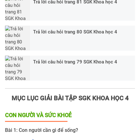
Trả lời câu hỏi trang 81 SGK Khoa học 4
Trả lời câu hỏi trang 80 SGK Khoa học 4
Trả lời câu hỏi trang 79 SGK Khoa học 4
MỤC LỤC GIẢI BÀI TẬP SGK KHOA HỌC 4
CON NGƯỜI VÀ SỨC KHOẺ
Bài 1: Con người cần gì để sống?