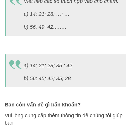
Viết tiếp các số thích hợp vào chỗ chấm.
a) 14; 21; 28; …; …
b) 56; 49; 42;…;…
a) 14; 21; 28; 35 ; 42
b) 56; 45; 42; 35; 28
Bạn còn vấn đề gì băn khoăn?
Vui lòng cung cấp thêm thông tin để chúng tôi giúp
bạn