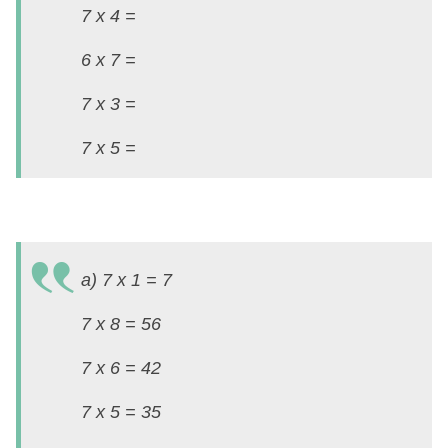
p
7 x 4 =
n
6 x 7 =
th
h
7 x 3 =
n
7 x 5 =
v
c
c
Đ
a) 7 x 1 = 7
á
7 x 8 = 56
B
5
7 x 6 = 42
(
3
7 x 5 = 35
S