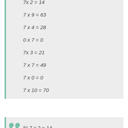
7x 2 = 14
T
3)
7 x 9 = 63
Đ
7 x 4 = 28
á
0 x 7 = 0
7x 3 = 21
7 x 7 = 49
7 x 0 = 0
7 x 10 = 70