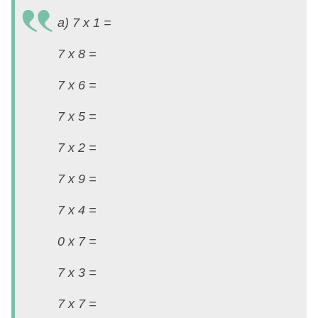
á
a) 7 x 1 =
B
7 x 8 =
2
(
7 x 6 =
3
7 x 5 =
S
T
7 x 2 =
3
7 x 9 =
T
7 x 4 =
Đ
0 x 7 =
á
7 x 3 =
B
3
7 x 7 =
(