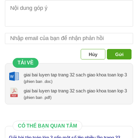
Hủy
Gửi
TẢI VỀ
giai bai luyen tap trang 32 sach giao khoa toan lop 3
(phien ban .doc)
giai bai luyen tap trang 32 sach giao khoa toan lop 3
(phien ban .pdf)
CÓ THỂ BẠN QUAN TÂM
Giải bài tập toán lớp 3 gấp một số lên nhiều lần trang 33