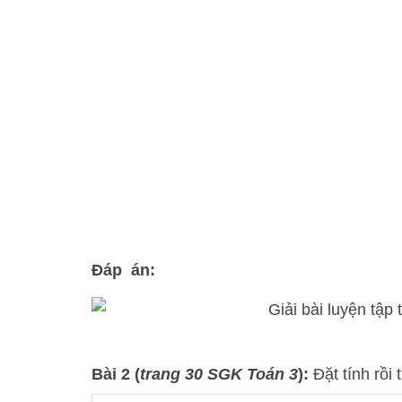
Đáp án:
Bài 2 (
trang 30 SGK Toán 3
):
Đặt tính rồi 