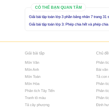
CÓ THỂ BẠN QUAN TÂM
Giải bài tập toán lớp 3 phần bảng nhân 7 trang 31
Giải bài tập toán lớp 3: Phép chia hết và phép chi
Giải bài tập
Chủ đề 
Môn Văn
Phân tí
Môn Anh
Bài văn
Môn Toán
Tả con
Môn Hóa
Phân tíc
Phân tích Tây Tiến
Phân tí
Tranh tô màu
Phân tíc
Tả cây phượng
Định hư