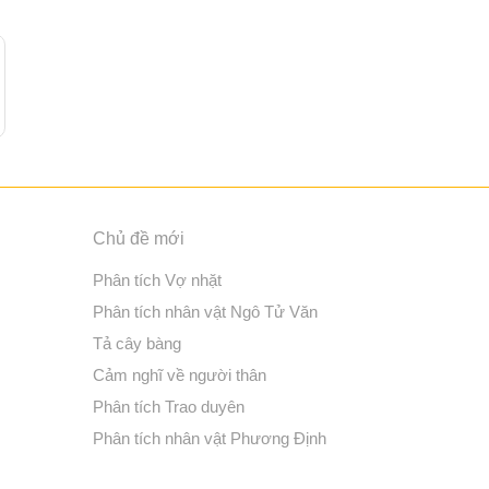
Chủ đề mới
Phân tích Vợ nhặt
Phân tích nhân vật Ngô Tử Văn
Tả cây bàng
Cảm nghĩ về người thân
Phân tích Trao duyên
Phân tích nhân vật Phương Định