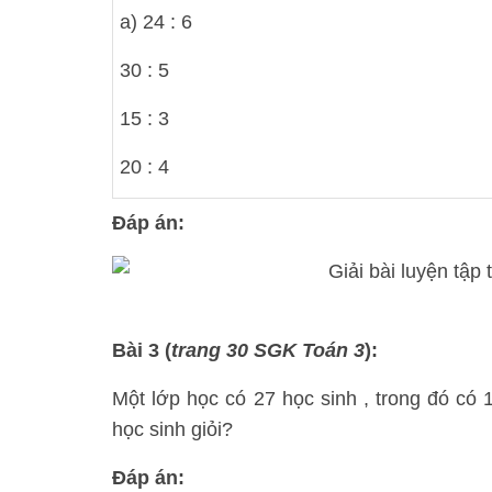
a) 24 : 6
30 : 5
15 : 3
20 : 4
Đáp án:
Bài 3 (
trang 30 SGK Toán 3
):
Một lớp học có 27 học sinh , trong đó có 1
học sinh giỏi?
Đáp án: