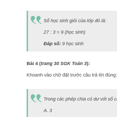
Số học sinh giỏi của lớp đó là:
27 : 3 = 9 (học sinh)
Đáp số:
9 học sinh
Bài 4 (
trang 30 SGK Toán 3
):
Khoanh vào chữ đặt trước câu trả lời đúng:
Trong các phép chia có dư với số ch
A. 3