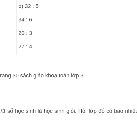
b) 32 : 5
34 : 6
20 : 3
27 : 4
/3 số học sinh là học sinh giỏi. Hỏi lớp đó có bao nhiê