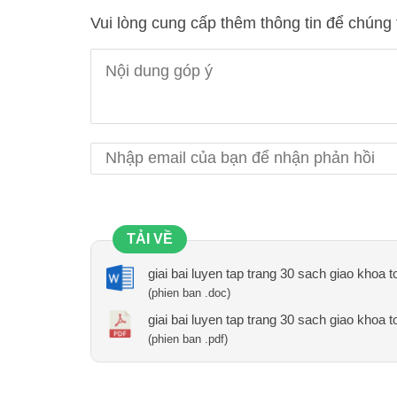
Vui lòng cung cấp thêm thông tin để chúng 
TẢI VỀ
giai bai luyen tap trang 30 sach giao khoa t
(phien ban .doc)
giai bai luyen tap trang 30 sach giao khoa t
(phien ban .pdf)