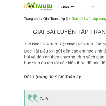
Trang chủ
»
Giải Toán Lớp 3
»
Giải bài luyện tập tra
GIẢI BÀI LUYỆN TẬP TRA
Xuất bản: 13/04/2018
- Cập nhật: 14/09/2018 - Tác gi
Đọc Tài Liệu xin gửi đến các em học sinh tà
hỏi và đáp án theo chương trình sách giáo
học sinh ôn tập tốt các kiến thức đã học đ
Bài 1 (
trang 30 SGK Toán 3
):
Tính: