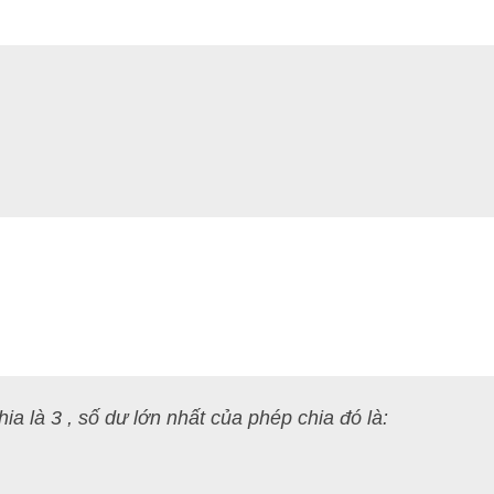
ia là 3 , số dư lớn nhất của phép chia đó là: