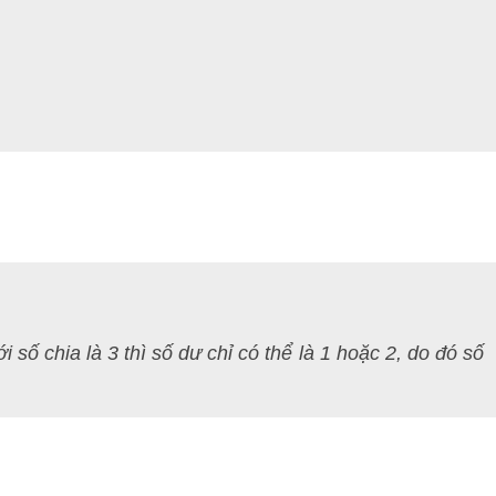
ới số chia là 3 thì số dư chỉ có thể là 1 hoặc 2, do đó số