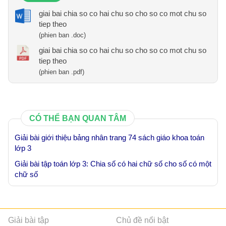
giai bai chia so co hai chu so cho so co mot chu so
tiep theo
(phien ban .doc)
giai bai chia so co hai chu so cho so co mot chu so
tiep theo
(phien ban .pdf)
CÓ THỂ BẠN QUAN TÂM
Giải bài giới thiệu bảng nhân trang 74 sách giáo khoa toán
lớp 3
Giải bài tập toán lớp 3: Chia số có hai chữ số cho số có một
chữ số
Giải bài tập
Chủ đề nổi bật