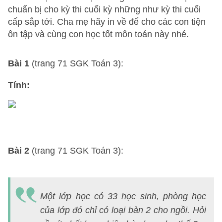
chuẩn bị cho kỳ thi cuối kỳ những như kỳ thi cuối
cấp sắp tới. Cha mẹ hãy in về để cho các con tiện
ôn tập và cùng con học tốt môn toán này nhé.
Bài 1
(trang 71 SGK Toán 3):
Tính:
Bài 2
(trang 71 SGK Toán 3):
H
d
Một lớp học có 33 học sinh, phòng học
B
của lớp đó chỉ có loại bàn 2 cho ngồi. Hỏi