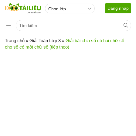
Đăng nhập
Trang chủ
»
Giải Toán Lớp 3
»
Giải bài chia số có hai chữ số
cho số có một chữ số (tiếp theo)