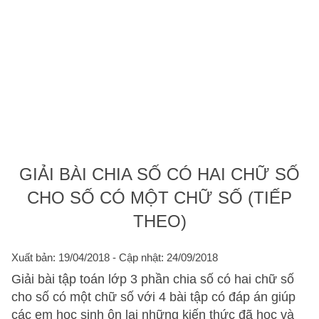
GIẢI BÀI CHIA SỐ CÓ HAI CHỮ SỐ
CHO SỐ CÓ MỘT CHỮ SỐ (TIẾP
THEO)
Xuất bản: 19/04/2018
- Cập nhật: 24/09/2018
Giải bài tập toán lớp 3 phần chia số có hai chữ số
cho số có một chữ số với 4 bài tập có đáp án giúp
các em học sinh ôn lại những kiến thức đã học và