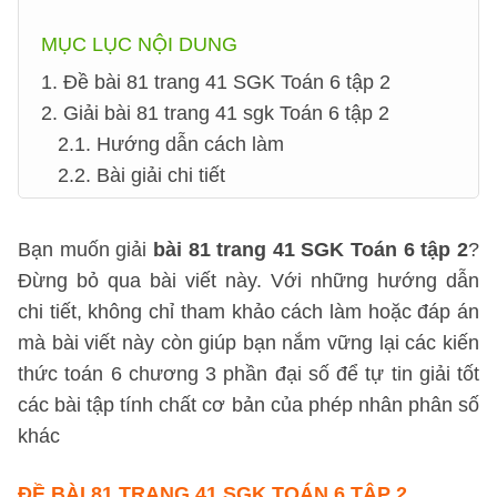
MỤC LỤC NỘI DUNG
1. Đề bài 81 trang 41 SGK Toán 6 tập 2
2. Giải bài 81 trang 41 sgk Toán 6 tập 2
2.1. Hướng dẫn cách làm
2.2. Bài giải chi tiết
Bạn muốn giải
bài 81 trang 41 SGK Toán 6 tập 2
?
Đừng bỏ qua bài viết này. Với những hướng dẫn
chi tiết, không chỉ tham khảo cách làm hoặc đáp án
mà bài viết này còn giúp bạn nắm vững lại các kiến
thức toán 6 chương 3 phần đại số để tự tin giải tốt
các bài tập tính chất cơ bản của phép nhân phân số
khác
ĐỀ BÀI 81 TRANG 41 SGK TOÁN 6 TẬP 2