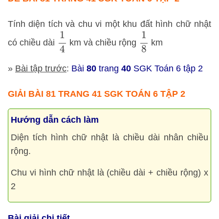
Tính diện tích và chu vi một khu đất hình chữ nhật
1
4
1
8
1
1
có chiều dài
km và chiều rộng
km
8
4
»
Bài tập trước
:
Bài
80
trang
40
SGK Toán 6 tập 2
GIẢI BÀI 81 TRANG 41 SGK TOÁN 6 TẬP 2
Hướng dẫn cách làm
Diện tích hình chữ nhật là chiều dài nhân chiều
rộng.
Chu vi hình chữ nhật là (chiều dài + chiều rộng) x
2
Bài giải chi tiết