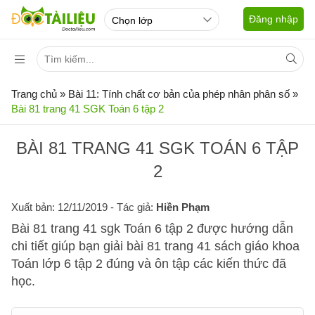
Đăng nhập
Trang chủ
»
Bài 11: Tính chất cơ bản của phép nhân phân số
»
Bài 81 trang 41 SGK Toán 6 tập 2
BÀI 81 TRANG 41 SGK TOÁN 6 TẬP
2
Xuất bản: 12/11/2019
- Tác giả:
Hiền Phạm
Bài 81 trang 41 sgk Toán 6 tập 2 được hướng dẫn
chi tiết giúp bạn giải bài 81 trang 41 sách giáo khoa
Toán lớp 6 tập 2 đúng và ôn tập các kiến thức đã
học.