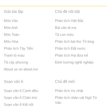
Giải bài tập
Chủ đề nổi bật
Môn Văn
Phân tích Việt Bắc
Môn Anh
Bài văn tả mẹ
Môn Toán
Tả con mèo
Môn Hóa
Phân tích bài thơ Tỏ lòng
Phân tích Tây Tiến
Phân tích Đất nước
Tranh tô màu
Phân tích Hai đứa trẻ
Tả cây phượng
Định hướng nghề nghiệp
About us on about.me
Soạn văn 6
Chủ đề mới
Soạn văn 6 Cánh diều
Phân tích Vợ nhặt
Soạn văn 6 Chân trời
Phân tích nhân vật Ngô Tử
Văn
Soạn văn 6 Kết nối