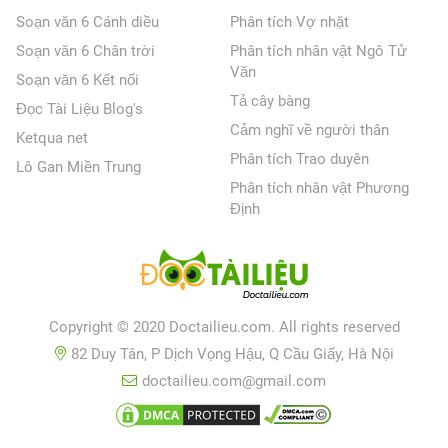
Soạn văn 6 Cánh diều
Phân tích Vợ nhặt
Soạn văn 6 Chân trời
Phân tích nhân vật Ngô Tử
Văn
Soạn văn 6 Kết nối
Tả cây bàng
Đọc Tài Liệu Blog's
Cảm nghĩ về người thân
Ketqua net
Phân tích Trao duyên
Lô Gan Miền Trung
Phân tích nhân vật Phương
Định
Copyright © 2020 Doctailieu.com. All rights reserved
82 Duy Tân, P Dịch Vọng Hậu, Q Cầu Giấy, Hà Nội
doctailieu.com@gmail.com