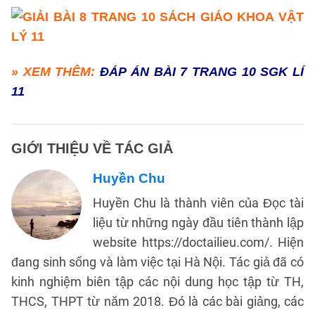
» XEM THÊM:
ĐÁP ÁN BÀI 7 TRANG 10 SGK LÍ
11
GIỚI THIỆU VỀ TÁC GIẢ
Huyền Chu
Huyền Chu là thành viên của Đọc tài
liệu từ những ngày đầu tiên thành lập
website https://doctailieu.com/. Hiện
đang sinh sống và làm việc tại Hà Nội. Tác giả đã có
kinh nghiệm biên tập các nội dung học tập từ TH,
THCS, THPT từ năm 2018. Đó là các bài giảng, các