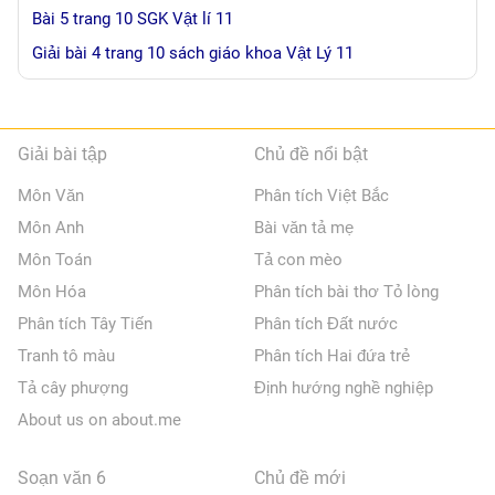
Bài 5 trang 10 SGK Vật lí 11
Giải bài 4 trang 10 sách giáo khoa Vật Lý 11
Giải bài tập
Chủ đề nổi bật
Môn Văn
Phân tích Việt Bắc
Môn Anh
Bài văn tả mẹ
Môn Toán
Tả con mèo
Môn Hóa
Phân tích bài thơ Tỏ lòng
Phân tích Tây Tiến
Phân tích Đất nước
Tranh tô màu
Phân tích Hai đứa trẻ
Tả cây phượng
Định hướng nghề nghiệp
About us on about.me
Soạn văn 6
Chủ đề mới