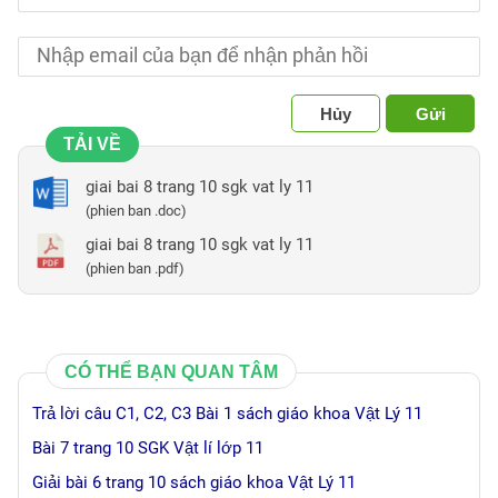
Hủy
Gửi
TẢI VỀ
giai bai 8 trang 10 sgk vat ly 11
(phien ban .doc)
giai bai 8 trang 10 sgk vat ly 11
(phien ban .pdf)
CÓ THỂ BẠN QUAN TÂM
Trả lời câu C1, C2, C3 Bài 1 sách giáo khoa Vật Lý 11
Bài 7 trang 10 SGK Vật lí lớp 11
Giải bài 6 trang 10 sách giáo khoa Vật Lý 11