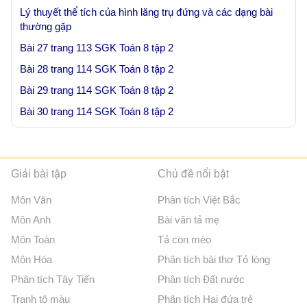
Lý thuyết thể tích của hình lăng trụ đứng và các dạng bài
thường gặp
Bài 27 trang 113 SGK Toán 8 tập 2
Bài 28 trang 114 SGK Toán 8 tập 2
Bài 29 trang 114 SGK Toán 8 tập 2
Bài 30 trang 114 SGK Toán 8 tập 2
Giải bài tập
Chủ đề nổi bật
Môn Văn
Phân tích Việt Bắc
Môn Anh
Bài văn tả mẹ
Môn Toán
Tả con mèo
Môn Hóa
Phân tích bài thơ Tỏ lòng
Phân tích Tây Tiến
Phân tích Đất nước
Tranh tô màu
Phân tích Hai đứa trẻ