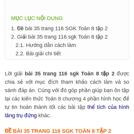
MỤC LỤC NỘI DUNG
1. Đề bài 35 trang 116 SGK Toán 8 tập 2
2. Giải bài 35 trang 116 sgk Toán 8 tập 2
2.1. Hướng dẫn cách làm
2.2. Bài giải chi tiết
Lời giải
bài 35 trang 116 sgk Toán 8 tập 2
được
chia sẻ với mục đích tham khảo cách làm và so
sánh đáp án. Cùng với đó góp phần giúp bạn ôn tập
lại các kiến thức Toán 8 chương 4 phần hình học để
tự tin hoàn thành tốt các bài tập
thể tích của hình
lăng trụ đứng
khác.
ĐỀ BÀI 35 TRANG 116 SGK TOÁN 8 TẬP 2