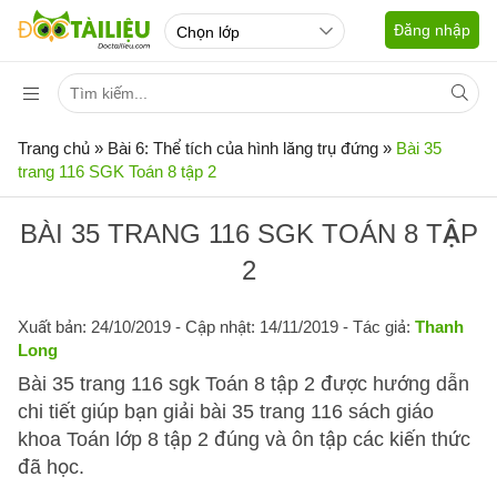
Đăng nhập
Trang chủ
»
Bài 6: Thể tích của hình lăng trụ đứng
»
Bài 35
trang 116 SGK Toán 8 tập 2
BÀI 35 TRANG 116 SGK TOÁN 8 TẬP
2
Xuất bản: 24/10/2019
- Cập nhật: 14/11/2019 - Tác giả:
Thanh
Long
Bài 35 trang 116 sgk Toán 8 tập 2 được hướng dẫn
chi tiết giúp bạn giải bài 35 trang 116 sách giáo
khoa Toán lớp 8 tập 2 đúng và ôn tập các kiến thức
đã học.