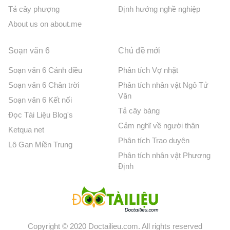
Tả cây phượng
Định hướng nghề nghiệp
About us on about.me
Soạn văn 6
Chủ đề mới
Soạn văn 6 Cánh diều
Phân tích Vợ nhặt
Soạn văn 6 Chân trời
Phân tích nhân vật Ngô Tử
Văn
Soạn văn 6 Kết nối
Tả cây bàng
Đọc Tài Liệu Blog's
Cảm nghĩ về người thân
Ketqua net
Phân tích Trao duyên
Lô Gan Miền Trung
Phân tích nhân vật Phương
Định
Copyright © 2020 Doctailieu.com. All rights reserved