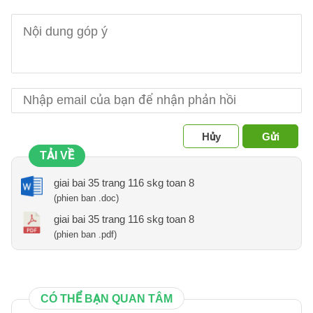
Hủy
Gửi
TẢI VỀ
giai bai 35 trang 116 skg toan 8
(phien ban .doc)
giai bai 35 trang 116 skg toan 8
(phien ban .pdf)
CÓ THỂ BẠN QUAN TÂM