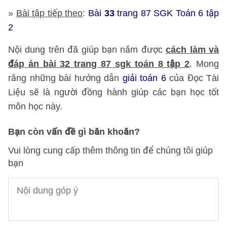
»
Bài tập tiếp theo
:
Bài
33
trang 87 SGK Toán 6 tập
2
Nội dung trên đã giúp bạn nắm được
cách làm và
đáp án bài 32 trang 87 sgk toán 8 tập 2
. Mong
rằng những bài hướng dẫn
giải toán 6
của Đọc Tài
Liệu sẽ là người đồng hành giúp các bạn học tốt
môn học này.
Bạn còn vấn đề gì băn khoăn?
Vui lòng cung cấp thêm thông tin để chúng tôi giúp
bạn