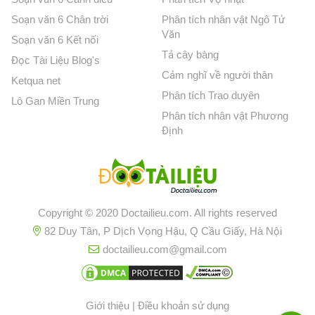
Soạn văn 6 Chân trời
Phân tích nhân vật Ngô Tử
Văn
Soạn văn 6 Kết nối
Tả cây bàng
Đọc Tài Liệu Blog's
Cảm nghĩ về người thân
Ketqua net
Phân tích Trao duyên
Lô Gan Miền Trung
Phân tích nhân vật Phương
Định
Copyright © 2020 Doctailieu.com. All rights reserved
82 Duy Tân, P Dịch Vọng Hậu, Q Cầu Giấy, Hà Nội
doctailieu.com@gmail.com
Giới thiệu
|
Điều khoản sử dụng