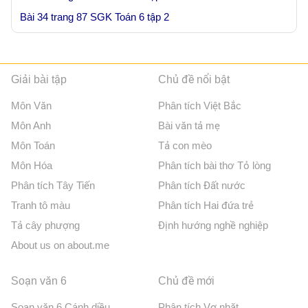
Bài 34 trang 87 SGK Toán 6 tập 2
Giải bài tập
Chủ đề nổi bật
Môn Văn
Phân tích Việt Bắc
Môn Anh
Bài văn tả mẹ
Môn Toán
Tả con mèo
Môn Hóa
Phân tích bài thơ Tỏ lòng
Phân tích Tây Tiến
Phân tích Đất nước
Tranh tô màu
Phân tích Hai đứa trẻ
Tả cây phượng
Định hướng nghề nghiệp
About us on about.me
Soạn văn 6
Chủ đề mới
Soạn văn 6 Cánh diều
Phân tích Vợ nhặt