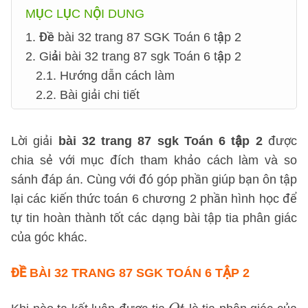
MỤC LỤC NỘI DUNG
1. Đề bài 32 trang 87 SGK Toán 6 tập 2
2. Giải bài 32 trang 87 sgk Toán 6 tập 2
2.1. Hướng dẫn cách làm
2.2. Bài giải chi tiết
Lời giải
bài 32 trang 87 sgk Toán 6 tập 2
được
chia sẻ với mục đích tham khảo cách làm và so
sánh đáp án. Cùng với đó góp phần giúp bạn ôn tập
lại các kiến thức toán 6 chương 2 phần hình học để
tự tin hoàn thành tốt các dạng bài tập tia phân giác
của góc khác.
ĐỀ BÀI 32 TRANG 87 SGK TOÁN 6 TẬP 2
O
t