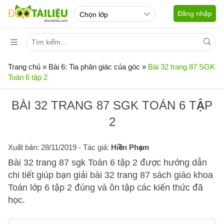
Đăng nhập
Trang chủ
»
Bài 6: Tia phân giác của góc
»
Bài 32 trang 87 SGK
Toán 6 tập 2
BÀI 32 TRANG 87 SGK TOÁN 6 TẬP
2
Xuất bản: 28/11/2019
- Tác giả:
Hiền Phạm
Bài 32 trang 87 sgk Toán 6 tập 2 được hướng dẫn
chi tiết giúp bạn giải bài 32 trang 87 sách giáo khoa
Toán lớp 6 tập 2 đúng và ôn tập các kiến thức đã
học.