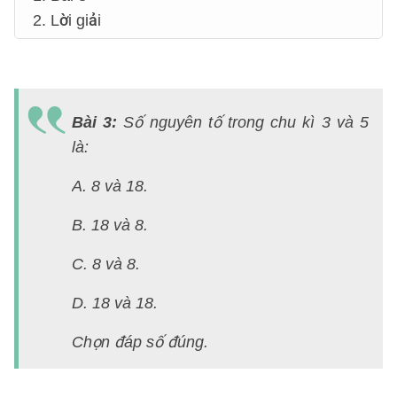
2. Lời giải
Bài 3
:
Số nguyên tố trong chu kì 3 và 5
là:
A. 8 và 18.
B. 18 và 8.
C. 8 và 8.
D. 18 và 18.
Chọn đáp số đúng.