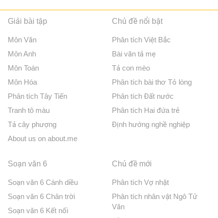
Giải bài tập
Chủ đề nổi bật
Môn Văn
Phân tích Việt Bắc
Môn Anh
Bài văn tả mẹ
Môn Toán
Tả con mèo
Môn Hóa
Phân tích bài thơ Tỏ lòng
Phân tích Tây Tiến
Phân tích Đất nước
Tranh tô màu
Phân tích Hai đứa trẻ
Tả cây phượng
Định hướng nghề nghiệp
About us on about.me
Soạn văn 6
Chủ đề mới
Soạn văn 6 Cánh diều
Phân tích Vợ nhặt
Soạn văn 6 Chân trời
Phân tích nhân vật Ngô Tử
Văn
Soạn văn 6 Kết nối