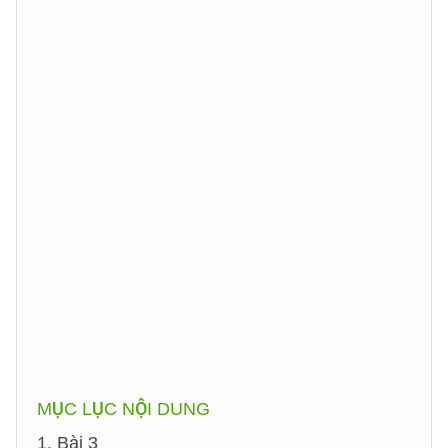
MỤC LỤC NỘI DUNG
1. Bài 3