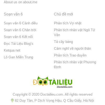
About us on about.me
Soạn văn 6
Chủ đề mới
Soạn văn 6 Cánh diều
Phân tích Vợ nhặt
Soạn văn 6 Chân trời
Phân tích nhân vật Ngô Tử
Văn
Soạn văn 6 Kết nối
Tả cây bàng
Đọc Tài Liệu Blog's
Cảm nghĩ về người thân
Ketqua net
Phân tích Trao duyên
Lô Gan Miền Trung
Phân tích nhân vật Phương
Định
Copyright © 2020 Doctailieu.com. All rights reserved
82 Duy Tân, P Dịch Vọng Hậu, Q Cầu Giấy, Hà Nội