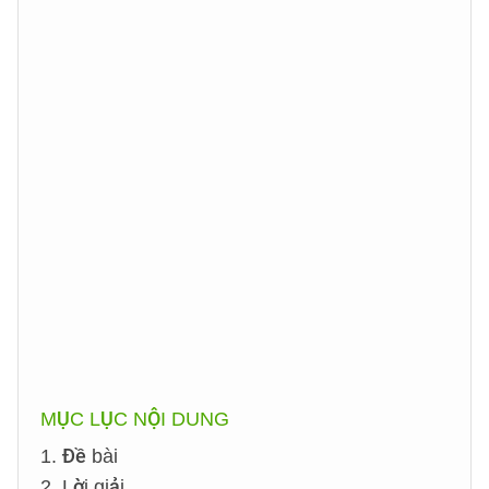
MỤC LỤC NỘI DUNG
1. Đề bài
2. Lời giải