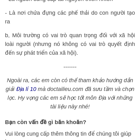
- Là nơi chứa đựng các phế thải do con người tạo
ra
b, Môi trường có vai trò quan trọng đối với xã hội
loài người (nhưng nó không có vai trò quyết định
đến sự phát triển của xã hội).
-------
Ngoài ra, các em còn có thể tham khảo hướng dẫn
giải
Địa lí 10
mà doctailieu.com đã sưu tầm và chọn
lọc. Hy vọng các em sẽ học tốt môn Địa với những
tài liệu này nhé!
Bạn còn vấn đề gì băn khoăn?
Vui lòng cung cấp thêm thông tin để chúng tôi giúp