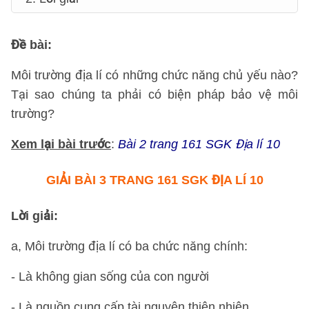
Đề bài
:
Môi trường địa lí có những chức năng chủ yếu nào?
Tại sao chúng ta phải có biện pháp bảo vệ môi
trường?
Xem lại bài trước
:
Bài 2 trang 161 SGK Địa lí 10
GIẢI BÀI 3 TRANG 161 SGK ĐỊA LÍ 10
Lời giải
:
a, Môi trường địa lí có ba chức năng chính:
- Là không gian sống của con người
- Là nguồn cung cấp tài nguyên thiên nhiên