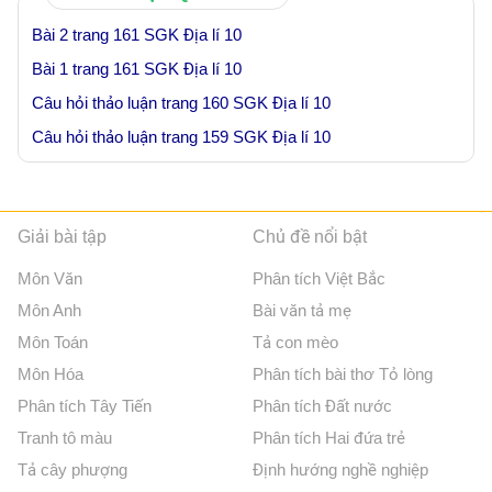
Bài 2 trang 161 SGK Địa lí 10
Bài 1 trang 161 SGK Địa lí 10
Câu hỏi thảo luận trang 160 SGK Địa lí 10
Câu hỏi thảo luận trang 159 SGK Địa lí 10
Giải bài tập
Chủ đề nổi bật
Môn Văn
Phân tích Việt Bắc
Môn Anh
Bài văn tả mẹ
Môn Toán
Tả con mèo
Môn Hóa
Phân tích bài thơ Tỏ lòng
Phân tích Tây Tiến
Phân tích Đất nước
Tranh tô màu
Phân tích Hai đứa trẻ
Tả cây phượng
Định hướng nghề nghiệp