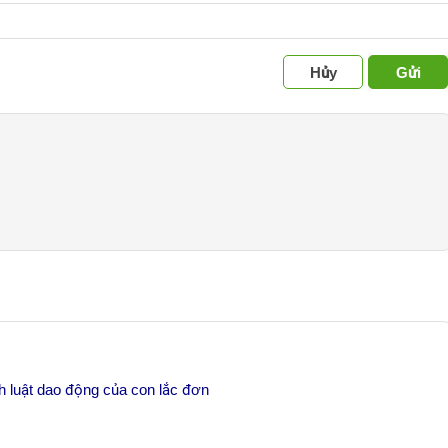
Hủy
Gửi
h luật dao động của con lắc đơn