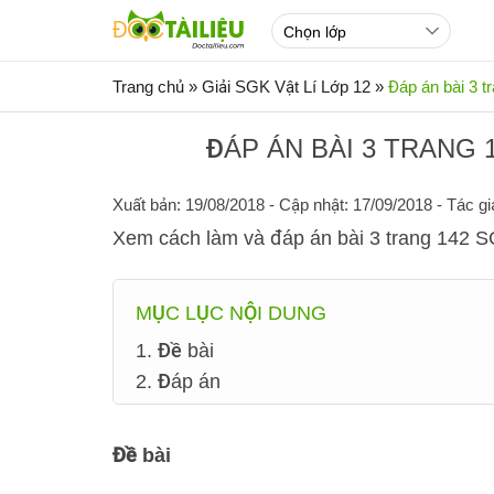
Trang chủ
»
Giải SGK Vật Lí Lớp 12
»
Đáp án bài 3 t
ĐÁP ÁN BÀI 3 TRANG 
Xuất bản: 19/08/2018
- Cập nhật: 17/09/2018 - Tác gi
Xem cách làm và đáp án bài 3 trang 142 S
MỤC LỤC NỘI DUNG
1. Đề bài
2. Đáp án
Đề bài