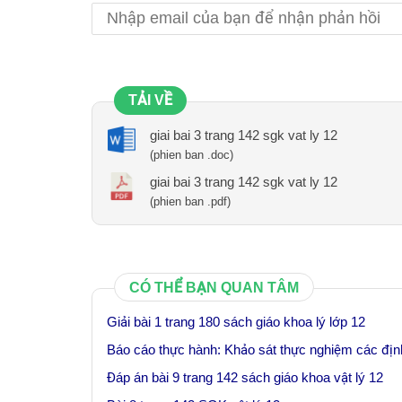
TẢI VỀ
giai bai 3 trang 142 sgk vat ly 12
(phien ban .doc)
giai bai 3 trang 142 sgk vat ly 12
(phien ban .pdf)
CÓ THỂ BẠN QUAN TÂM
Giải bài 1 trang 180 sách giáo khoa lý lớp 12
Báo cáo thực hành: Khảo sát thực nghiệm các địn
Đáp án bài 9 trang 142 sách giáo khoa vật lý 12