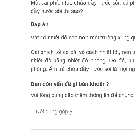
Một cái phích tốt, chứa đầy nước sôi, có 
đầy nước sôi thì sao?
Đáp án
Vật có nhiệt độ cao hơn môi trường xung qu
Cái phích tốt có cái vỏ cách nhiệt tốt, nê
nhiệt độ bằng nhiệt độ phòng. Do đó, ph
phòng. Ấm trà chứa đầy nước sôi là một n
Bạn còn vấn đề gì băn khoăn?
Vui lòng cung cấp thêm thông tin để chúng 