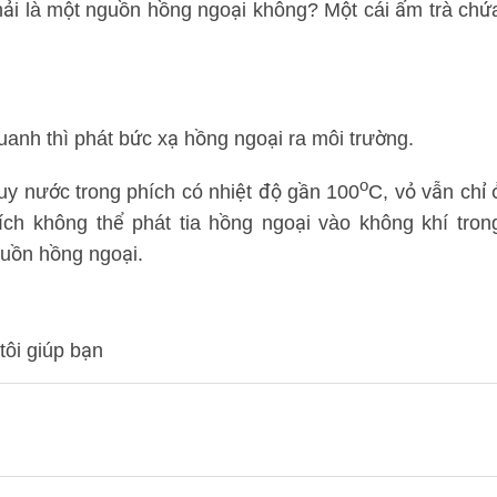
phải là một nguồn hồng ngoại không? Một cái ấm trà chứ
anh thì phát bức xạ hồng ngoại ra môi trường.
o
n tuy nước trong phích có nhiệt độ gần 100
C, vỏ vẫn chỉ 
ích không thể phát tia hồng ngoại vào không khí tron
guồn hồng ngoại.
tôi giúp bạn