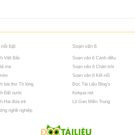
nổi bật
Soạn văn 6
ch Việt Bắc
Soạn văn 6 Cánh diều
 tả mẹ
Soạn văn 6 Chân trời
 mèo
Soạn văn 6 Kết nối
h bài thơ Tỏ lòng
Đọc Tài Liệu Blog's
ch Đất nước
Ketqua net
h Hai đứa trẻ
Lô Gan Miền Trung
ớng nghề nghiệp