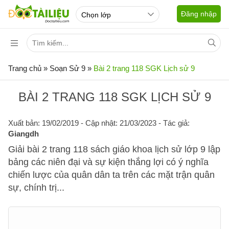
Đăng nhập
Trang chủ
»
Soạn Sử 9
»
Bài 2 trang 118 SGK Lịch sử 9
BÀI 2 TRANG 118 SGK LỊCH SỬ 9
Xuất bản: 19/02/2019
- Cập nhật: 21/03/2023 - Tác giả:
Giangdh
Giải bài 2 trang 118 sách giáo khoa lịch sử lớp 9 lập
bảng các niên đại và sự kiện thắng lợi có ý nghĩa
chiến lược của quân dân ta trên các mặt trận quân
sự, chính trị...