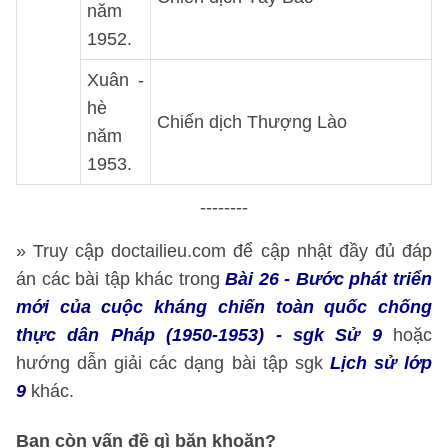
năm
1952.
Xuân -
hè
Chiến dịch Thượng Lào
năm
1953.
--------
» Truy cập doctailieu.com để cập nhật đầy đủ đáp
án các bài tập khác trong
Bài 26 - Bước phát triển
mới của cuộc kháng chiến toàn quốc chống
thực dân Pháp (1950-1953) - sgk Sử 9
hoặc
hướng dẫn giải các dạng bài tập sgk
Lịch sử lớp
9
khác.
Bạn còn vấn đề gì băn khoăn?