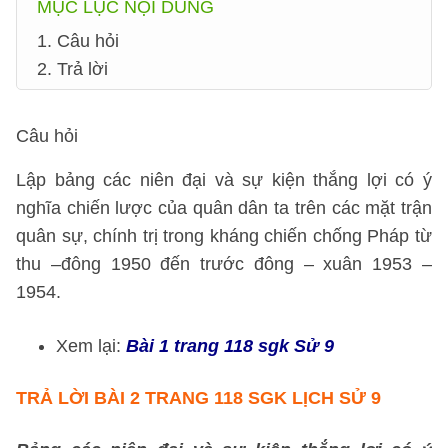
MỤC LỤC NỘI DUNG
1. Câu hỏi
2. Trả lời
Câu hỏi
Lập bảng các niên đại và sự kiện thắng lợi có ý
nghĩa chiến lược của quân dân ta trên các mặt trận
quân sự, chính trị trong kháng chiến chống Pháp từ
thu –đông 1950 đến trước đông – xuân 1953 –
1954.
Xem lại:
Bài 1 trang 118 sgk Sử 9
TRẢ LỜI
BÀI 2 TRANG 118 SGK LỊCH SỬ 9