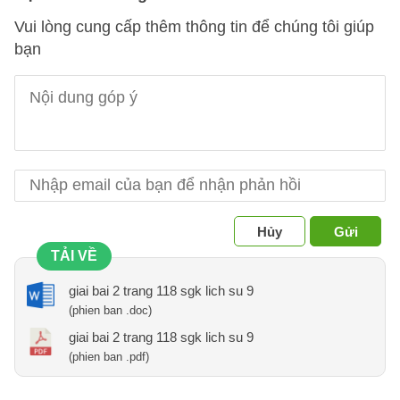
Vui lòng cung cấp thêm thông tin để chúng tôi giúp
bạn
Hủy
Gửi
TẢI VỀ
giai bai 2 trang 118 sgk lich su 9
(phien ban .doc)
giai bai 2 trang 118 sgk lich su 9
(phien ban .pdf)