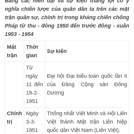
Bảng các niên đại và sự kiện thắng lợi có ý
nghĩa chiến lược của quân dân ta trên các mặt
trận quân sự, chính trị trong kháng chiến chống
Pháp từ thu - đông 1950 đến trước đông - xuân
1953 - 1954
Mặt
Thời
Sự kiện
trận
gian
Từ
ngày
Đại hội Đại biểu toàn quốc lần II
11 đến
của Đảng Cộng sản Đông
19-2-
Dương
1951
Chính
Ngày
Thống nhất Việt Minh và Hội Liên
trị
3-3-
Việt thành Mặt trận Liên hiệp
1951
quốc dân Việt Nam (Liên Việt).