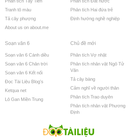
Phân tích Tây Tiến
Phân tích Đất nước
Tranh tô màu
Phân tích Hai đứa trẻ
Tả cây phượng
Định hướng nghề nghiệp
About us on about.me
Soạn văn 6
Chủ đề mới
Soạn văn 6 Cánh diều
Phân tích Vợ nhặt
Soạn văn 6 Chân trời
Phân tích nhân vật Ngô Tử
Văn
Soạn văn 6 Kết nối
Tả cây bàng
Đọc Tài Liệu Blog's
Cảm nghĩ về người thân
Ketqua net
Phân tích Trao duyên
Lô Gan Miền Trung
Phân tích nhân vật Phương
Định