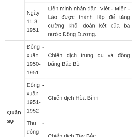
Liên minh nhân dân Việt - Miên -
Ngày
Lào được thành lập để tăng
11-3-
cường khối đoàn kết của ba
1951
nước Đông Dương.
Đông -
xuân
Chiến dịch trung du và đồng
1950-
bằng Bắc Bộ
1951
Đông -
xuân
Chiến dịch Hòa Bình
1951-
1952
Quân
sự
Thu -
đông
Chiến dịch Tây Bắc