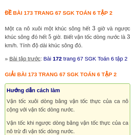
ĐỀ BÀI 173 TRANG 67 SGK TOÁN 6 TẬP 2
3
3
Một ca nô xuôi một khúc sông hết
giờ và ngược
5
3
5
3
khúc sông đó hết
giờ. Biết vận tốc dòng nước là
km/h. Tính độ dài khúc sông đó.
»
Bài tập trước
:
Bài
172
trang 67 SGK Toán 6 tập 2
GIẢI BÀI 173 TRANG 67 SGK TOÁN 6 TẬP 2
Hướng dẫn cách làm
Vận tốc xuôi dòng bằng vận tốc thực của ca nô
cộng với vận tốc dòng nước.
Vận tốc khi ngược dòng bằng vận tốc thực của ca
nô trừ đi vận tốc dòng nước.