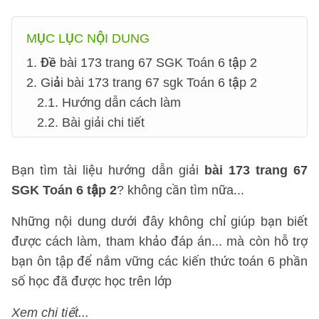
MỤC LỤC NỘI DUNG
1. Đề bài 173 trang 67 SGK Toán 6 tập 2
2. Giải bài 173 trang 67 sgk Toán 6 tập 2
2.1. Hướng dẫn cách làm
2.2. Bài giải chi tiết
Bạn tìm tài liệu hướng dẫn giải
bài 173 trang 67
SGK Toán 6 tập 2
? không cần tìm nữa...
Những nội dung dưới đây không chỉ giúp bạn biết
được cách làm, tham khảo đáp án... mà còn hỗ trợ
bạn ôn tập để nắm vững các kiến thức toán 6 phần
số học đã được học trên lớp
Xem chi tiết...