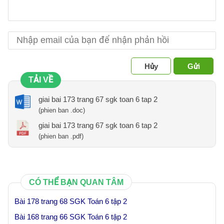
Hủy
Gửi
TẢI VỀ
giai bai 173 trang 67 sgk toan 6 tap 2
(phien ban .doc)
giai bai 173 trang 67 sgk toan 6 tap 2
(phien ban .pdf)
CÓ THỂ BẠN QUAN TÂM
Bài 178 trang 68 SGK Toán 6 tập 2
Bài 168 trang 66 SGK Toán 6 tập 2