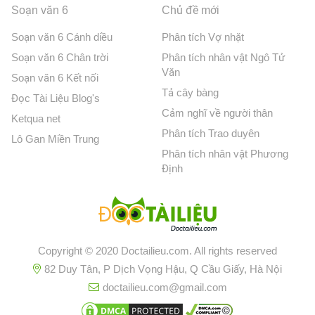
Soạn văn 6
Chủ đề mới
Soạn văn 6 Cánh diều
Phân tích Vợ nhặt
Soạn văn 6 Chân trời
Phân tích nhân vật Ngô Tử
Văn
Soạn văn 6 Kết nối
Tả cây bàng
Đọc Tài Liệu Blog's
Cảm nghĩ về người thân
Ketqua net
Phân tích Trao duyên
Lô Gan Miền Trung
Phân tích nhân vật Phương
Định
Copyright © 2020 Doctailieu.com. All rights reserved
82 Duy Tân, P Dịch Vọng Hậu, Q Cầu Giấy, Hà Nội
doctailieu.com@gmail.com