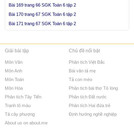
Bài 169 trang 66 SGK Toán 6 tập 2
Bài 170 trang 67 SGK Toán 6 tập 2
Bài 171 trang 67 SGK Toán 6 tập 2
Giải bài tập
Chủ đề nổi bật
Môn Văn
Phân tích Việt Bắc
Môn Anh
Bài văn tả mẹ
Môn Toán
Tả con mèo
Môn Hóa
Phân tích bài thơ Tỏ lòng
Phân tích Tây Tiến
Phân tích Đất nước
Tranh tô màu
Phân tích Hai đứa trẻ
Tả cây phượng
Định hướng nghề nghiệp
About us on about.me