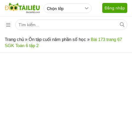
Đăng nhập
Trang chủ
»
Ôn tập cuối năm phần số học
»
Bài 173 trang 67
SGK Toán 6 tập 2