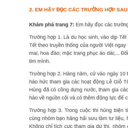
2. EM HÃY ĐỌC CÁC TRƯỜNG HỢP SAU
Khám phá trang 7:
Em hãy đọc các trường
Trường hợp 1. Là du học sinh, vào dịp Tế
Tết theo truyền thống của người Việt ngay 
mai, hoa đào; mặc trang phục áo dài;... Đối
tim mình.
Trường hợp 2. Hàng năm, cứ vào ngày 10 th
háo hức tham gia các hoạt động Lễ Giỗ 
Hùng đã có công dựng nước, tham gia các tr
hào về nguồn cội và có thêm động lực để c
Trường hợp 3. Trong cuộc thi hùng biện 
cùng nhóm bạn hăng hải sưu tầm tư liệu, hì
Không chỉ tích cực tham gia dự thi, nhóm