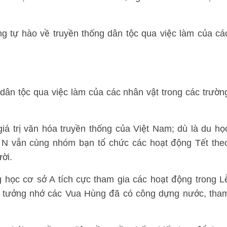
ng tự hào về truyền thống dân tộc qua việc làm của cá
 dân tộc qua việc làm của các nhân vật trong các trườn
iá trị văn hóa truyền thống của Việt Nam; dù là du họ
g N vẫn cùng nhóm bạn tổ chức các hoạt động Tết the
ời.
 học cơ sở A tích cực tham gia các hoạt động trong L
tưởng nhớ các Vua Hùng đã có công dựng nước, tha