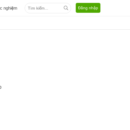
ắc nghiệm
Đăng nhập
p