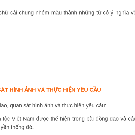
hữ cái chung nhóm màu thành những từ có ý nghĩa v
SÁT HÌNH ẢNH VÀ THỰC HIỆN YÊU CẦU
o, quan sát hình ảnh và thực hiện yêu cầu:
 tộc Việt Nam được thể hiện trong bài đồng dao và cá
uyền thống đó.