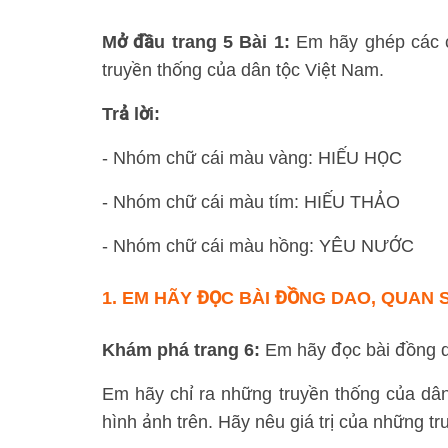
Mở đầu trang 5 Bài 1:
Em hãy ghép các c
truyền thống của dân tộc Việt Nam.
Trả lời:
- Nhóm chữ cái màu vàng: HIẾU HỌC
- Nhóm chữ cái màu tím: HIẾU THẢO
- Nhóm chữ cái màu hồng: YÊU NƯỚC
1. EM HÃY ĐỌC BÀI ĐỒNG DAO, QUAN 
Khám phá trang 6:
Em hãy đọc bài đồng da
Em hãy chỉ ra những truyền thống của dân
hình ảnh trên. Hãy nêu giá trị của những tr