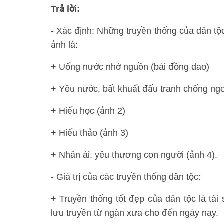
Trả lời:
- Xác định: Những truyền thống của dân tộ
ảnh là:
+ Uống nước nhớ nguồn (bài đồng dao)
+ Yêu nước, bất khuất đấu tranh chống ngo
+ Hiếu học (ảnh 2)
+ Hiếu thảo (ảnh 3)
+ Nhân ái, yêu thương con người (ảnh 4).
- Giá trị của các truyền thống dân tộc:
+ Truyền thống tốt đẹp của dân tộc là tài
lưu truyền từ ngàn xưa cho đến ngày nay.