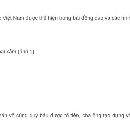
c Việt Nam được thể hiện trong bài đồng dao và các hìn
ại xâm (ảnh 1)
 sản vô cùng quý báu được tổ tiên, cha ông tạo dựng v