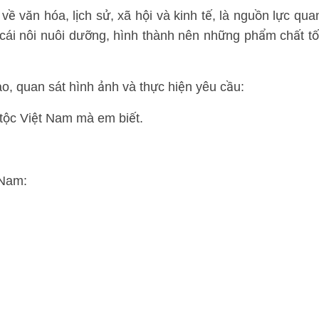
 về văn hóa, lịch sử, xã hội và kinh tế, là nguồn lực qua
à cái nôi nuôi dưỡng, hình thành nên những phẩm chất tố
, quan sát hình ảnh và thực hiện yêu cầu:
tộc Việt Nam mà em biết.
 Nam: