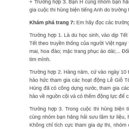
+ Trường hợp 3. Bạn H cùng nhóm bạn hăng
gia cuộc thi hùng biện tiếng Anh do trường 
Khám phá trang 7:
Em hãy đọc các trường
Trường hợp 1. Là du học sinh, vào dịp Tế
Tết theo truyền thống của người Việt ngay 
mai, hoa đào; mặc trang phục áo dài;... Đối
tim mình.
Trường hợp 2. Hàng năm, cứ vào ngày 10 th
háo hức tham gia các hoạt động Lễ Giỗ 
Hùng đã có công dựng nước, tham gia các tr
hào về nguồn cội và có thêm động lực để c
Trường hợp 3. Trong cuộc thi hùng biện 
cùng nhóm bạn hăng hải sưu tầm tư liệu, hì
Không chỉ tích cực tham gia dự thi, nhóm