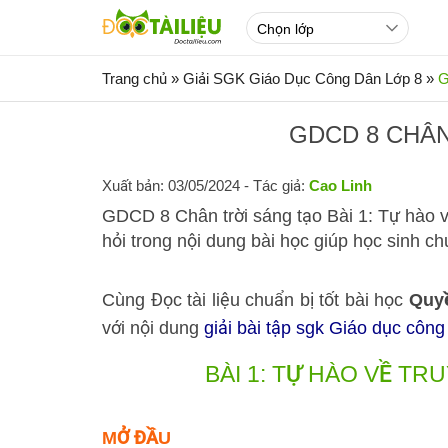
Trang chủ
»
Giải SGK Giáo Dục Công Dân Lớp 8
»
G
GDCD 8 CHÂN
Xuất bản: 03/05/2024
- Tác giả:
Cao Linh
GDCD 8 Chân trời sáng tạo Bài 1: Tự hào v
hỏi trong nội dung bài học giúp học sinh c
Cùng Đọc tài liệu chuẩn bị tốt bài học
Quyề
với nội dung
giải bài tập sgk Giáo dục công
BÀI 1: TỰ HÀO VỀ T
MỞ ĐẦU