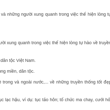
và những người xung quanh trong việc thể hiện lòng t
i xung quanh trong việc thể hiện lòng tự hào về truyề
 dân tộc Việt Nam.
ng miền, dân tộc.
è trong và ngoài nước,... về những truyền thống tốt đẹ
c lạc hậu, ví dụ: tục tảo hôn; tổ chức ma chay, cưới hỏ