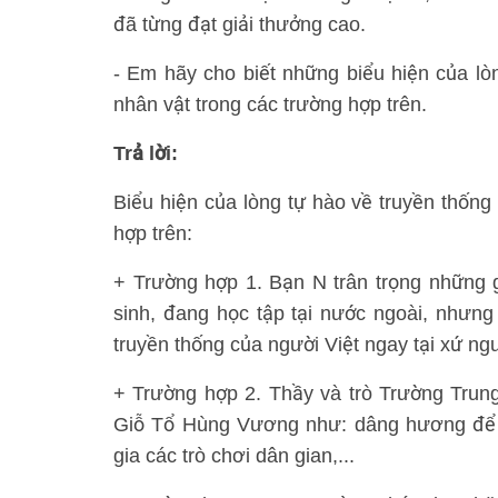
đã từng đạt giải thưởng cao.
- Em hãy cho biết những biểu hiện của lò
nhân vật trong các trường hợp trên.
Trả lời:
Biểu hiện của lòng tự hào về truyền thống
hợp trên:
+ Trường hợp 1. Bạn N trân trọng những g
sinh, đang học tập tại nước ngoài, nhưn
truyền thống của người Việt ngay tại xứ ngư
+ Trường hợp 2. Thầy và trò Trường Trung
Giỗ Tổ Hùng Vương như: dâng hương để 
gia các trò chơi dân gian,...