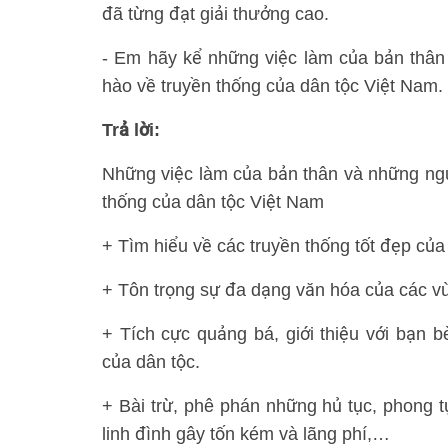
đã từng đạt giải thưởng cao.
- Em hãy kể những việc làm của bản thân 
hào về truyền thống của dân tộc Việt Nam.
Trả lời:
Những việc làm của bản thân và những ngườ
thống của dân tộc Việt Nam
+ Tìm hiểu về các truyền thống tốt đẹp của
+ Tôn trọng sự đa dạng văn hóa của các vù
+ Tích cực quảng bá, giới thiệu với bạn b
của dân tộc.
+ Bài trừ, phê phán những hủ tục, phong tụ
linh đình gây tốn kém và lãng phí,…