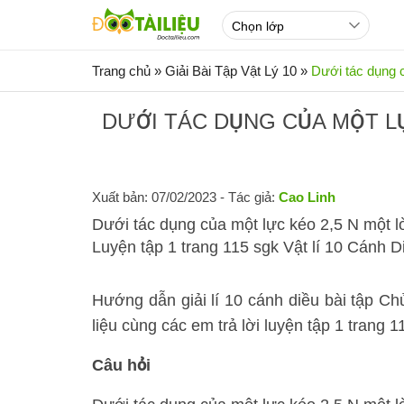
Trang chủ
»
Giải Bài Tập Vật Lý 10
»
Dưới tác dụng 
DƯỚI TÁC DỤNG CỦA MỘT LỰ
Xuất bản: 07/02/2023
- Tác giả:
Cao Linh
Dưới tác dụng của một lực kéo 2,5 N một l
Luyện tập 1 trang 115 sgk Vật lí 10 Cánh D
Hướng dẫn giải lí 10 cánh diều bài tậ
liệu cùng các em trả lời luyện tập 1 trang 
Câu hỏi