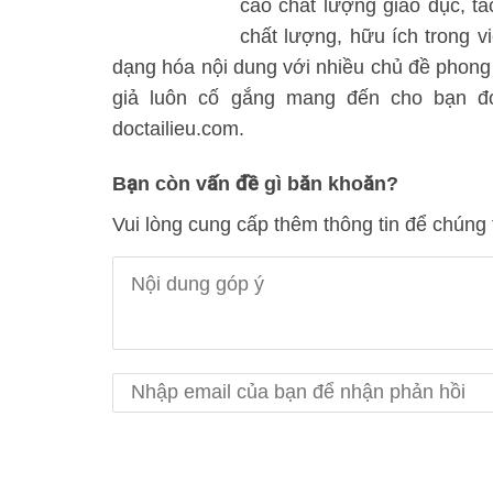
cao chất lượng giáo dục, t
chất lượng, hữu ích trong vi
dạng hóa nội dung với nhiều chủ đề phong
giả luôn cố gắng mang đến cho bạn đọc
doctailieu.com.
Bạn còn vấn đề gì băn khoăn?
Vui lòng cung cấp thêm thông tin để chúng 