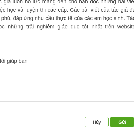
ác giả luôn nỗ lực mang đến cho bạn đọc những bài viế
ệc học và luyện thi các cấp. Các bài viết của tác giả đ
 phú, đáp ứng nhu cầu thực tế của các em học sinh. Tá
 những trải nghiệm giáo dục tốt nhất trên websit
tôi giúp bạn
Hủy
Gửi