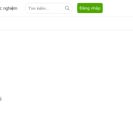
ắc nghiệm
Đăng nhập
i