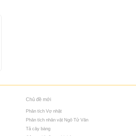
Chủ đề mới
Phân tích Vợ nhặt
Phân tích nhân vật Ngô Tử Văn
Tả cây bàng