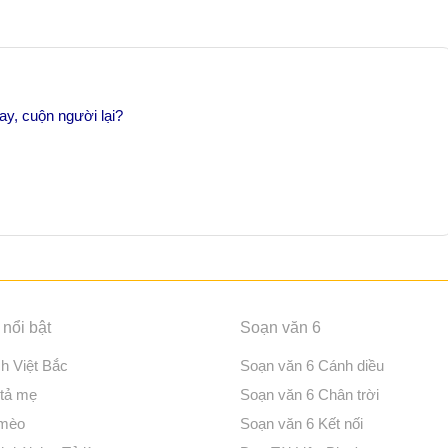
tay, cuộn người lại?
nổi bật
Soạn văn 6
ch Việt Bắc
Soạn văn 6 Cánh diều
 tả mẹ
Soạn văn 6 Chân trời
 mèo
Soạn văn 6 Kết nối