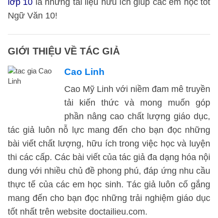
lớp 10
là những tài liệu hữu ích giúp các em học tốt
Ngữ Văn 10!
GIỚI THIỆU VỀ TÁC GIẢ
Cao Linh
Cao Mỹ Linh với niềm đam mê truyền
tải kiến thức và mong muốn góp
phần nâng cao chất lượng giáo dục,
tác giả luôn nỗ lực mang đến cho bạn đọc những
bài viết chất lượng, hữu ích trong việc học và luyện
thi các cấp. Các bài viết của tác giả đa dạng hóa nội
dung với nhiều chủ đề phong phú, đáp ứng nhu cầu
thực tế của các em học sinh. Tác giả luôn cố gắng
mang đến cho bạn đọc những trải nghiệm giáo dục
tốt nhất trên website doctailieu.com.