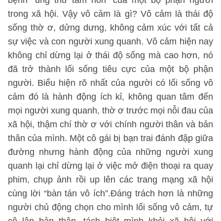
bệnh “ung thư tâm hồn” của một bộ phận người
trong xã hội. Vậy vô cảm là gì? Vô cảm là thái độ
sống thờ ơ, dửng dưng, không cảm xúc với tất cả
sự việc và con người xung quanh. Vô cảm hiện nay
không chỉ dừng lại ở thái độ sống mà cao hơn, nó
đã trở thành lối sống tiêu cực của một bộ phận
người. Biểu hiện rõ nhất của người có lối sống vô
cảm đó là hành động ích kỉ, không quan tâm đến
mọi người xung quanh, thờ ơ trước mọi nỗi đau của
xã hội, thậm chí thờ ơ với chính người thân và bản
thân của mình. Một cô gái bị bạn trai đánh đập giữa
đường nhưng hành động của những người xung
quanh lại chỉ dừng lại ở việc mở điện thoại ra quay
phim, chụp ảnh rồi up lên các trang mạng xã hội
cùng lời “bàn tán vô ích”.Đáng trách hơn là những
người chủ động chọn cho mình lối sống vô cảm, tự