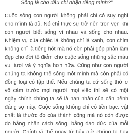
Sống là cho đâu chỉ nhận riêng mình?”
Cuộc sống con người không phải chỉ có suy nghĩ
cho mình là đủ. Nó chỉ thực sự trở nên trọn vẹn khi
con người biết sống vì nhau và sống cho nhau.
Nhiệm vụ của chiếc lá không chỉ là xanh, con chim
không chỉ là tiếng hót mà nó còn phải góp phần làm
đẹp cho đời tô điểm cho cuộc sống những sắc màu
vui tươi và ý nghĩa hơn nữa. Cũng như con người
chúng ta không thể sống một mình mà còn phải có
đồng loại có tập thể. Nếu chúng ta cứ sống thờ ơ
vô cảm trước mọi người mọi việc thì sẽ có một
ngày chính chúng ta sẽ là nạn nhân của căn bệnh
đáng sợ này. Cuộc sống không chỉ có tiền bạc, vật
chất là thước đo của thành công mà nó còn được
đo bằng nhân cách sống, bằng đạo đức của mỗi
người. Chính vì thế ngay từ bây giờ chúng ta hãy