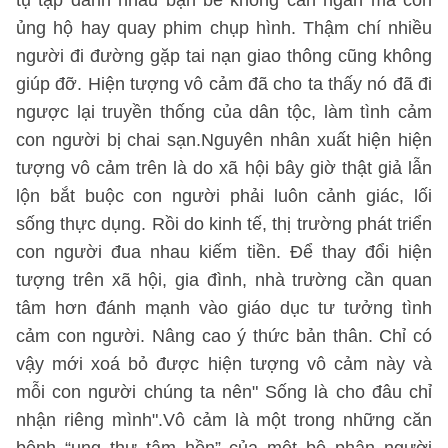
tụ tập đánh nhau bạn bè không can ngăn mà còn
ủng hộ hay quay phim chụp hình. Thậm chí nhiều
người đi đường gặp tai nạn giao thông cũng không
giúp đỡ. Hiện tượng vô cảm đã cho ta thấy nó đã đi
ngược lại truyền thống của dân tộc, làm tình cảm
con người bị chai sạn.Nguyên nhân xuất hiện hiện
tượng vô cảm trên là do xã hội bây giờ thật giả lẫn
lộn bắt buộc con người phải luôn cảnh giác, lối
sống thực dụng. Rồi do kinh tế, thị trường phát triển
con người đua nhau kiếm tiền. Để thay đổi hiện
tượng trên xã hội, gia đình, nhà trường cần quan
tâm hơn đánh mạnh vào giáo dục tư tưởng tình
cảm con người. Nâng cao ý thức bản thân. Chỉ có
vậy mới xoá bỏ được hiện tượng vô cảm này và
mỗi con người chúng ta nên" Sống là cho đâu chỉ
nhận riêng mình".Vô cảm là một trong những căn