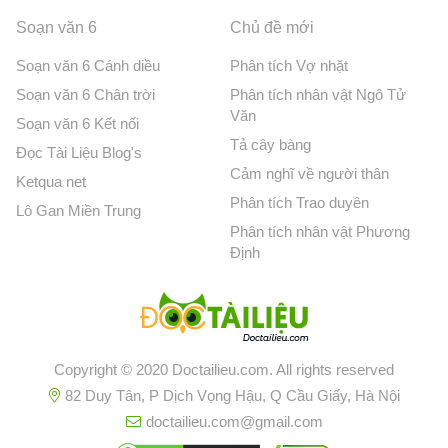
Soạn văn 6
Chủ đề mới
Soạn văn 6 Cánh diều
Phân tích Vợ nhặt
Soạn văn 6 Chân trời
Phân tích nhân vật Ngô Tử
Văn
Soạn văn 6 Kết nối
Tả cây bàng
Đọc Tài Liệu Blog's
Cảm nghĩ về người thân
Ketqua net
Phân tích Trao duyên
Lô Gan Miền Trung
Phân tích nhân vật Phương
Định
Copyright © 2020 Doctailieu.com. All rights reserved
82 Duy Tân, P Dịch Vọng Hậu, Q Cầu Giấy, Hà Nội
doctailieu.com@gmail.com