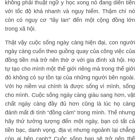
không phải thuật ngữ y học xong nó đang diễn tiến
với tốc độ khá nhanh và nguy hiểm. Thậm chí nó
còn có nguy cơ “lây lan” đến một cộng đồng lớn
trong xã hội.
Thật vậy cuộc sống ngày càng hiện đại, con người
ngày càng cuốn theo guồng quay của công việc của
đồng tiền mà trở nên thờ ơ với gia đình xã hội. Họ
tự tạo cho mình một thế giới riêng mà trong thế giới
đó không có sự tồn tại của những người bên ngoài.
Với họ niềm vui chính là được sống vì mình, sống
cho mình. Cuộc sống ngày càng giàu sang hơn, vật
chất ngày càng đầy đủ hơn cũng là lúc họ càng
đánh mất đi tính “đồng cảm” trong mình. Thế nhưng
hãy thử tưởng tượng đến một ngày, bạn có tất cả
tiền bạc, danh vọng, địa vị nhưng ngoảnh lại chẳng
còn ai bên cạnh? Cuộc sống bạn sẽ trở nên thế