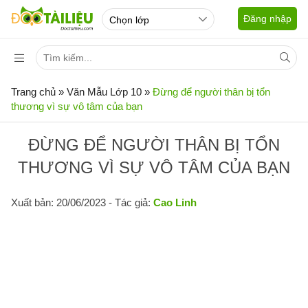
Đăng nhập
Trang chủ
»
Văn Mẫu Lớp 10
»
Đừng để người thân bị tổn
thương vì sự vô tâm của bạn
ĐỪNG ĐỂ NGƯỜI THÂN BỊ TỔN
THƯƠNG VÌ SỰ VÔ TÂM CỦA BẠN
Xuất bản: 20/06/2023
- Tác giả:
Cao Linh