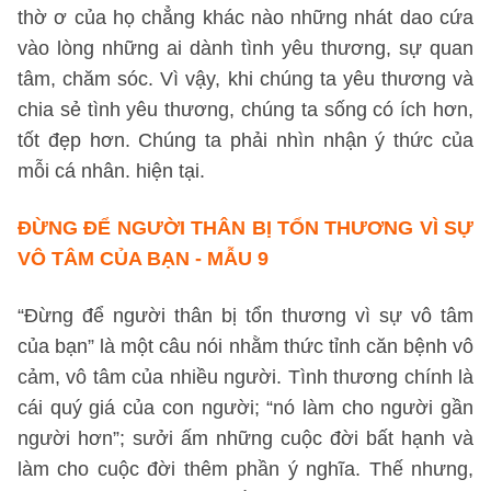
thờ ơ của họ chẳng khác nào những nhát dao cứa
vào lòng những ai dành tình yêu thương, sự quan
tâm, chăm sóc. Vì vậy, khi chúng ta yêu thương và
chia sẻ tình yêu thương, chúng ta sống có ích hơn,
tốt đẹp hơn. Chúng ta phải nhìn nhận ý thức của
mỗi cá nhân. hiện tại.
ĐỪNG ĐỂ NGƯỜI THÂN BỊ TỔN THƯƠNG VÌ SỰ
VÔ TÂM CỦA BẠN - MẪU 9
“Đừng để người thân bị tổn thương vì sự vô tâm
của bạn” là một câu nói nhằm thức tỉnh căn bệnh vô
cảm, vô tâm của nhiều người. Tình thương chính là
cái quý giá của con người; “nó làm cho người gần
người hơn”; sưởi ấm những cuộc đời bất hạnh và
làm cho cuộc đời thêm phần ý nghĩa. Thế nhưng,