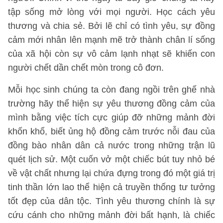
tập sống mở lòng với mọi người. Học cách yêu
thương và chia sẻ. Bởi lẽ chỉ có tình yêu, sự đồng
cảm mới nhân lên mạnh mẽ trở thành chân lí sống
của xã hội còn sự vô cảm lạnh nhạt sẽ khiến con
người chết dần chết mòn trong cô đơn.
Mỗi học sinh chúng ta còn đang ngồi trên ghế nhà
trường hãy thể hiện sự yêu thương đồng cảm của
mình bằng việc tích cực giúp đỡ những mảnh đời
khốn khổ, biết ủng hộ đồng cảm trước nỗi đau của
đồng bào nhân dân cả nước trong những trận lũ
quét lịch sử. Một cuốn vở một chiếc bút tuy nhỏ bé
về vật chất nhưng lại chứa đựng trong đó một giá trị
tinh thần lớn lao thể hiện cả truyền thống tư tưởng
tốt đẹp của dân tộc. Tình yêu thương chính là sự
cứu cánh cho những mảnh đời bất hạnh, là chiếc