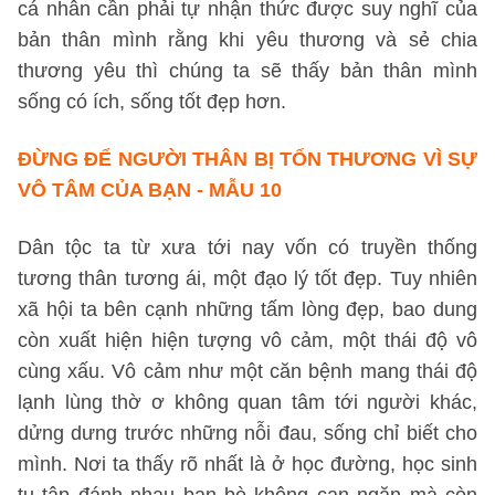
cá nhân cần phải tự nhận thức được suy nghĩ của
bản thân mình rằng khi yêu thương và sẻ chia
thương yêu thì chúng ta sẽ thấy bản thân mình
sống có ích, sống tốt đẹp hơn.
ĐỪNG ĐỂ NGƯỜI THÂN BỊ TỔN THƯƠNG VÌ SỰ
VÔ TÂM CỦA BẠN - MẪU 10
Dân tộc ta từ xưa tới nay vốn có truyền thống
tương thân tương ái, một đạo lý tốt đẹp. Tuy nhiên
xã hội ta bên cạnh những tấm lòng đẹp, bao dung
còn xuất hiện hiện tượng vô cảm, một thái độ vô
cùng xấu. Vô cảm như một căn bệnh mang thái độ
lạnh lùng thờ ơ không quan tâm tới người khác,
dửng dưng trước những nỗi đau, sống chỉ biết cho
mình. Nơi ta thấy rõ nhất là ở học đường, học sinh