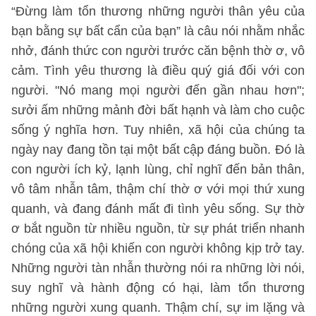
“Đừng làm tổn thương những người thân yêu của
bạn bằng sự bất cẩn của bạn” là câu nói nhằm nhắc
nhở, đánh thức con người trước căn bệnh thờ ơ, vô
cảm. Tình yêu thương là điều quý giá đối với con
người. "Nó mang mọi người đến gần nhau hơn";
sưởi ấm những mảnh đời bất hạnh và làm cho cuộc
sống ý nghĩa hơn. Tuy nhiên, xã hội của chúng ta
ngày nay đang tồn tại một bất cập đáng buồn. Đó là
con người ích kỷ, lạnh lùng, chỉ nghĩ đến bản thân,
vô tâm nhẫn tâm, thậm chí thờ ơ với mọi thứ xung
quanh, và đang đánh mất đi tình yêu sống. Sự thờ
ơ bắt nguồn từ nhiều nguồn, từ sự phát triển nhanh
chóng của xã hội khiến con người không kịp trở tay.
Những người tàn nhẫn thường nói ra những lời nói,
suy nghĩ và hành động có hại, làm tổn thương
những người xung quanh. Thậm chí, sự im lặng và