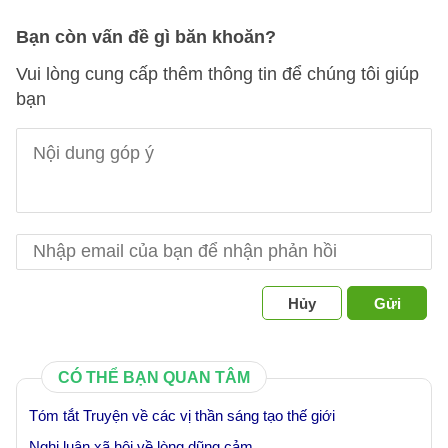
Bạn còn vấn đề gì băn khoăn?
Vui lòng cung cấp thêm thông tin để chúng tôi giúp
bạn
Hủy
Gửi
CÓ THỂ BẠN QUAN TÂM
Tóm tắt Truyện về các vị thần sáng tạo thế giới
Nghị luận xã hội về lòng dũng cảm