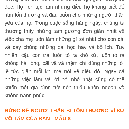
độc. Họ liên tục làm những điều họ không biết để
làm tổn thương và đau buồn cho những người thân
yêu của họ. Trong cuộc sống hàng ngày, chúng ta
thường thấy những tấm gương đơn giản nhất về
việc cha mẹ luôn làm những gì tốt nhất cho con cái
và dạy chúng những bài học hay và bổ ích. Tuy
nhiên, cậu con trai luôn tỏ ra khó xử, luôn tỏ ra
không hài lòng, cãi vã và thậm chí dùng những lời
lẽ tức giận mỗi khi mẹ nói về điều đó. Ngay cả
những việc làm và lời nói nhỏ nhặt cũng có thể
khiến một gia đình trở nên thiếu khôn ngoan và
không hạnh phúc.
ĐỪNG ĐỂ NGƯỜI THÂN BỊ TỔN THƯƠNG VÌ SỰ
VÔ TÂM CỦA BẠN - MẪU 8