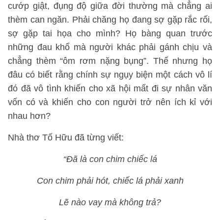
cướp giật, đụng độ giữa đời thường mà chẳng ai
thèm can ngăn. Phải chăng họ đang sợ gặp rắc rối,
sợ gặp tai họa cho mình? Họ bàng quan trước
những đau khổ mà người khác phải gánh chịu và
chẳng thèm “ôm rơm nặng bụng”. Thế nhưng họ
đâu có biết rằng chính sự ngụy biện một cách vô lí
đó đã vô tình khiến cho xã hội mất đi sự nhân văn
vốn có và khiến cho con người trở nên ích kỉ với
nhau hơn?
Nhà thơ Tố Hữu đã từng viết:
“Đã là con chim chiếc lá
Con chim phải hót, chiếc lá phải xanh
Lẽ nào vay mà không trả?