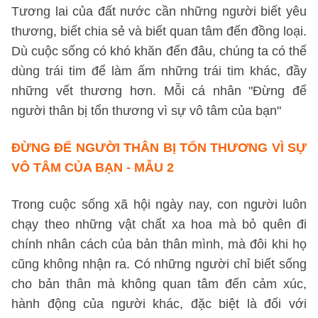
Tương lai của đất nước cần những người biết yêu
thương, biết chia sẻ và biết quan tâm đến đồng loại.
Dù cuộc sống có khó khăn đến đâu, chúng ta có thể
dùng trái tim để làm ấm những trái tim khác, đầy
những vết thương hơn. Mỗi cá nhân "Đừng để
người thân bị tổn thương vì sự vô tâm của bạn"
ĐỪNG ĐỂ NGƯỜI THÂN BỊ TỔN THƯƠNG VÌ SỰ
VÔ TÂM CỦA BẠN - MẪU 2
Trong cuộc sống xã hội ngày nay, con người luôn
chạy theo những vật chất xa hoa mà bỏ quên đi
chính nhân cách của bản thân mình, mà đôi khi họ
cũng không nhận ra. Có những người chỉ biết sống
cho bản thân mà không quan tâm đến cảm xúc,
hành động của người khác, đặc biệt là đối với