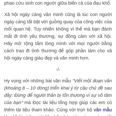
phao cứu sinh con người giữa biển cả của đau khổ.
Xã hội ngày càng văn minh cũng là lúc con người
ngày càng tất bật với guồng quay của công việc của
mối quan hệ. Tuy nhiên không vì thế mà bạn đánh
mất đi tình yêu thương, sự đồng cảm với xã hội.
Hãy mở rộng tấm lòng mình với mọi người bằng
cách trao đi tình thương để góp phần làm cho xã
hội ngày càng giàu đẹp và văn minh hơn.
-/-
Hy vọng với những bài văn mẫu
"Viết một đoạn văn
(khoảng 8 – 10 dòng) triển khai ý từ câu chủ đề sau
đây: Đừng để người thân bị tổn thương vì sự vô tâm
của bạn"
mà Đọc tài liệu tổng hợp giúp các em có
thêm tài liệu tham khảo. Cùng với trọn bộ
văn mẫu