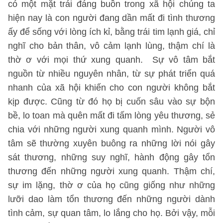
có một mặt trái đáng buồn trong xã hội chúng ta
hiện nay là con người đang dần mất đi tình thương
ấy để sống với lòng ích kỉ, bằng trái tim lạnh giá, chỉ
nghĩ cho bản thân, vô cảm lạnh lùng, thậm chí là
thờ ơ với mọi thứ xung quanh. Sự vô tâm bắt
nguồn từ nhiều nguyên nhân, từ sự phát triển quá
nhanh của xã hội khiến cho con người không bắt
kịp được. Cũng từ đó họ bị cuốn sâu vào sự bộn
bề, lo toan mà quên mất đi tấm lòng yêu thương, sẻ
chia với những người xung quanh mình. Người vô
tâm sẽ thường xuyên buông ra những lời nói gây
sát thương, những suy nghĩ, hành động gây tổn
thương đến những người xung quanh. Thậm chí,
sự im lặng, thờ ơ của họ cũng giống như những
lưỡi dao làm tổn thương đến những người dành
tình cảm, sự quan tâm, lo lắng cho họ. Bởi vậy, mỗi