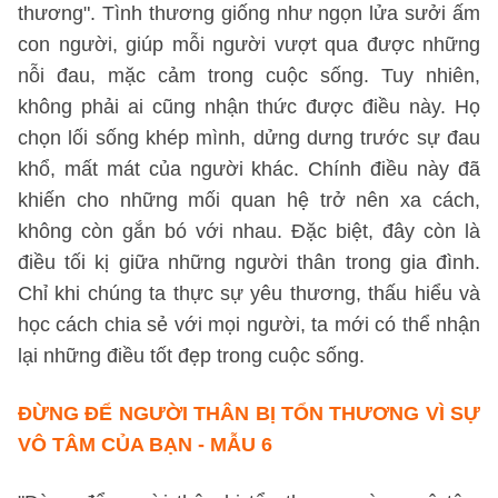
thương". Tình thương giống như ngọn lửa sưởi ấm
con người, giúp mỗi người vượt qua được những
nỗi đau, mặc cảm trong cuộc sống. Tuy nhiên,
không phải ai cũng nhận thức được điều này. Họ
chọn lối sống khép mình, dửng dưng trước sự đau
khổ, mất mát của người khác. Chính điều này đã
khiến cho những mối quan hệ trở nên xa cách,
không còn gắn bó với nhau. Đặc biệt, đây còn là
điều tối kị giữa những người thân trong gia đình.
Chỉ khi chúng ta thực sự yêu thương, thấu hiểu và
học cách chia sẻ với mọi người, ta mới có thể nhận
lại những điều tốt đẹp trong cuộc sống.
ĐỪNG ĐỂ NGƯỜI THÂN BỊ TỔN THƯƠNG VÌ SỰ
VÔ TÂM CỦA BẠN - MẪU 6