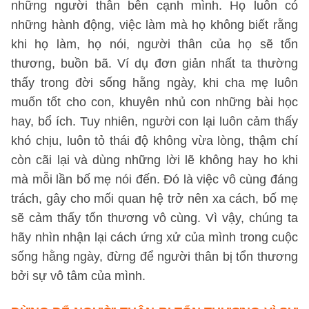
những người thân bên cạnh mình. Họ luôn có
những hành động, việc làm mà họ không biết rằng
khi họ làm, họ nói, người thân của họ sẽ tổn
thương, buồn bã. Ví dụ đơn giản nhất ta thường
thấy trong đời sống hằng ngày, khi cha mẹ luôn
muốn tốt cho con, khuyên nhủ con những bài học
hay, bổ ích. Tuy nhiên, người con lại luôn cảm thấy
khó chịu, luôn tỏ thái độ không vừa lòng, thậm chí
còn cãi lại và dùng những lời lẽ không hay ho khi
mà mỗi lần bố mẹ nói đến. Đó là việc vô cùng đáng
trách, gây cho mối quan hệ trở nên xa cách, bố mẹ
sẽ cảm thấy tổn thương vô cùng. Vì vậy, chúng ta
hãy nhìn nhận lại cách ứng xử của mình trong cuộc
sống hằng ngày, đừng để người thân bị tổn thương
bởi sự vô tâm của mình.