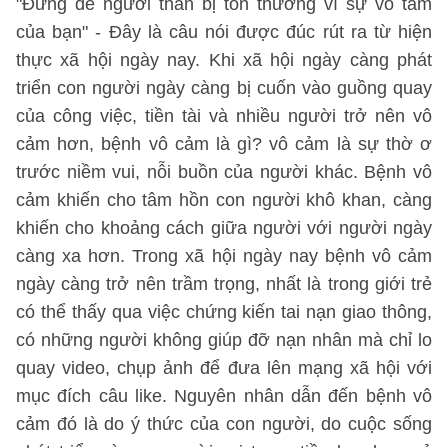
"Đừng để người thân bị tổn thương vì sự vô tâm
của bạn" - Đây là câu nói được đúc rút ra từ hiện
thực xã hội ngày nay. Khi xã hội ngày càng phát
triển con người ngày càng bị cuốn vào guồng quay
của công việc, tiền tài và nhiều người trở nên vô
cảm hơn, bệnh vô cảm là gì? vô cảm là sự thờ ơ
trước niềm vui, nỗi buồn của người khác. Bệnh vô
cảm khiến cho tâm hồn con người khô khan, càng
khiến cho khoảng cách giữa người với người ngày
càng xa hơn. Trong xã hội ngày nay bệnh vô cảm
ngày càng trở nên trầm trọng, nhất là trong giới trẻ
có thể thấy qua việc chứng kiến tai nạn giao thông,
có những người không giúp đỡ nạn nhân mà chỉ lo
quay video, chụp ảnh để đưa lên mạng xã hội với
mục đích câu like. Nguyên nhân dẫn đến bệnh vô
cảm đó là do ý thức của con người, do cuộc sống