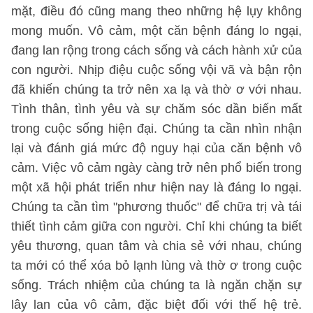
mặt, điều đó cũng mang theo những hệ lụy không
mong muốn. Vô cảm, một căn bệnh đáng lo ngại,
đang lan rộng trong cách sống và cách hành xử của
con người. Nhịp điệu cuộc sống vội vã và bận rộn
đã khiến chúng ta trở nên xa lạ và thờ ơ với nhau.
Tình thân, tình yêu và sự chăm sóc dần biến mất
trong cuộc sống hiện đại. Chúng ta cần nhìn nhận
lại và đánh giá mức độ nguy hại của căn bệnh vô
cảm. Việc vô cảm ngày càng trở nên phổ biến trong
một xã hội phát triển như hiện nay là đáng lo ngại.
Chúng ta cần tìm "phương thuốc" để chữa trị và tái
thiết tình cảm giữa con người. Chỉ khi chúng ta biết
yêu thương, quan tâm và chia sẻ với nhau, chúng
ta mới có thể xóa bỏ lạnh lùng và thờ ơ trong cuộc
sống. Trách nhiệm của chúng ta là ngăn chặn sự
lây lan của vô cảm, đặc biệt đối với thế hệ trẻ.