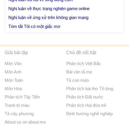
Nghị luận về thực trạng nghiện game online
Nghị luận về ứng xử trên không gian mạng
Tóm tắt Tôi có một giấc mơ
Giải bài tập
Chủ đề nổi bật
Môn Văn
Phân tích Việt Bắc
Môn Anh
Bài văn tả mẹ
Môn Toán
Tả con mèo
Môn Hóa
Phân tích bài thơ Tỏ lòng
Phân tích Tây Tiến
Phân tích Đất nước
Tranh tô màu
Phân tích Hai đứa trẻ
Tả cây phượng
Định hướng nghề nghiệp
About us on about.me