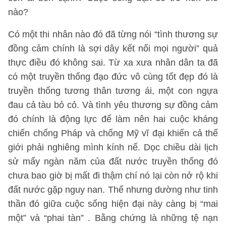
nào?
Có một thi nhân nào đó đã từng nói “tình thương sự
đồng cảm chính là sợi dây kết nối mọi người” quả
thực điều đó không sai. Từ xa xưa nhân dân ta đã
có một truyền thống đạo đức vô cùng tốt đẹp đó là
truyền thống tương thân tương ái, một con ngựa
đau cả tàu bỏ cỏ. Và tình yêu thương sự đồng cảm
đó chính là động lực để làm nên hai cuộc kháng
chiến chống Pháp và chống Mỹ vĩ đại khiến cả thế
giới phải nghiêng mình kính nể. Dọc chiều dài lịch
sử mấy ngàn năm của đất nước truyền thống đó
chưa bao giờ bị mất đi thậm chí nó lại còn nở rộ khi
đất nước gặp nguy nan. Thế nhưng dường như tinh
thần đó giữa cuộc sống hiện đại này càng bị “mai
một” và “phai tàn” . Bằng chứng là những tệ nạn