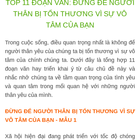
TOP 11 ĐOẠN VĂN: ĐỪNG ĐỂ NGƯỜI
THÂN BỊ TỔN THƯƠNG VÌ SỰ VÔ
TÂM CỦA BẠN
Trong cuộc sống, điều quan trọng nhất là không để
người thân yêu của chúng ta bị tổn thương vì sự vô
tâm của chính chúng ta. Dưới đây là tổng hợp 11
đoạn văn hay triển khai ý từ câu chủ đề này và
nhắc nhở chúng ta về tầm quan trọng của tình yêu
và quan tâm trong mối quan hệ với những người
thân yêu của mình.
ĐỪNG ĐỂ NGƯỜI THÂN BỊ TỔN THƯƠNG VÌ SỰ
VÔ TÂM CỦA BẠN - MẪU 1
Xã hội hiện đại đang phát triển với tốc độ chóng