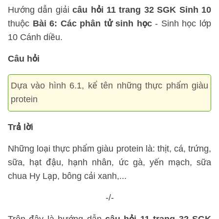
Hướng dẫn giải
câu hỏi 11 trang 32 SGK Sinh 10
thuộc
Bài 6: Các phân tử sinh học
- Sinh học lớp
10 Cánh diều.
Câu hỏi
Dựa vào hình 6.1, kể tên những thực phẩm giàu
protein
Trả lời
Những loại thực phẩm giàu protein là: thịt, cá, trứng,
sữa, hạt đậu, hạnh nhân, ức gà, yến mạch, sữa
chua Hy Lạp, bông cải xanh,...
-/-