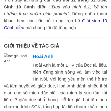
Trên đây là hướng dẫn
câu hỏi 11 trang 32 SGK
Sinh 10 Cánh diều
:
"Dựa vào hình 6.1, kể tên
những thực phẩm giàu protein"
. Đừng quên tham
khảo thêm các câu hỏi trong trọn bộ
Giải sinh 10
Cánh diều
mà chúng tôi đã tổng hợp.
GIỚI THIỆU VỀ TÁC GIẢ
Hoài Anh
Hoài Anh là một BTV của Đọc tài liêu,
hiện đang sinh sống và làm việc tại
Hà Nội. Với lòng yêu mến thế hệ trẻ
và tâm huyết với giáo dục, Hoài Anh dành nhiều thời
gian cho sở thích đặc biệt của mình là sưu tầm tài
liệu về giáo dục phổ thông: Hỗ trợ giải bài tập theo
chương trình SGK, tổng hợp tài liệu tham khảo theo