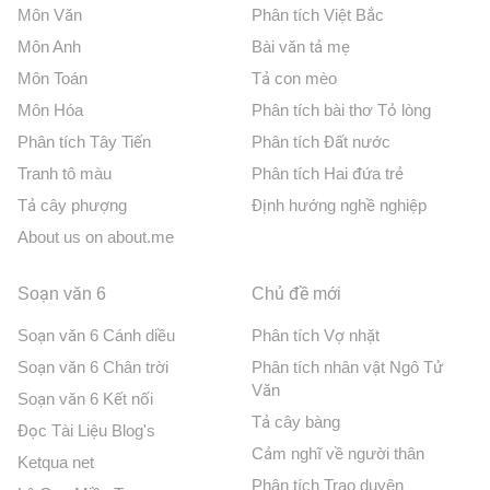
Môn Văn
Phân tích Việt Bắc
Môn Anh
Bài văn tả mẹ
Môn Toán
Tả con mèo
Môn Hóa
Phân tích bài thơ Tỏ lòng
Phân tích Tây Tiến
Phân tích Đất nước
Tranh tô màu
Phân tích Hai đứa trẻ
Tả cây phượng
Định hướng nghề nghiệp
About us on about.me
Soạn văn 6
Chủ đề mới
Soạn văn 6 Cánh diều
Phân tích Vợ nhặt
Soạn văn 6 Chân trời
Phân tích nhân vật Ngô Tử
Văn
Soạn văn 6 Kết nối
Tả cây bàng
Đọc Tài Liệu Blog's
Cảm nghĩ về người thân
Ketqua net
Phân tích Trao duyên