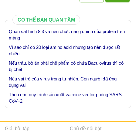
CÓ THỂ BẠN QUAN TÂM
Quan sát hình 8.3 và nêu chức năng chính của protein trên
màng
Vì sao chỉ có 20 loại amino acid nhưng tạo nên được rất
nhiều
Nếu trâu, bò ăn phải chế phẩm có chứa Baculovirus thì có
bị chết
Nêu vai trò của virus trong tự nhiên. Con người đã ứng
dụng vai
Theo em, quy trình sản xuất vaccine vector phòng SARS–
CoV–2
Giải bài tập
Chủ đề nổi bật