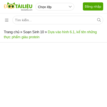
Đăng nhập
Trang chủ
»
Soạn Sinh 10
»
Dựa vào hình 6.1, kể tên những
thực phẩm giàu protein