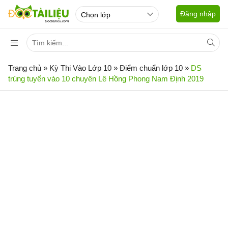
Đăng nhập
Trang chủ
»
Kỳ Thi Vào Lớp 10
»
Điểm chuẩn lớp 10
»
DS
trúng tuyển vào 10 chuyên Lê Hồng Phong Nam Định 2019