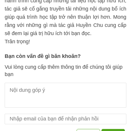
hành trình cung cấp những tài liệu học tập hữu ích,
tác giả sẽ cố gắng truyền tải những nội dung bổ ích
giúp quá trình học tập trở nên thuận lợi hơn. Mong
rằng với những gì mà tác giả Huyền Chu cung cấp
sẽ đem lại giá trị hữu ích tới bạn đọc.
Trân trọng!
Bạn còn vấn đề gì băn khoăn?
Vui lòng cung cấp thêm thông tin để chúng tôi giúp
bạn