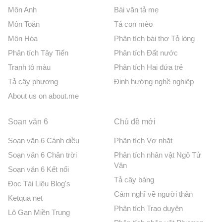
Môn Anh
Bài văn tả mẹ
Môn Toán
Tả con mèo
Môn Hóa
Phân tích bài thơ Tỏ lòng
Phân tích Tây Tiến
Phân tích Đất nước
Tranh tô màu
Phân tích Hai đứa trẻ
Tả cây phượng
Định hướng nghề nghiệp
About us on about.me
Soạn văn 6
Chủ đề mới
Soạn văn 6 Cánh diều
Phân tích Vợ nhặt
Soạn văn 6 Chân trời
Phân tích nhân vật Ngô Tử
Văn
Soạn văn 6 Kết nối
Tả cây bàng
Đọc Tài Liệu Blog's
Cảm nghĩ về người thân
Ketqua net
Phân tích Trao duyên
Lô Gan Miền Trung