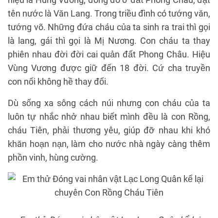
tên nước là Văn Lang. Trong triều đình có tướng văn,
tướng võ. Những đứa cháu của ta sinh ra trai thì gọi
là lang, gái thì gọi là Mị Nương. Con cháu ta thay
phiên nhau đời đời cai quản đất Phong Châu. Hiệu
Vùng Vương được giữ đến 18 đời. Cứ cha truyền
con nối không hề thay đổi.
Dù sống xa sông cách núi nhưng con cháu của ta
luôn tự nhắc nhở nhau biết mình đều là con Rồng,
cháu Tiên, phải thương yêu, giúp đỡ nhau khi khó
khăn hoạn nạn, làm cho nước nhà ngày càng thêm
phồn vinh, hùng cường.