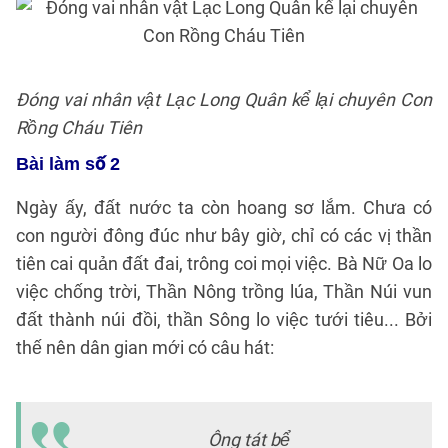
Đóng vai nhân vật Lạc Long Quân kể lại chuyên Con
Rồng Cháu Tiên
Bài làm số 2
Ngày ấy, đất nước ta còn hoang sơ lắm. Chưa có
con người đông đúc như bây giờ, chỉ có các vị thần
tiên cai quản đất đai, trông coi mọi việc. Bà Nữ Oa lo
việc chống trời, Thần Nông trồng lúa, Thần Núi vun
đất thành núi đồi, thần Sông lo việc tưới tiêu... Bởi
thế nên dân gian mới có câu hát:
C
vị
Ông tát bể
t