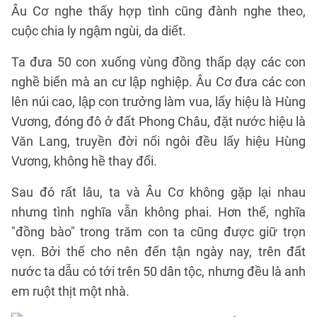
Âu Cơ nghe thấy hợp tình cũng đành nghe theo,
cuộc chia ly ngậm ngùi, da diết.
Ta đưa 50 con xuống vùng đồng thấp dạy các con
nghề biển mà an cư lập nghiệp. Âu Cơ đưa các con
lên núi cao, lập con trưởng làm vua, lấy hiệu là Hùng
Vương, đóng đô ở đất Phong Châu, đặt nước hiệu là
Văn Lang, truyền đời nối ngôi đều lấy hiệu Hùng
Vương, không hề thay đổi.
Sau đó rất lâu, ta và Âu Cơ không gặp lại nhau
nhưng tình nghĩa vẫn không phai. Hơn thế, nghĩa
"đồng bào" trong trăm con ta cũng được giữ trọn
vẹn. Bởi thế cho nên đến tận ngày nay, trên đất
nước ta dẫu có tới trên 50 dân tộc, nhưng đều là anh
em ruột thịt một nhà.