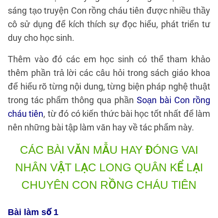
sáng tạo truyện Con rồng cháu tiên được nhiều thầy
cô sử dụng để kích thích sự đọc hiểu, phát triển tư
duy cho học sinh.
Thêm vào đó các em học sinh có thể tham khảo
thêm phần trả lời các câu hỏi trong sách giáo khoa
để hiểu rõ từng nội dung, từng biện pháp nghệ thuật
trong tác phẩm thông qua phần
Soạn bài Con rồng
cháu tiên
, từ đó có kiến thức bài học tốt nhất để làm
nên những bài tập làm văn hay về tác phẩm này.
CÁC BÀI VĂN MẪU HAY
ĐÓNG VAI
NHÂN VẬT LẠC LONG QUÂN KỂ LẠI
CHUYÊN CON RỒNG CHÁU TIÊN
Bài làm số 1