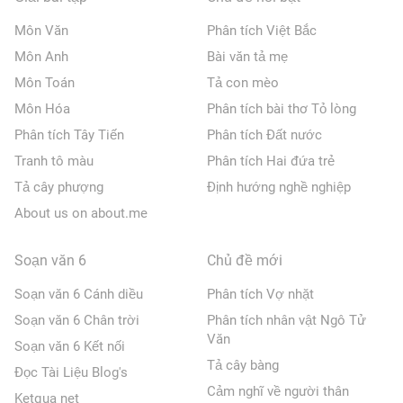
Môn Văn
Phân tích Việt Bắc
Môn Anh
Bài văn tả mẹ
Môn Toán
Tả con mèo
Môn Hóa
Phân tích bài thơ Tỏ lòng
Phân tích Tây Tiến
Phân tích Đất nước
Tranh tô màu
Phân tích Hai đứa trẻ
Tả cây phượng
Định hướng nghề nghiệp
About us on about.me
Soạn văn 6
Chủ đề mới
Soạn văn 6 Cánh diều
Phân tích Vợ nhặt
Soạn văn 6 Chân trời
Phân tích nhân vật Ngô Tử
Văn
Soạn văn 6 Kết nối
Tả cây bàng
Đọc Tài Liệu Blog's
Cảm nghĩ về người thân
Ketqua net