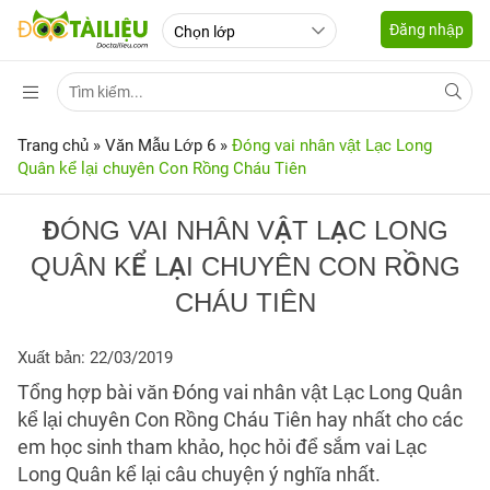
Đăng nhập
Trang chủ
»
Văn Mẫu Lớp 6
»
Đóng vai nhân vật Lạc Long
Quân kể lại chuyên Con Rồng Cháu Tiên
ĐÓNG VAI NHÂN VẬT LẠC LONG
QUÂN KỂ LẠI CHUYÊN CON RỒNG
CHÁU TIÊN
Xuất bản: 22/03/2019
Tổng hợp bài văn Đóng vai nhân vật Lạc Long Quân
kể lại chuyên Con Rồng Cháu Tiên hay nhất cho các
em học sinh tham khảo, học hỏi để sắm vai Lạc
Long Quân kể lại câu chuyện ý nghĩa nhất.