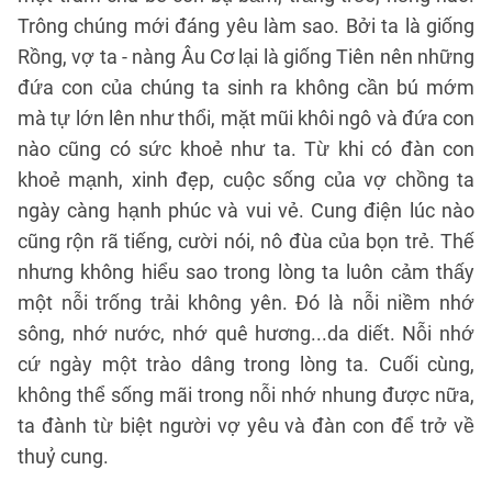
Trông chúng mới đáng yêu làm sao. Bởi ta là giống
Rồng, vợ ta - nàng Âu Cơ lại là giống Tiên nên những
đứa con của chúng ta sinh ra không cần bú mớm
mà tự lớn lên như thổi, mặt mũi khôi ngô và đứa con
nào cũng có sức khoẻ như ta. Từ khi có đàn con
khoẻ mạnh, xinh đẹp, cuộc sống của vợ chồng ta
ngày càng hạnh phúc và vui vẻ. Cung điện lúc nào
cũng rộn rã tiếng, cười nói, nô đùa của bọn trẻ. Thế
nhưng không hiểu sao trong lòng ta luôn cảm thấy
một nỗi trống trải không yên. Đó là nỗi niềm nhớ
sông, nhớ nước, nhớ quê hương...da diết. Nỗi nhớ
cứ ngày một trào dâng trong lòng ta. Cuối cùng,
không thể sống mãi trong nỗi nhớ nhung được nữa,
ta đành từ biệt người vợ yêu và đàn con để trở về
thuỷ cung.