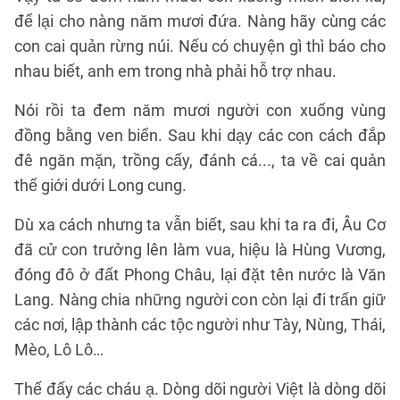
để lại cho nàng năm mươi đứa. Nàng hãy cùng các
con cai quản rừng núi. Nếu có chuyện gì thì báo cho
nhau biết, anh em trong nhà phải hỗ trợ nhau.
Nói rồi ta đem năm mươi người con xuống vùng
đồng bằng ven biển. Sau khi dạy các con cách đắp
đê ngăn mặn, trồng cấy, đánh cá..., ta về cai quản
thế giới dưới Long cung.
Dù xa cách nhưng ta vẫn biết, sau khi ta ra đi, Âu Cơ
đã cử con trưởng lên làm vua, hiệu là Hùng Vương,
đóng đô ở đất Phong Châu, lại đặt tên nước là Văn
Lang. Nàng chia những người con còn lại đi trấn giữ
các nơi, lập thành các tộc người như Tày, Nùng, Thái,
Mèo, Lô Lô…
Thế đấy các cháu ạ. Dòng dõi người Việt là dòng dõi