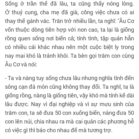
Sống ở trần thế đã lâu, ta cũng thấy nóng lòng.
Ở thuỷ cung, cha mẹ đã già, công việc chưa có ai
thay thế gánh vác. Trăn trở nhiều lần, ta nghĩ: "Âu Cơ
vốn thuộc dòng tiên hợp với non cao, ta lại là giống
rồng quen sống nơi biển cả; tính tình, tập quán hẳn
có nhiều cái khác nhau nên một cuộc biệt ly trong
nay mai khó là tránh khỏi. Ta bèn gọi trăm con cùng
Âu Cơ và nói:
- Ta và nàng tuy sống chưa lâu nhưng nghĩa tình đến
sông cạn đá mòn cũng không thay đổi. Ta nghĩ, ta là
giống rồng, nàng là giống tiên, vậy khó mà tính kế dài
lâu được. Nay vì đại nghiệp và vì sự mưu sinh của
trăm con, ta sẽ đưa 50 con xuống biển, nàng đưa 50
con lên núi, chia nhau ra mà cai quản các phương hễ
có việc gì thì báo cho nhau để mà tương trợ.