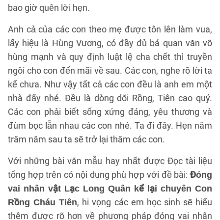
bao giờ quên lời hẹn.
Anh cả của các con theo mẹ được tôn lên làm vua,
lấy hiệu là Hùng Vương, có đầy đủ bá quan văn võ
hùng mạnh và quy định luật lệ cha chết thì truyền
ngôi cho con đến mãi về sau. Các con, nghe rõ lời ta
kể chưa. Như vậy tất cả các con đều là anh em một
nhà đấy nhé. Đều là dòng dõi Rồng, Tiên cao quý.
Các con phải biết sống xứng đáng, yêu thương và
đùm bọc lẫn nhau các con nhé. Ta đi đây. Hẹn năm
trăm năm sau ta sẽ trở lại thăm các con.
Với những bài văn mẫu hay nhất được Đọc tài liệu
tổng hợp trên có nội dung phù hợp với đề bài:
Đóng
vai nhân vật Lạc Long Quân kể lại chuyên Con
, hi vọng các em học sinh sẽ hiểu
Rồng Cháu Tiên
thêm được rõ hơn về phương pháp đóng vai nhân