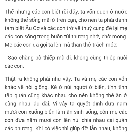
Thế nhưng các con biết rồi đấy, ta vốn quen ở nước
không thể sống mãi ở trên cạn, cho nên ta phải đành
tạm biệt Âu Cơ và các con trở về thuỷ cung để lại mẹ
các con sống trong buồn tủi thương nhớ, chờ mong.
Mẹ các con đã gọi ta lên mà than thở trách móc:
- Sao chàng bỏ thiếp mà đi, không cùng thiếp nuôi
các con.
Thật ra không phải như vậy. Ta và mẹ các con vốn
khác về nòi giống. Kẻ ở núi người ở biển, tính tình
tập quán cũng khác nhau cho nên không thể ăn ở
cùng nhau lâu dài. Vì vậy ta quyết định đưa năm
mươi con xuống biển làm ăn sinh sống, còn mẹ các
con đưa năm mươi con lên núi chia nhau cai quản
các phương. Khi có việc thì giúp đỡ lẫn nhau, không