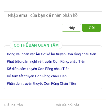
Hủy
Gửi
CÓ THỂ BẠN QUAN TÂM
Đóng vai nhân vật Âu Cơ kể lại truyện Con rồng cháu tiên
Phát biểu cảm nghĩ về truyện Con Rồng, cháu Tiên
Kể diễn cảm truyện Con Rồng cháu Tiên
Kể tóm tắt truyện Con Rồng cháu Tiên
Phân tích truyền thuyết Con Rồng Cháu Tiên
Giải bài tập
Chủ đề nổi bật