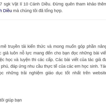
 107 sgk Vật lí 10 Cánh Diều. Đừng quên tham khảo thê
nh Diều
mà chúng tôi đã tổng hợp.
mê truyền tải kiến thức và mong muốn góp phần nân
ác giả luôn nỗ lực mang đến cho bạn đọc những bài viế
ệc học và luyện thi các cấp. Các bài viết của tác giả đ
 phú, đáp ứng nhu cầu thực tế của các em học sinh. Tá
 những trải nghiệm giáo dục tốt nhất trên websit
tôi giúp bạn