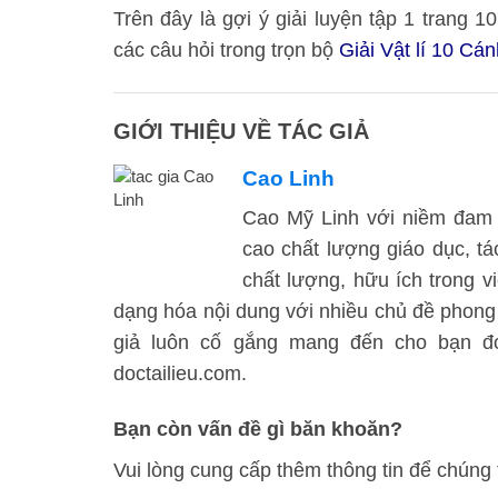
Trên đây là gợi ý giải luyện tập 1 trang
các câu hỏi trong trọn bộ
Giải Vật lí 10 Cá
GIỚI THIỆU VỀ TÁC GIẢ
Cao Linh
Cao Mỹ Linh với niềm đam 
cao chất lượng giáo dục, t
chất lượng, hữu ích trong vi
dạng hóa nội dung với nhiều chủ đề phong
giả luôn cố gắng mang đến cho bạn đọc
doctailieu.com.
Bạn còn vấn đề gì băn khoăn?
Vui lòng cung cấp thêm thông tin để chúng 