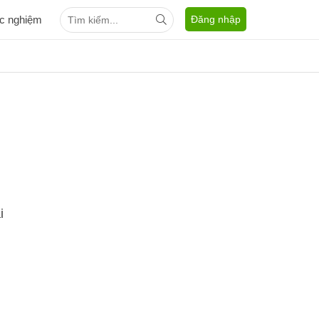
ắc nghiệm
Đăng nhập
i