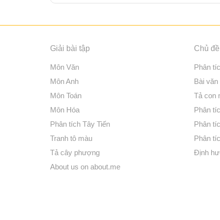
Giải bài tập
Chủ đề 
Môn Văn
Phân tí
Môn Anh
Bài văn
Môn Toán
Tả con
Môn Hóa
Phân tíc
Phân tích Tây Tiến
Phân tí
Tranh tô màu
Phân tíc
Tả cây phượng
Định hư
About us on about.me