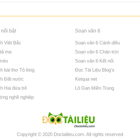
nổi bật
Soạn văn 6
ch Việt Bắc
Soạn văn 6 Cánh diều
 tả mẹ
Soạn văn 6 Chân trời
 mèo
Soạn văn 6 Kết nối
h bài thơ Tỏ lòng
Đọc Tài Liệu Blog's
ch Đất nước
Ketqua net
h Hai đứa trẻ
Lô Gan Miền Trung
ớng nghề nghiệp
Copyright © 2020 Doctailieu.com. All rights reserved