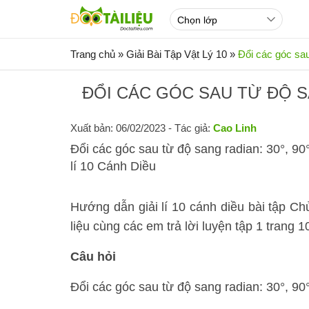
Trang chủ
»
Giải Bài Tập Vật Lý 10
»
Đổi các góc sau
ĐỔI CÁC GÓC SAU TỪ ĐỘ SANG
Xuất bản: 06/02/2023
- Tác giả:
Cao Linh
Đổi các góc sau từ độ sang radian: 30°, 90°
lí 10 Cánh Diều
Hướng dẫn giải lí 10 cánh diều bài tậ
liệu cùng các em trả lời luyện tập 1 trang 
Câu hỏi
Đổi các góc sau từ độ sang radian: 30°, 90°