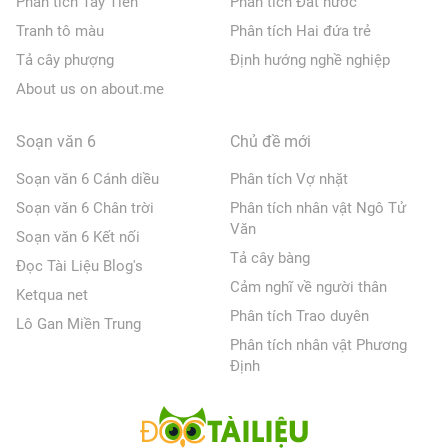
Phân tích Tây Tiến
Phân tích Đất nước
Tranh tô màu
Phân tích Hai đứa trẻ
Tả cây phượng
Định hướng nghề nghiệp
About us on about.me
Soạn văn 6
Chủ đề mới
Soạn văn 6 Cánh diều
Phân tích Vợ nhặt
Soạn văn 6 Chân trời
Phân tích nhân vật Ngô Tử
Văn
Soạn văn 6 Kết nối
Tả cây bàng
Đọc Tài Liệu Blog's
Cảm nghĩ về người thân
Ketqua net
Phân tích Trao duyên
Lô Gan Miền Trung
Phân tích nhân vật Phương
Định