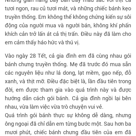
tươi ngon, rau củ tươi mát, và những chiếc bánh kẹo
truyền thống. Em không thể không chứng kiến sự sôi
động của người mua và người bán, không khí phấn
khích cản trở lấn át cả thị trấn. Điều này đã làm cho
em cảm thấy háo hức và thú vị.
Vào ngày 28 Tết, cả gia đình em đã cùng nhau gói
bánh chưng truyền thống. Mẹ đã trước đó mua sẵn
các nguyên liệu như lá dong, lạt mềm, gạo nếp, đỗ
xanh, và thịt mỡ. Điều đặc biệt là, lần đầu tiên trong
đời, em được tham gia vào quá trình này và được
hướng dẫn cách gói bánh. Cả gia đình ngồi lại bên
nhau, vừa làm việc vừa trò chuyện vui vẻ.
Quá trình gói bánh thực sự không dễ dàng, nhưng
ông ngoại đã chỉ dẫn em từng bước một. Sau hơn ba
mươi phút, chiếc bánh chưng đầu tiên của em đã