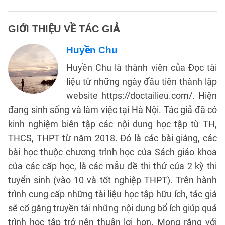
GIỚI THIỆU VỀ TÁC GIẢ
Huyền Chu
Huyền Chu là thành viên của Đọc tài
liệu từ những ngày đầu tiên thành lập
website https://doctailieu.com/. Hiện
đang sinh sống và làm việc tại Hà Nội. Tác giả đã có
kinh nghiệm biên tập các nội dung học tập từ TH,
THCS, THPT từ năm 2018. Đó là các bài giảng, các
bài học thuộc chương trình học của Sách giáo khoa
của các cấp học, là các mẫu đề thi thử của 2 kỳ thi
tuyển sinh (vào 10 và tốt nghiệp THPT). Trên hành
trình cung cấp những tài liệu học tập hữu ích, tác giả
sẽ cố gắng truyền tải những nội dung bổ ích giúp quá
trình học tập trở nên thuận lợi hơn. Mong rằng với