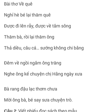
Bài thơ Về quê
Nghỉ hè bé lại thăm quê
Được đi lên rẫy, được về tắm sông
Thăm bà, rồi lại thăm ông
Thả diều, câu cá… sướng không chi bằng
Đêm về ngồi ngắm ông trăng
Nghe ông kể chuyện chị Hằng ngày xưa
Bà rang đậu lạc thơm chưa
Mời ông bà, bé say sưa chuyện trò.
: Viết phiếu đọc sách theo mẫu.
Câu 2