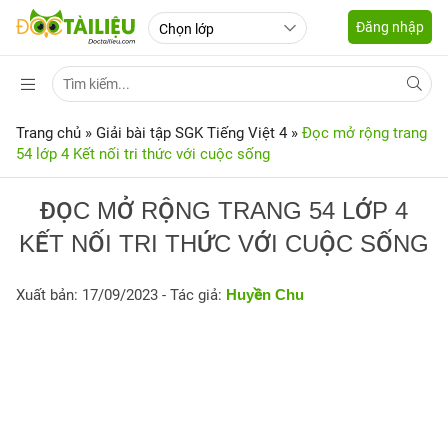
Đăng nhập
Trang chủ
»
Giải bài tập SGK Tiếng Việt 4
»
Đọc mở rộng trang
54 lớp 4 Kết nối tri thức với cuộc sống
ĐỌC MỞ RỘNG TRANG 54 LỚP 4
KẾT NỐI TRI THỨC VỚI CUỘC SỐNG
Xuất bản: 17/09/2023
- Tác giả:
Huyền Chu