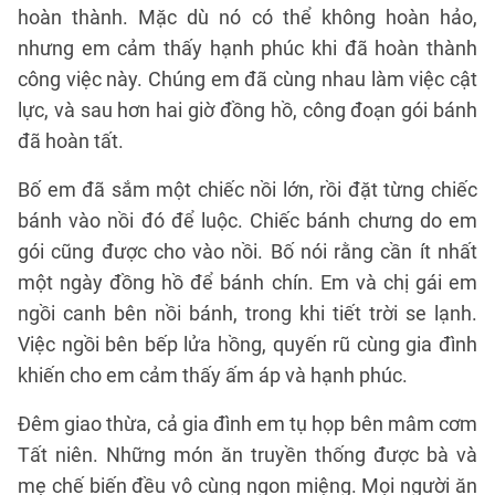
hoàn thành. Mặc dù nó có thể không hoàn hảo,
nhưng em cảm thấy hạnh phúc khi đã hoàn thành
công việc này. Chúng em đã cùng nhau làm việc cật
lực, và sau hơn hai giờ đồng hồ, công đoạn gói bánh
đã hoàn tất.
Bố em đã sắm một chiếc nồi lớn, rồi đặt từng chiếc
bánh vào nồi đó để luộc. Chiếc bánh chưng do em
gói cũng được cho vào nồi. Bố nói rằng cần ít nhất
một ngày đồng hồ để bánh chín. Em và chị gái em
ngồi canh bên nồi bánh, trong khi tiết trời se lạnh.
Việc ngồi bên bếp lửa hồng, quyến rũ cùng gia đình
khiến cho em cảm thấy ấm áp và hạnh phúc.
Đêm giao thừa, cả gia đình em tụ họp bên mâm cơm
Tất niên. Những món ăn truyền thống được bà và
mẹ chế biến đều vô cùng ngon miệng. Mọi người ăn