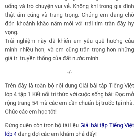
uống và trò chuyện vui vẻ. Không khí trong gia đình
thật ấm cúng và trang trọng. Chúng em đang chờ
đón khoảnh khắc năm mới với trái tim tràn đầy hy
vọng.
Trải nghiệm này đã khiến em yêu quê hương của
mình nhiều hơn, và em cũng trân trọng hơn những
giá trị truyền thống của đất nước mình.
-/-
Trên đây là toàn bộ nội dung Giải bài tập Tiếng Việt
lớp 4 tập 1 Kết nối tri thức với cuộc sống bài: Đọc mở
rộng trang 54 mà các em cần chuẩn bị trước tại nhà.
Chúc các em học tốt!
Đừng quên còn trọn bộ tài liệu
Giải bài tập Tiếng Việt
lớp 4
đang đợi các em khám phá đấy!